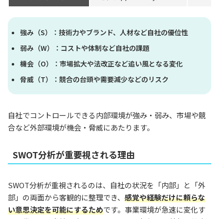
強み（S）：技術力やブランド、人材など自社の優位性
弱み（W）：コストや体制など自社の課題
機会（O）：市場拡大や法改正など追い風となる変化
脅威（T）：競合の台頭や需要減少などのリスク
自社でコントロールできる内部環境が強み・弱み、市場や競
合など外部環境が機会・脅威にあたります。
SWOT分析が重要視される理由
SWOT分析が重視されるのは、自社の状況を「内部」と「外
部」の両面から客観的に整理でき、
感覚や経験だけに頼らな
い意思決定を可能にするため
です。事業環境が急速に変化す