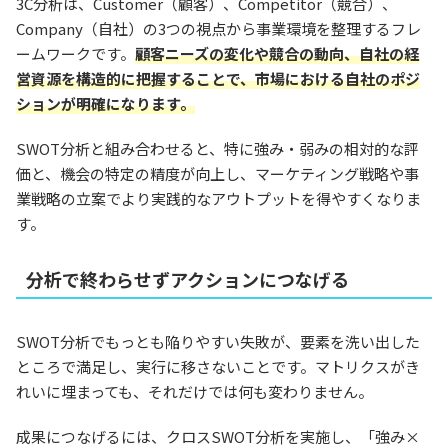
3C分析は、Customer（顧客）、Competitor（競合）、
Company（自社）の3つの視点から事業環境を整理するフレ
ームワークです。
顧客ニーズの変化や競合の動向、自社の経
営資源を構造的に把握することで、市場における自社のポジ
ションが明確になります。
SWOT分析と組み合わせると、特に強み・弱みの相対的な評
価と、機会の特定の精度が向上し、マーケティング戦略や事
業戦略の立案でより実践的なアウトプットを得やすくなりま
す。
分析で終わらせずアクションにつなげる
SWOT分析でもっとも陥りやすい失敗が、要素を洗い出した
ところで満足し、実行に移さないことです。マトリクスがき
れいに埋まっても、それだけでは何も変わりません。
成果につなげるには、クロスSWOT分析を実施し、「強み×