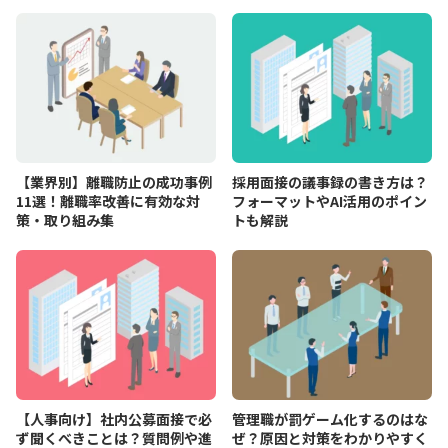
【業界別】離職防止の成功事例
採用面接の議事録の書き方は？
11選！離職率改善に有効な対
フォーマットやAI活用のポイン
策・取り組み集
トも解説
【人事向け】社内公募面接で必
管理職が罰ゲーム化するのはな
ず聞くべきことは？質問例や進
ぜ？原因と対策をわかりやすく