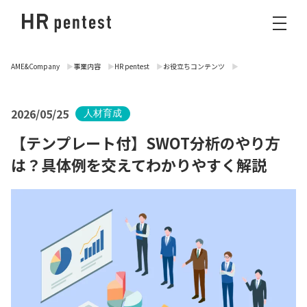
AME&Company
事業内容
HR pentest
お役立ちコンテンツ
2026/05/25
人材育成
【テンプレート付】SWOT分析のやり方
は？具体例を交えてわかりやすく解説