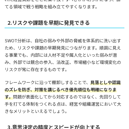
てる領域で戦う戦略を組み立てやすくなります。
2.リスクや課題を早期に発見できる
SWOT分析は、自社の弱みや外部の脅威を体系的に洗い出す
ため、リスクや課題の早期発見につながります。順調に見え
る事業でも、内部には人材不足や属人化といった弱みが潜
み、外部では競合の参入、法改正、市場縮小など環境変化の
リスクが常に存在するものです。
フレームワークに沿って棚卸しすることで、
見落としや認識
のズレを防ぎ、対策を講じるべき優先順位も明確になりま
す。
問題が表面化してから対応するのではなく、先回りして
手を打てる体制をつくれる点は、経営や組織運営において大
きなメリットといえるでしょう。
3.意思決定の精度とスピードが向上する