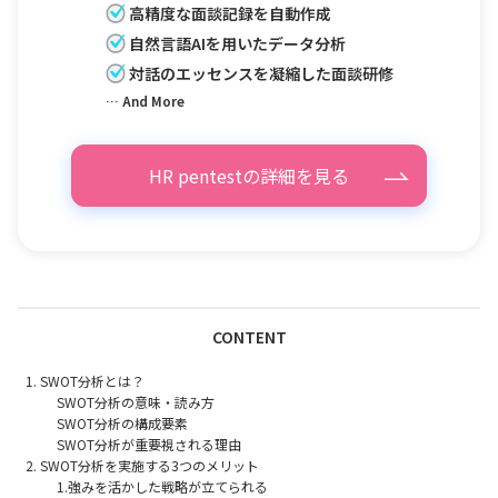
高精度な面談記録を自動作成
自然言語AIを用いたデータ分析
対話のエッセンスを凝縮した面談研修
… And More
HR pentestの詳細を見る
CONTENT
SWOT分析とは？
SWOT分析の意味・読み方
SWOT分析の構成要素
SWOT分析が重要視される理由
SWOT分析を実施する3つのメリット
1.強みを活かした戦略が立てられる