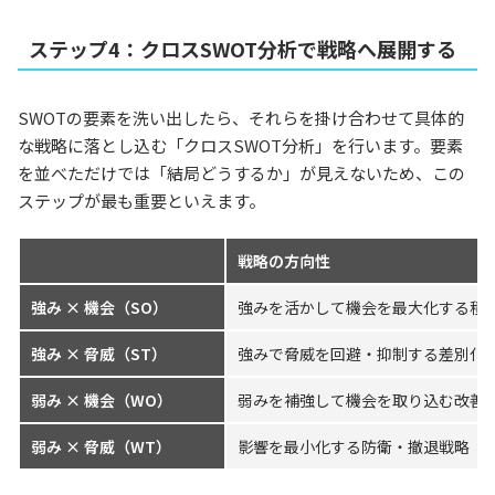
ステップ4：クロスSWOT分析で戦略へ展開する
SWOTの要素を洗い出したら、それらを掛け合わせて具体的
な戦略に落とし込む「クロスSWOT分析」を行います。要素
を並べただけでは「結局どうするか」が見えないため、この
ステップが最も重要といえます。
戦略の方向性
強み × 機会（SO）
強みを活かして機会を最大化する積
強み × 脅威（ST）
強みで脅威を回避・抑制する差別化
弱み × 機会（WO）
弱みを補強して機会を取り込む改善
弱み × 脅威（WT）
影響を最小化する防衛・撤退戦略