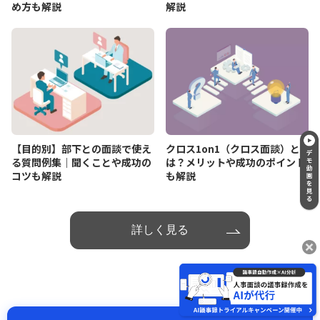
め方も解説
解説
【目的別】部下との面談で使え
クロス1on1（クロス面談）と
る質問例集｜聞くことや成功の
は？メリットや成功のポイント
コツも解説
も解説
詳しく見る