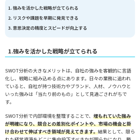
強みを活かした戦略が立てられる
リスクや課題を早期に発見できる
意思決定の精度とスピードが向上する
1.強みを活かした戦略が立てられる
SWOT分析の大きなメリットは、自社の強みを客観的に言語
化し、戦略に組み込める点にあります。日々の業務に追われ
ていると、自社が持つ技術力やブランド、人材、ノウハウと
いった強みは「当たり前のもの」として見過ごされがちで
す。
SWOT分析で内部環境を整理することで、
埋もれていた強み
が明確になり、競合との差別化ポイントや、市場の機会と掛
け合わせて伸ばすべき領域が見えてきます。
結果として、限ら
れた経営資源をどこに集中投下すべきかが明らかになり、勝