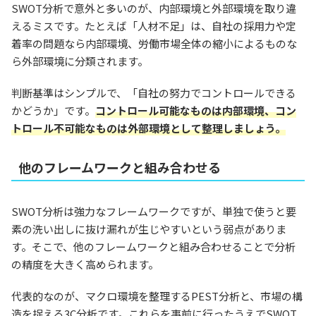
SWOT分析で意外と多いのが、内部環境と外部環境を取り違
えるミスです。たとえば「人材不足」は、自社の採用力や定
着率の問題なら内部環境、労働市場全体の縮小によるものな
ら外部環境に分類されます。
判断基準はシンプルで、「自社の努力でコントロールできる
かどうか」です。
コントロール可能なものは内部環境、コン
トロール不可能なものは外部環境として整理しましょう。
他のフレームワークと組み合わせる
SWOT分析は強力なフレームワークですが、単独で使うと要
素の洗い出しに抜け漏れが生じやすいという弱点がありま
す。そこで、他のフレームワークと組み合わせることで分析
の精度を大きく高められます。
代表的なのが、マクロ環境を整理するPEST分析と、市場の構
造を捉える3C分析です。これらを事前に行ったうえでSWOT