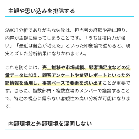
主観や思い込みを排除する
SWOT分析でありがちな失敗は、担当者の経験や勘に頼り、
内容が主観に偏ってしまうことです。「うちは技術力が強
い」「最近は競合が増えた」といった印象論で進めると、現
実とズレた分析結果になりかねません。
これを防ぐには、
売上推移や市場規模、顧客満足度などの定
量データに加え、顧客アンケートや業界レポートといった外
部情報を活用し、事実ベースで要素を洗い出す
ことが重要で
す。さらに、複数部門・複数立場のメンバーで議論すること
で、特定の視点に偏らない客観性の高い分析が可能になりま
す。
内部環境と外部環境を混同しない