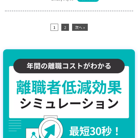
1
2
次へ »