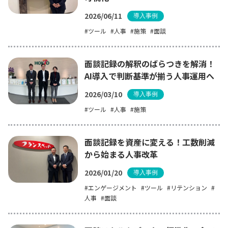
2026/06/11
導入事例
ツール
人事
施策
面談
面談記録の解釈のばらつきを解消！
AI導入で判断基準が揃う人事運用へ
2026/03/10
導入事例
ツール
人事
施策
面談記録を資産に変える！工数削減
から始まる人事改革
2026/01/20
導入事例
エンゲージメント
ツール
リテンション
人事
面談