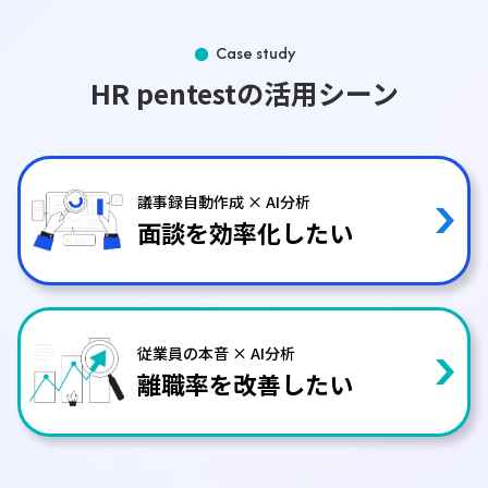
Case study
HR pentestの活用シーン
議事録自動作成 × AI分析
面談を効率化したい
従業員の本音 × AI分析
離職率を改善したい