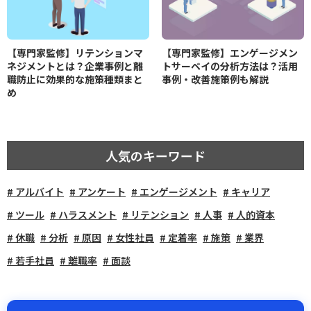
【専門家監修】リテンションマ
【専門家監修】エンゲージメン
ネジメントとは？企業事例と離
トサーベイの分析方法は？活用
職防止に効果的な施策種類まと
事例・改善施策例も解説
め
人気のキーワード
アルバイト
アンケート
エンゲージメント
キャリア
ツール
ハラスメント
リテンション
人事
人的資本
休職
分析
原因
女性社員
定着率
施策
業界
若手社員
離職率
面談