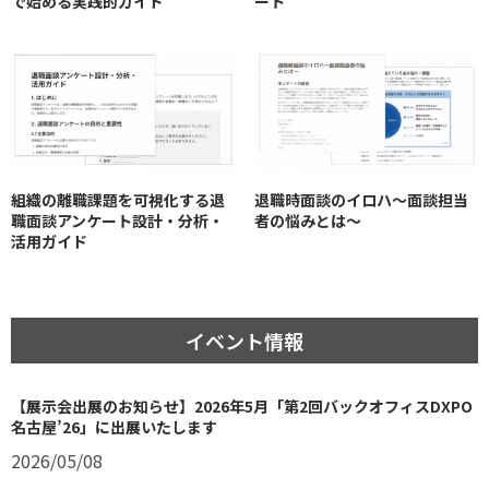
で始める実践的ガイド
ート
組織の離職課題を可視化する退
退職時面談のイロハ〜面談担当
職面談アンケート設計・分析・
者の悩みとは〜
活用ガイド
イベント情報
【展示会出展のお知らせ】2026年5月「第2回バックオフィスDXPO
名古屋’26」に出展いたします
2026/05/08