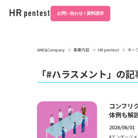
お問い合わせ / 資料請求
AME&Company
事業内容
HR pentest
キー
「#ハラスメント」の記
コンフリ
体例も解
2026/06/01
エンゲージメ