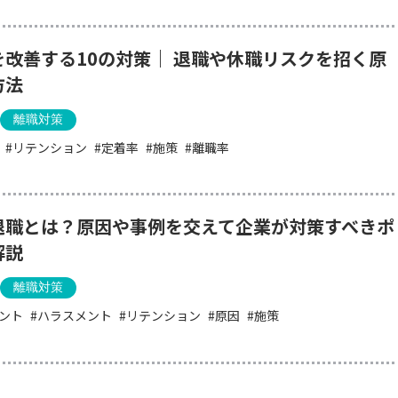
を改善する10の対策｜ 退職や休職リスクを招く原
方法
離職対策
リテンション
定着率
施策
離職率
退職とは？原因や事例を交えて企業が対策すべきポ
解説
離職対策
ント
ハラスメント
リテンション
原因
施策