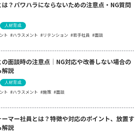
とは？パワハラにならないための注意点・NG質問
人材育成
ント
ハラスメント
リテンション
若手社員
面談
との面談時の注意点｜NG対応や改善しない場合の
も解説
人材育成
ント
ハラスメント
施策
面談
ォーマー社員とは？特徴や対応のポイント、放置す
も解説