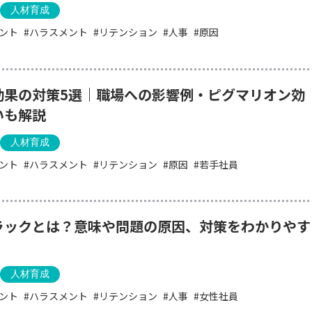
人材育成
ント
ハラスメント
リテンション
人事
原因
効果の対策5選｜職場への影響例・ピグマリオン効
いも解説
人材育成
ント
ハラスメント
リテンション
原因
若手社員
ラックとは？意味や問題の原因、対策をわかりやす
人材育成
ント
ハラスメント
リテンション
人事
女性社員