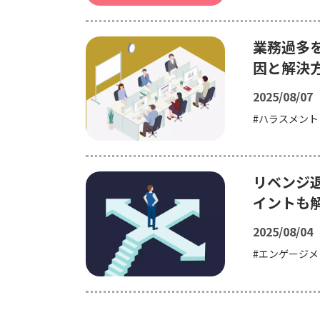
業務過多
因と解決
2025/08/07
ハラスメント
リベンジ
イントも
2025/08/04
エンゲージメ