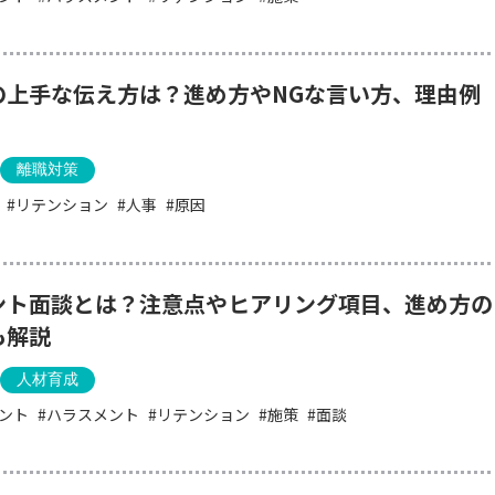
の上手な伝え方は？進め方やNGな言い方、理由例
離職対策
リテンション
人事
原因
ント面談とは？注意点やヒアリング項目、進め方の
も解説
人材育成
ント
ハラスメント
リテンション
施策
面談