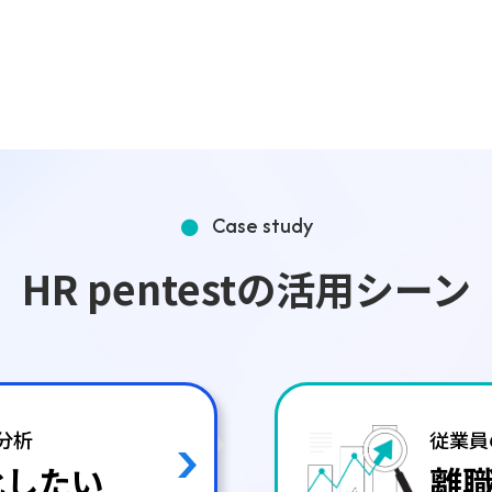
Case study
HR pentestの活用シーン
I分析
従業員
化したい
離