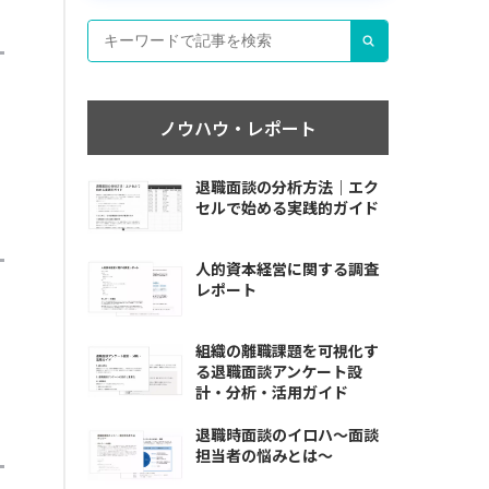
ノウハウ・レポート
退職面談の分析方法｜エク
セルで始める実践的ガイド
人的資本経営に関する調査
レポート
組織の離職課題を可視化す
る退職面談アンケート設
計・分析・活用ガイド
退職時面談のイロハ〜面談
担当者の悩みとは〜