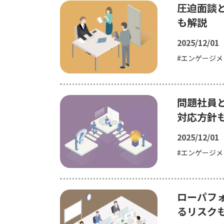
圧迫面談
も解説
2025/12/01
エンゲージメ
問題社員
対応方針
2025/12/01
エンゲージメ
ローパフ
るリスク