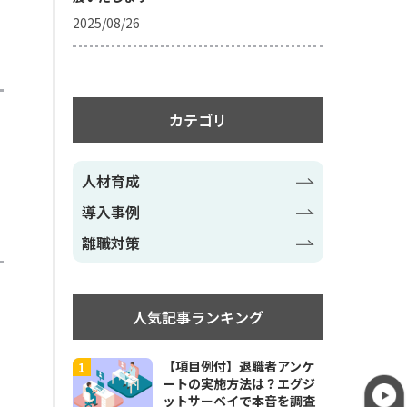
2025/08/26
カテゴリ
人材育成
導入事例
離職対策
人気記事ランキング
【項目例付】退職者アンケ
ートの実施方法は？エグジ
ットサーベイで本音を調査