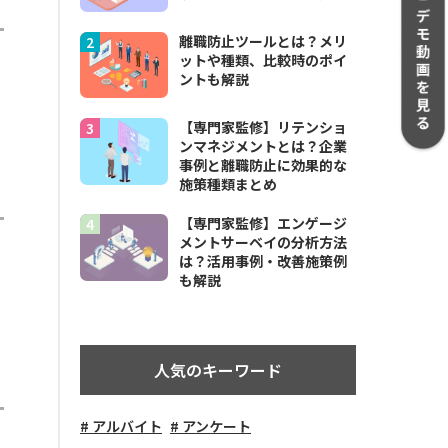
離職防止ツールとは？メリ
ットや種類、比較時のポイ
ントも解説
【専門家監修】リテンショ
ンマネジメントとは？企業
事例と離職防止に効果的な
施策種類まとめ
【専門家監修】エンゲージ
メントサーベイの分析方法
は？活用事例・改善施策例
も解説
人気のキーワード
アルバイト
アンケート