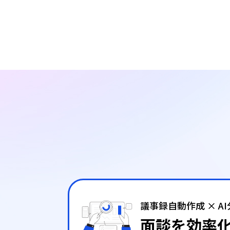
議事録自動作成 × A
面談を効率