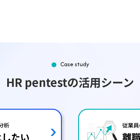
Case study
HR pentestの活用シーン
I分析
従業員
化したい
離