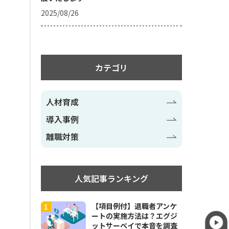
2025/08/26
カテゴリ
人材育成
導入事例
離職対策
人気記事ランキング
【項目例付】退職者アンケ
ートの実施方法は？エグジ
ットサーベイで本音を調査