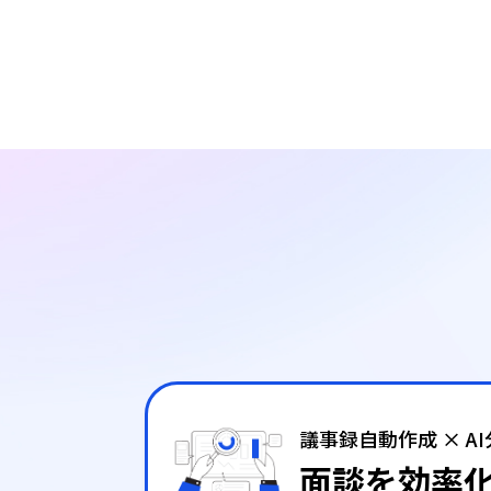
議事録自動作成 × A
面談を効率