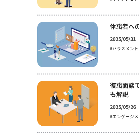
休職者へ
2025/05/31
ハラスメント
復職面談
も解説
2025/05/26
エンゲージメ