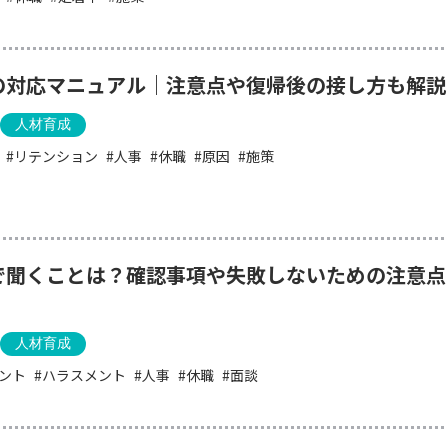
の対応マニュアル｜注意点や復帰後の接し方も解説
人材育成
リテンション
人事
休職
原因
施策
で聞くことは？確認事項や失敗しないための注意点
人材育成
ント
ハラスメント
人事
休職
面談