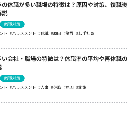
卒の休職が多い職場の特徴は？原因や対策、復職後
解説
離職対策
ント
ハラスメント
休職
原因
業界
若手社員
多い会社・職場の特徴は？休職率の平均や再休職の
説
離職対策
ント
ハラスメント
人事
休職
原因
施策