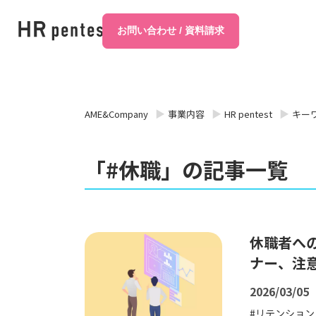
お問い合わせ / 資料請求
AME&Company
事業内容
HR pentest
キー
「#休職」の記事一覧
休職者へ
ナー、注
2026/03/05
リテンション