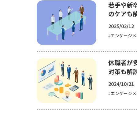
若手や新
のケアも
2025/02/12
エンゲージメ
休職者が
対策も解
2024/10/21
エンゲージメ