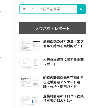
ノウハウ・レポート
退職面談の分析方法｜エク
セルで始める実践的ガイド
人的資本経営に関する調査
レポート
組織の離職課題を可視化す
る退職面談アンケート設
計・分析・活用ガイド
退職時面談のイロハ〜面談
担当者の悩みとは〜