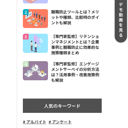
離職防止ツールとは？メリ
ットや種類、比較時のポイ
ントも解説
【専門家監修】リテンショ
ンマネジメントとは？企業
事例と離職防止に効果的な
施策種類まとめ
【専門家監修】エンゲージ
メントサーベイの分析方法
は？活用事例・改善施策例
も解説
人気のキーワード
アルバイト
アンケート