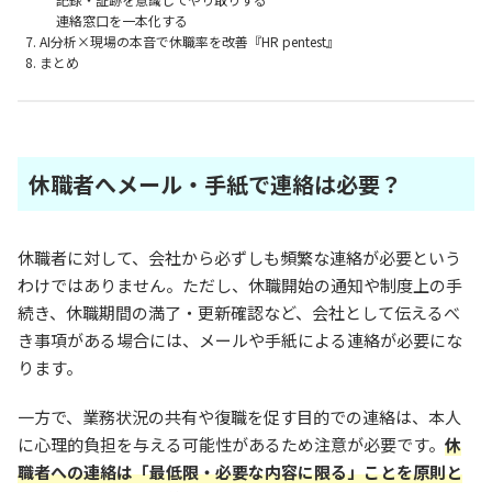
連絡窓口を一本化する
AI分析×現場の本音で休職率を改善『HR pentest』
まとめ
休職者へメール・手紙で連絡は必要？
休職者に対して、会社から必ずしも頻繁な連絡が必要という
わけではありません。ただし、休職開始の通知や制度上の手
続き、休職期間の満了・更新確認など、会社として伝えるべ
き事項がある場合には、メールや手紙による連絡が必要にな
ります。
一方で、業務状況の共有や復職を促す目的での連絡は、本人
に心理的負担を与える可能性があるため注意が必要です。
休
職者への連絡は「最低限・必要な内容に限る」ことを原則と