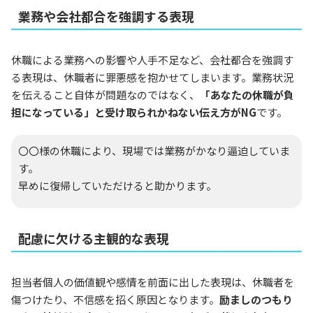
業務や会社都合を強調する表現
休職による業務への影響や人手不足など、会社都合を強調す
る表現は、休職者に罪悪感を抱かせてしまいます。業務状況
を伝えること自体が問題なのではなく、
「あなたの休職が負
担になっている」と受け取られかねない伝え方がNG
です。
〇〇様の休職により、現場では業務がかなり逼迫していま
す。
早めに復帰していただけると助かります。
配慮に欠ける主観的な表現
担当者個人の価値観や感情を前面に出した表現は、休職者を
傷つけたり、不信感を招く原因となります。
励ましのつもり