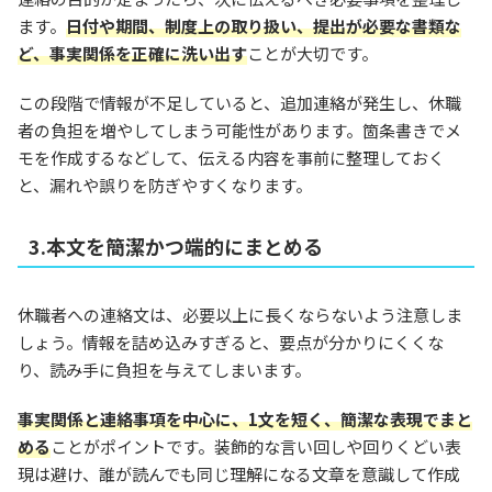
ます。
日付や期間、制度上の取り扱い、提出が必要な書類な
ど、事実関係を正確に洗い出す
ことが大切です。
この段階で情報が不足していると、追加連絡が発生し、休職
者の負担を増やしてしまう可能性があります。箇条書きでメ
モを作成するなどして、伝える内容を事前に整理しておく
と、漏れや誤りを防ぎやすくなります。
3.本文を簡潔かつ端的にまとめる
休職者への連絡文は、必要以上に長くならないよう注意しま
しょう。情報を詰め込みすぎると、要点が分かりにくくな
り、読み手に負担を与えてしまいます。
事実関係と連絡事項を中心に、1文を短く、簡潔な表現でまと
める
ことがポイントです。装飾的な言い回しや回りくどい表
現は避け、誰が読んでも同じ理解になる文章を意識して作成