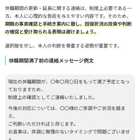
休職期間の更新・延長に関する連絡は、制度上必要である一
方、本人に心理的な負担を与えやすい内容です。そのため、
期限の事実確認と手続き案内に徹し、回復状況の詮索や判断
の催促と受け取られる表現は避けましょう。
選択肢を示し、本人の判断を尊重する姿勢が重要です。
休職期間満了前の連絡メッセージ例文
現在の休職期間が、〇年〇月〇日をもって満了予定となっ
ておりますため、
制度上の確認としてご連絡いたしました。
今後の対応については、〇〇様のご体調やご状況を踏ま
え、
ご判断いただければと存じます。
お返事は、体調に無理のないタイミングで問題ございませ
ん。