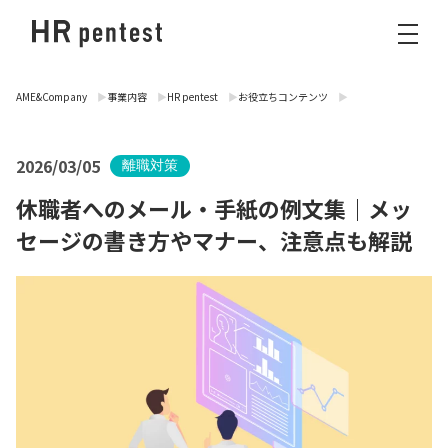
AME&Company
事業内容
HR pentest
お役立ちコンテンツ
2026/03/05
離職対策
休職者へのメール・手紙の例文集｜メッ
セージの書き方やマナー、注意点も解説