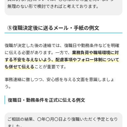
無理のない形で検討できればと考えております。
⑤復職決定後に送るメール・手紙の例文
復職が決定した後の連絡では、復職日や勤務条件などを明確
に伝える必要があります。一方で、
業務負荷や職場環境に対
する不安を与えないよう、配慮事項やフォロー体制について
も併せて伝える
ことが重要です。
事務連絡に徹しつつ、安心感を与える文面を意識しましょ
う。
復職日・勤務条件を正式に伝える例文
ご相談の結果、〇年〇月〇日より復職いただく予定となり
ました。