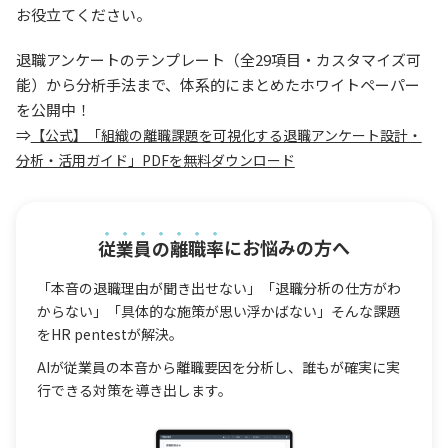
お役立てください。
退職アンケートのテンプレート（全29項目・カスタマイズ可
能）から分析手法まで、体系的にまとめたホワイトペーパー
を公開中！
⇒
【公式】「組織の離職課題を可視化する退職アンケート設計・
分析・活用ガイド」PDFを無料ダウンロード
従業員の離職率
にお悩みの方へ
「本音の退職理由が聞き出せない」「退職分析の仕方がわ
からない」「具体的な施策が思い浮かばない」そんな課題
をHR pentestが解決。
AIが従業員の本音から離職要因を分析し、誰もが確実に実
行できる対策を導き出します。