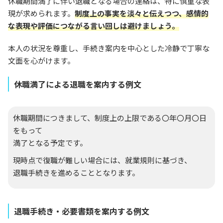
休職期間満了に伴い退職となる場合の連絡は、特に慎重な表
現が求められます。
制度上の事実を淡々と伝えつつ、感情的
な表現や評価につながる言い回しは避けましょう。
本人の状況を尊重し、手続き案内を中心とした冷静で丁寧な
文面を心がけます。
休職満了による退職を案内する例文
休職期間につきまして、制度上の上限である〇年〇月〇日
をもって
満了となる予定です。
現時点で復職が難しい場合には、就業規則に基づき、
退職手続きを進めることとなります。
退職手続き・必要書類を案内する例文