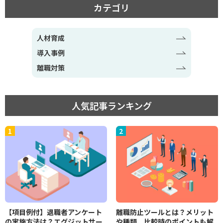
カテゴリ
人材育成
導入事例
離職対策
人気記事ランキング
【項目例付】退職者アンケート
離職防止ツールとは？メリット
の実施方法は？エグジットサー
や種類、比較時のポイントも解