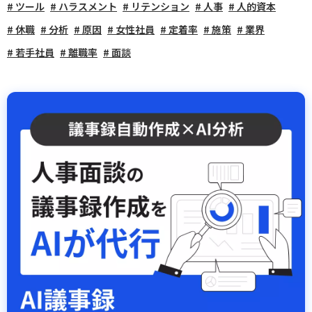
ツール
ハラスメント
リテンション
人事
人的資本
休職
分析
原因
女性社員
定着率
施策
業界
若手社員
離職率
面談