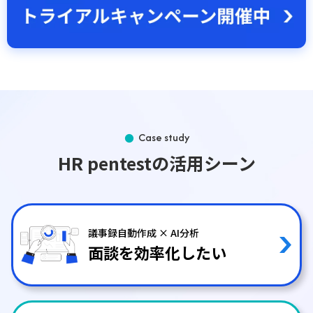
Case study
HR pentestの活用シーン
議事録自動作成 × AI分析
面談を効率化したい