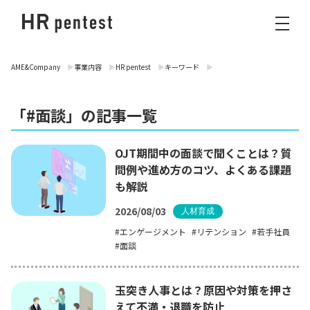
AME&Company
事業内容
HR pentest
キーワード
「#面談」の記事一覧
OJT期間中の面談で聞くことは？質
問例や進め方のコツ、よくある課題
も解説
2026/08/03
人材育成
エンゲージメント
リテンション
若手社員
面談
玉突き人事とは？原因や対策を押さ
えて不満・退職を防止