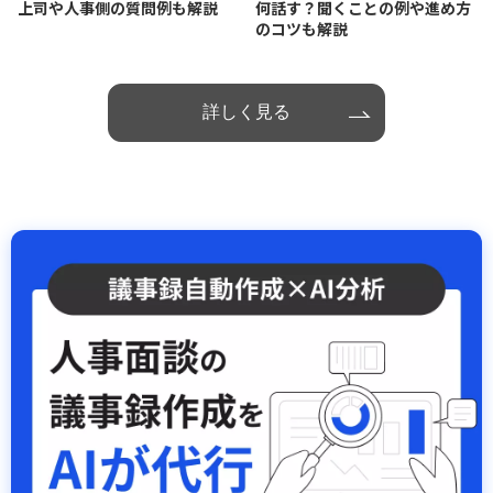
上司や人事側の質問例も解説
何話す？聞くことの例や進め方
のコツも解説
詳しく見る