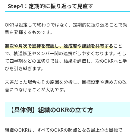
Step4：定期的に振り返って見直す
OKRは設定して終わりではなく、定期的に振り返ることで効
果を発揮するものです。
週次や月次で進捗を確認し、達成度や課題を共有する
こと
で、軌道修正やメンバー間の連携がしやすくなります。そし
て四半期などの区切りでは、結果を評価し、次のOKRへと学
びを引き継ぎます。
未達だった場合もその原因を分析し、目標設定や進め方の改
善につなげることが大切です。
【具体例】組織のOKRの立て方
組織のOKRは、すべてのOKRの起点となる最上位の目標で