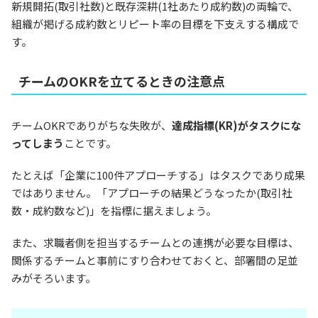
新規開拓(取引社数)と既存深耕(1社あたり成約数)の両輪で、
組織が掲げる成約数とリピート率の目標を下支えする構成で
す。
チームのOKRを立てるときの注意点
チームOKRでありがちな失敗が、
達成指標(KR)がタスクにな
ってしまう
ことです。
たとえば「企業に100件アプローチする」はタスクであり成果
ではありません。「アプローチの結果どうなったか(取引社
数・成約数など)」を指標に据えましょう。
また、求職者側を担当するチームとの連携が必要な目標は、
関係するチームと事前にすり合わせておくと、部署間の足並
みがそろいます。