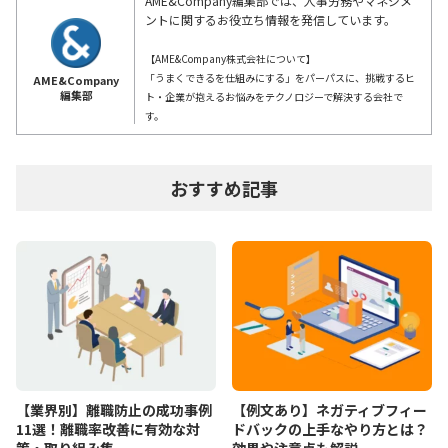
AME&Company編集部では、人事労務やマネジメ
ントに関するお役立ち情報を発信しています。
【AME&Company株式会社について】
「うまくできるを仕組みにする」をパーパスに、挑戦するヒ
AME&Company
編集部
ト・企業が抱えるお悩みをテクノロジーで解決する会社で
す。
おすすめ記事
【業界別】離職防止の成功事例
【例文あり】ネガティブフィー
11選！離職率改善に有効な対
ドバックの上手なやり方とは？