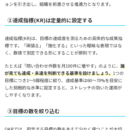
ョンを引き出し、組織を前進させる推進力となります。
②達成指標(KR)は定量的に設定する
達成指標(KR)は、目標の達成度を測るための具体的な成果指
標です。「頑張る」「強化する」といった曖昧な表現ではな
く、数値で測定できる形にすることが原則です。
たとえば「問い合わせ件数を月100件に増やす」のように、
誰
が見ても達成・未達を判断できる基準を設けましょう。
1つの
目標につき2〜5個程度に絞り、達成基準は60〜70%を目安に
した挑戦的な水準に設定すると、ストレッチの効いた運用が
しやすくなります。
③目標の数を絞り込む
OKRでは、設定する目標の数をあえて少なく保つことが大切