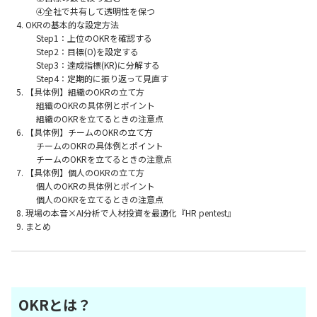
④全社で共有して透明性を保つ
OKRの基本的な設定方法
Step1：上位のOKRを確認する
Step2：目標(O)を設定する
Step3：達成指標(KR)に分解する
Step4：定期的に振り返って見直す
【具体例】組織のOKRの立て方
組織のOKRの具体例とポイント
組織のOKRを立てるときの注意点
【具体例】チームのOKRの立て方
チームのOKRの具体例とポイント
チームのOKRを立てるときの注意点
【具体例】個人のOKRの立て方
個人のOKRの具体例とポイント
個人のOKRを立てるときの注意点
現場の本音×AI分析で人材投資を最適化『HR pentest』
まとめ
OKRとは？