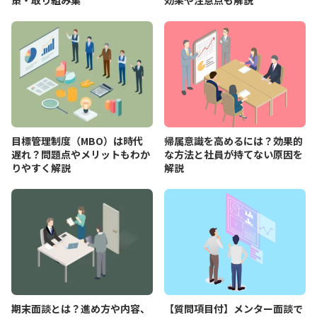
策・取り組み集
効果や注意点も解説
目標管理制度（MBO）は時代
帰属意識を高めるには？効果的
遅れ？問題点やメリットもわか
な方法と社員が持てない原因を
りやすく解説
解説
期末面談とは？進め方や内容、
【質問項目付】メンター面談で