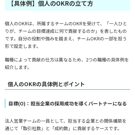
【具体例】個人のOKRの立て方
個人のOKRは、所属するチームのOKRを受けて、「一人ひと
りが、チームの目標達成に何で貢献するのか」を表したもの
です。自分の役割や強みを踏まえ、チームOKRの一部を担う
形で設定します。
職種によって貢献の仕方は異なるため、2つの職種の具体例を
紹介します。
個人のOKRの具体例とポイント
目標(O)：担当企業の採用成功を導くパートナーになる
法人営業チームの一員として、担当する企業との関係構築を
通じて「取引社数」と「成約数」に貢献するケースです。