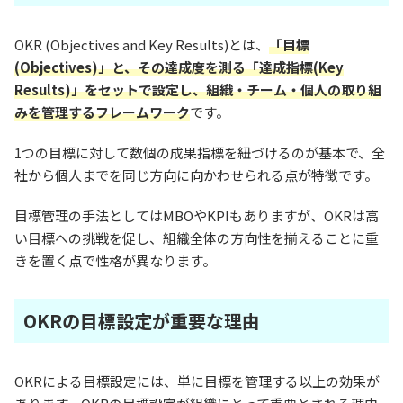
OKR (Objectives and Key Results)とは、
「目標
(Objectives)」と、その達成度を測る「達成指標(Key
Results)」をセットで設定し、組織・チーム・個人の取り組
みを管理するフレームワーク
です。
1つの目標に対して数個の成果指標を紐づけるのが基本で、全
社から個人までを同じ方向に向かわせられる点が特徴です。
目標管理の手法としてはMBOやKPIもありますが、OKRは高
い目標への挑戦を促し、組織全体の方向性を揃えることに重
きを置く点で性格が異なります。
OKRの目標設定が重要な理由
OKRによる目標設定には、単に目標を管理する以上の効果が