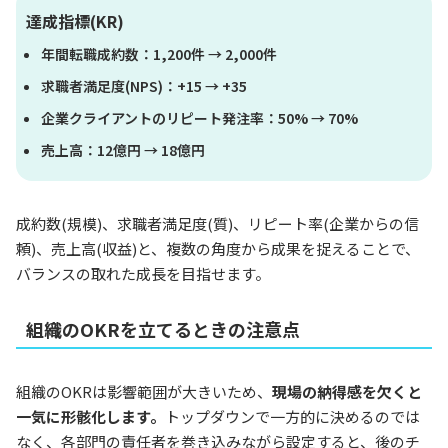
達成指標(KR)
年間転職成約数：1,200件 → 2,000件
求職者満足度(NPS)：+15 → +35
企業クライアントのリピート発注率：50% → 70%
売上高：12億円 → 18億円
成約数(規模)、求職者満足度(質)、リピート率(企業からの信
頼)、売上高(収益)と、複数の角度から成果を捉えることで、
バランスの取れた成長を目指せます。
組織のOKRを立てるときの注意点
組織のOKRは影響範囲が大きいため、
現場の納得感を欠くと
一気に形骸化します。
トップダウンで一方的に決めるのでは
なく、各部門の責任者を巻き込みながら設定すると、後のチ