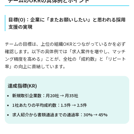
チームのOKRの具体例とポイント
目標(O)：企業に「またお願いしたい」と思われる採用
支援の実現
チームの目標は、上位の組織OKRとつながっているかを必ず
確認します。以下の具体例では「求人案件を増やし、マッチ
ング精度を高める」ことが、全社の「成約数」と「リピート
率」の向上に直結しています。
達成指標(KR)
新規取引企業数：月20社 → 月35社
1社あたりの平均成約数：1.5件 → 2.5件
求人紹介から書類通過までの通過率：30% → 45%