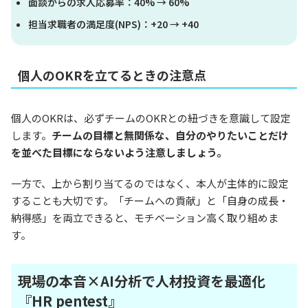
面談からの求人応募率：40% → 60%
担当求職者の満足度(NPS)：+20 → +40
個人のOKRを立てるときの注意点
個人のOKRは、必ずチームのOKRとの紐づきを意識して設定
します。
チームの目標と無関係な、自分のやりたいことだけ
を並べた目標にならないよう注意しましょう。
一方で、上から割り当てるのではなく、本人が主体的に設定
することも大切です。「チームへの貢献」と「自身の成長・
納得感」を両立できると、モチベーション高く取り組めま
す。
現場の本音×AI分析で人材投資を最適化
『HR pentest』