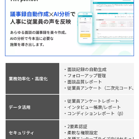
・面談記録の自動生成
・フォローアップ管理
業務効率化・高度化
・面談品質レポート
・従業員アンケート（二次元コード、
・従業員アンケートレポート
データ活用
・インタビュー帳票/レポート
・コンディションレポート（β）
・2要素認証
セキュリティ
・柔軟な権限設定
・各種エンタープライズ向けセキュリ