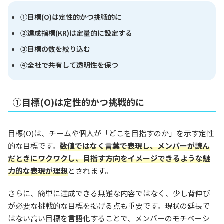
①目標(O)は定性的かつ挑戦的に
②達成指標(KR)は定量的に設定する
③目標の数を絞り込む
④全社で共有して透明性を保つ
①目標(O)は定性的かつ挑戦的に
目標(O)は、チームや個人が「どこを目指すのか」を示す定性
的な目標です。
数値ではなく言葉で表現し、メンバーが読ん
だときにワクワクし、目指す方向をイメージできるような魅
力的な表現が理想
とされます。
さらに、簡単に達成できる無難な内容ではなく、少し背伸び
が必要な挑戦的な目標を掲げる点も重要です。現状の延長で
はない高い目標を言語化することで、メンバーのモチベーシ