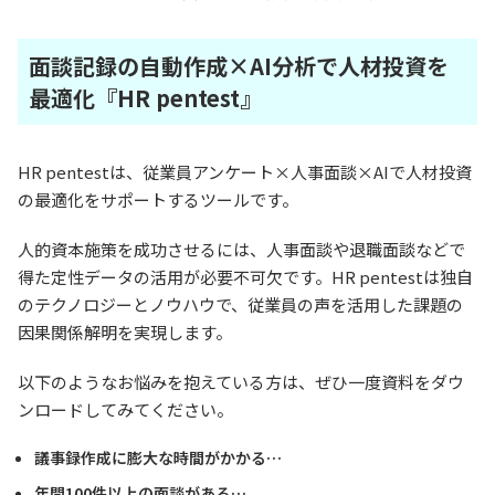
面談記録の自動作成×AI分析で人材投資を
最適化『HR pentest』
HR pentestは、従業員アンケート×人事面談×AIで人材投資
の最適化をサポートするツールです。
人的資本施策を成功させるには、人事面談や退職面談などで
得た定性データの活用が必要不可欠です。HR pentestは独自
のテクノロジーとノウハウで、従業員の声を活用した課題の
因果関係解明を実現します。
以下のようなお悩みを抱えている方は、ぜひ一度資料をダウ
ンロードしてみてください。
議事録作成に膨大な時間がかかる…
年間100件以上の面談がある…