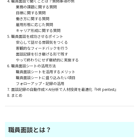
職員面談で聞くことは？質問事項の例
業務の課題に関する質問
目標に関する質問
働き方に関する質問
雇用形態に応じた質問
キャリア形成に関する質問
職員面談を成功させるポイント
安心して話せる雰囲気をつくる
客観的なフィードバックを行う
面談記録を引き継げる形で残す
やって終わりにせず継続的に実施する
職員面談シートの活用方法
職員面談シートを活用するメリット
職員面談シートに盛り込みたい項目
フォローアップ・記録の活用
面談記録の自動作成×AI分析で人材投資を最適化『HR pentest』
まとめ
職員面談とは？