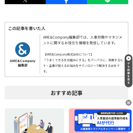
この記事を書いた人
AME&Company編集部では、人事労務やマネジメ
ントに関するお役立ち情報を発信しています。
【AME&Company株式会社について】
「うまくできるを仕組みにする」をパーパスに、挑戦するヒ
AME&Company
編集部
ト・企業が抱えるお悩みをテクノロジーで解決する会社で
す。
おすすめ記事