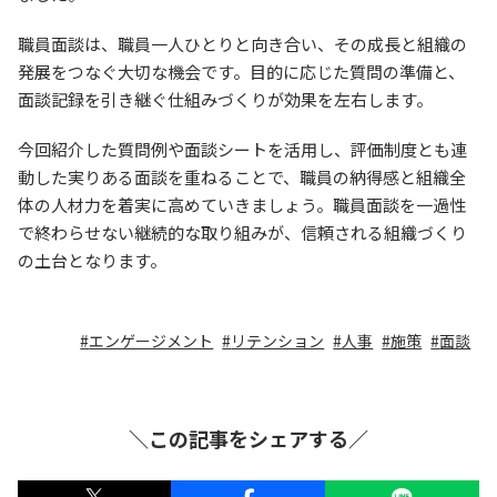
職員面談は、職員一人ひとりと向き合い、その成長と組織の
発展をつなぐ大切な機会です。目的に応じた質問の準備と、
面談記録を引き継ぐ仕組みづくりが効果を左右します。
今回紹介した質問例や面談シートを活用し、評価制度とも連
動した実りある面談を重ねることで、職員の納得感と組織全
体の人材力を着実に高めていきましょう。職員面談を一過性
で終わらせない継続的な取り組みが、信頼される組織づくり
の土台となります。
エンゲージメント
リテンション
人事
施策
面談
＼この記事をシェアする／