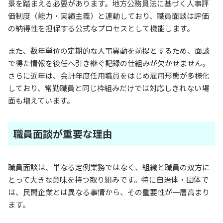
景を踏まえる必要があります。地方公務員法に基づく人事評
価制度（能力・実績主義）と連動しており、職員面談は評価
の納得性を担保する公式なプロセスとして機能します。
また、数年単位の定期的な人事異動を前提とするため、面談
で得た情報を後任へ引き継ぐ記録の仕組みが欠かせません。
さらに近年は、会計年度任用職員をはじめ雇用形態が多様化
しており、常勤職員と同じ枠組みだけでは対応しきれない場
面も増えています。
職員面談が重要な理由
職員面談は、単なる定例業務ではなく、組織と職員の双方に
とって大きな意味を持つ取り組みです。特に自治体・団体で
は、民間企業とは異なる事情から、その重要性が一層高まり
ます。