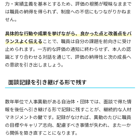
力・実績主義を基本とするため、評価の根拠が曖昧なままで
は職員の納得を得られず、制度への不信にもつながりかねま
せん。
具体的な行動や成果を挙げながら、良かった点と改善点をバ
ランスよく伝える
ことで、職員は自分の課題を前向きに受け
止められます。一方的な評価の通知に終わらせず、本人の認
識とすり合わせる対話を通じて、評価の納得性と次の成長へ
の意欲を引き出しましょう。
面談記録を引き継げる形で残す
数年単位で人事異動がある自治体・団体では、面談で得た情
報を後任へ引き継げる形で記録に残すことが、継続的な人材
マネジメントの鍵です。記録がなければ、異動のたびに職員
の目標やキャリア志向、配慮すべき事情が失われ、また一か
ら関係を築き直すことになります。