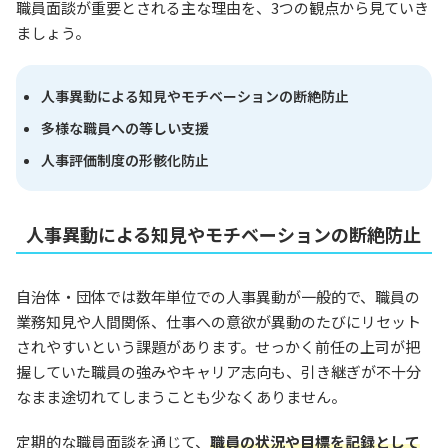
職員面談が重要とされる主な理由を、3つの観点から見ていき
ましょう。
人事異動による知見やモチベーションの断絶防止
多様な職員への等しい支援
人事評価制度の形骸化防止
人事異動による知見やモチベーションの断絶防止
自治体・団体では数年単位での人事異動が一般的で、職員の
業務知見や人間関係、仕事への意欲が異動のたびにリセット
されやすいという課題があります。せっかく前任の上司が把
握していた職員の強みやキャリア志向も、引き継ぎが不十分
なまま途切れてしまうことも少なくありません。
定期的な職員面談を通じて、
職員の状況や目標を記録として