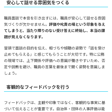
安心して話せる雰囲気をつくる
職員面談で本音を引き出すには、職員が安心して話せる雰囲
気づくりが欠かせません。
評価や叱責の場という印象を与え
てしまうと、当たり障りのない受け答えに終始し、本当の課
題が見えなくなります。
冒頭で面談の目的を伝え、相づちや傾聴の姿勢で「話を受け
止めてもらえる」と感じてもらうことが大切です。特に公務
の現場では、上下関係や評価への意識が働きやすいため、否
定や説教を避け、職員の言葉を最後まで聞く姿勢を意識しま
しょう。
客観的なフィードバックを行う
フィードバックは、主観や印象ではなく、客観的な事実に基
づいて伝えることが重要です。自治体・団体の人事評価は能