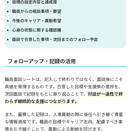
目標の設定内容と達成度
職員からの相談事項・要望
今後のキャリア・異動希望
心身の状態に関する確認欄
面談で合意した事項・次回までのフォロー予定
フォローアップ・記録の活用
職員面談シートは、記入して終わりではなく、面談後にこそ
真価を発揮するものです。合意した目標や支援策の進捗を、
次回面談で記録をもとに振り返ることで、
対話が一過性で終
わらず継続的な支援につながります。
また、蓄積した記録は、人事異動の際に後任へ引き継ぐ貴重
な情報資産です。職員の目標やキャリア志向、配慮すべき事
情を引き継ぐことで、異動による断絶を防げます。