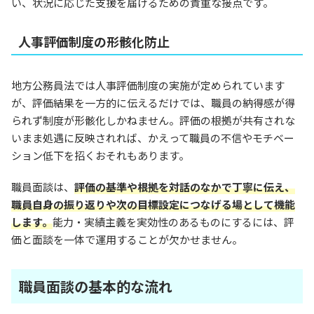
い、状況に応じた支援を届けるための貴重な接点です。
人事評価制度の形骸化防止
地方公務員法では人事評価制度の実施が定められています
が、評価結果を一方的に伝えるだけでは、職員の納得感が得
られず制度が形骸化しかねません。評価の根拠が共有されな
いまま処遇に反映されれば、かえって職員の不信やモチベー
ション低下を招くおそれもあります。
職員面談は、
評価の基準や根拠を対話のなかで丁寧に伝え、
職員自身の振り返りや次の目標設定につなげる場として機能
します。
能力・実績主義を実効性のあるものにするには、評
価と面談を一体で運用することが欠かせません。
職員面談の基本的な流れ