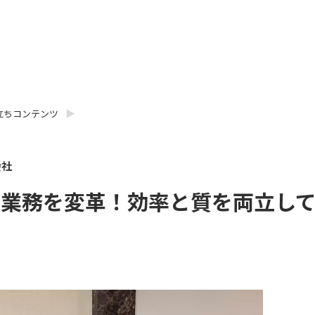
立ちコンテンツ
会社
談業務を変革！効率と質を両立し