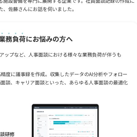
ける施設警備を専門に展開する企業です。社員面談記録の作成に
された、佐藤さんにお話を伺いました。
業務負荷
にお悩みの方へ
アップなど、人事面談における様々な業務負荷が伴うも
けで高精度に議事録を作成。収集したデータのAI分析やフォロー
評価面談、キャリア面談といった、あらゆる人事面談の最適化
面談研修