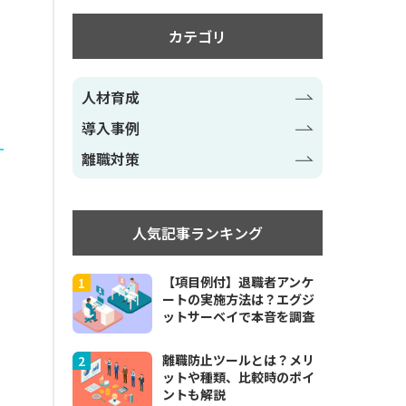
カテゴリ
人材育成
導入事例
離職対策
人気記事ランキング
【項目例付】退職者アンケ
ートの実施方法は？エグジ
ットサーベイで本音を調査
離職防止ツールとは？メリ
ットや種類、比較時のポイ
ントも解説