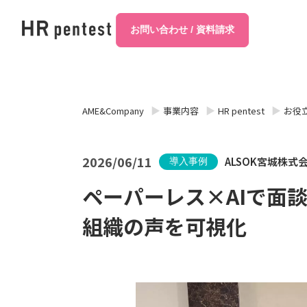
お問い合わせ / 資料請求
AME&Company
事業内容
HR pentest
お役
2026/06/11
ALSOK宮城株式
導入事例
ペーパーレス×AIで面
組織の声を可視化