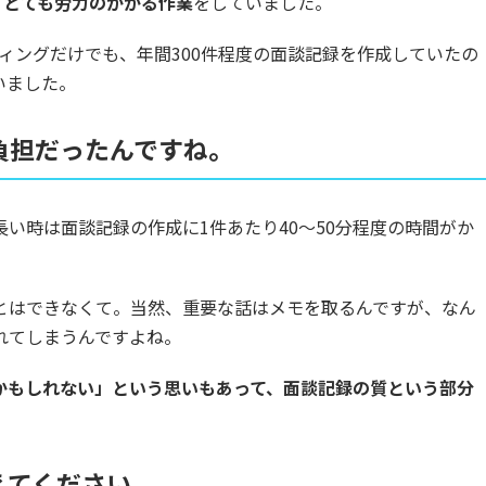
、とても労力のかかる作業
をしていました。
ティングだけでも、年間300件程度の面談記録を作成していたの
いました。
負担だったんですね。
い時は面談記録の作成に1件あたり40〜50分程度の時間がか
とはできなくて。当然、重要な話はメモを取るんですが、なん
れてしまうんですよね。
かもしれない」という思いもあって、面談記録の質という部分
えてください。