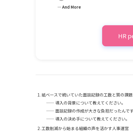
… And More
HR 
紙ベースで続いていた面談記録の工数と質の課題
—— 導入の背景について教えてください。
—— 面談記録の作成が大きな負担だったんで
—— 導入の決め手について教えてください。
工数削減から始まる組織の声を活かす人事運営