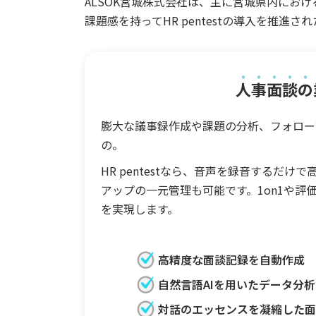
ALSOK宮城株式会社は、主に宮城県内にお
課題感を持ってHR pentestの導入を推進
人事面談の
膨大な議事録作成や課題の分析、フォロー
の。
HR pentestなら、音声を録音するだ
アップの一元管理も可能です。1on1や
を実現します。
高精度な面談記録を自動作成
自然言語AIを用いたデータ分析
対話のエッセンスを凝縮した