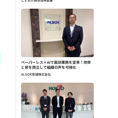
しずおか焼津信用金庫
ペーパーレス×AIで面談業務を変革！効率
と質を両立して組織の声を可視化
ALSOK宮城株式会社