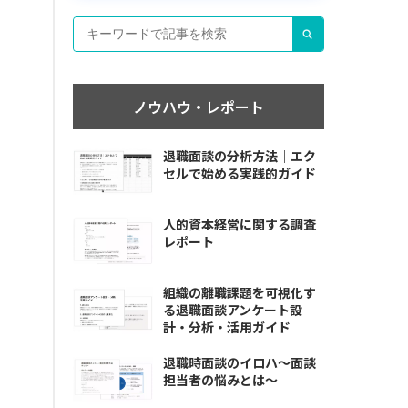
ノウハウ・レポート
退職面談の分析方法｜エク
セルで始める実践的ガイド
人的資本経営に関する調査
レポート
組織の離職課題を可視化す
る退職面談アンケート設
計・分析・活用ガイド
退職時面談のイロハ〜面談
担当者の悩みとは〜