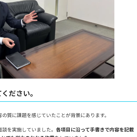
てください。
容の質に課題を感じていたことが背景にあります。
面談を実施していました。
各項目に沿って手書きで内容を記載