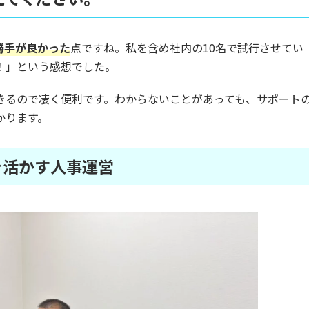
勝手が良かった
点ですね。私を含め社内の10名で試行させてい
！」という感想でした。
きるので凄く便利です。わからないことがあっても、サポート
かります。
を活かす人事運営