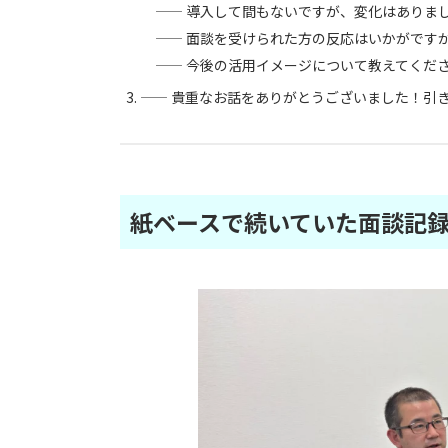
—— 導入して間もないですが、変化はありま
—— 面談を受けられた方の反応はいかがです
—— 今後の活用イメージについて教えてくだ
—— 貴重なお話をありがとうございました！引
紙ベースで続いていた面談記