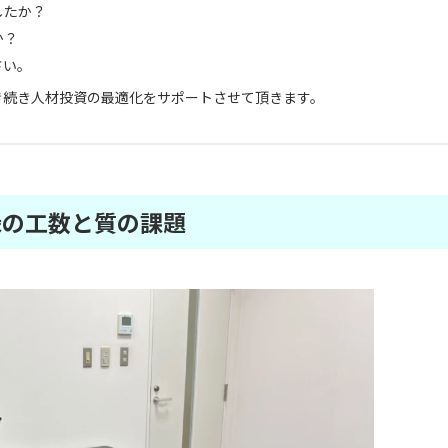
したか？
か？
さい。
き続き人材投資の最適化をサポートさせて頂きます。
録の工数と質の課題