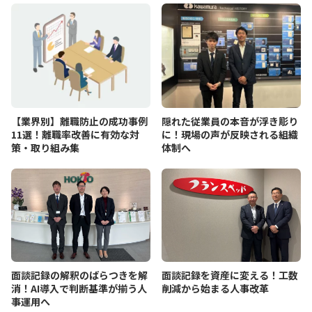
【業界別】離職防止の成功事例
隠れた従業員の本音が浮き彫り
11選！離職率改善に有効な対
に！現場の声が反映される組織
策・取り組み集
体制へ
面談記録の解釈のばらつきを解
面談記録を資産に変える！工数
消！AI導入で判断基準が揃う人
削減から始まる人事改革
事運用へ