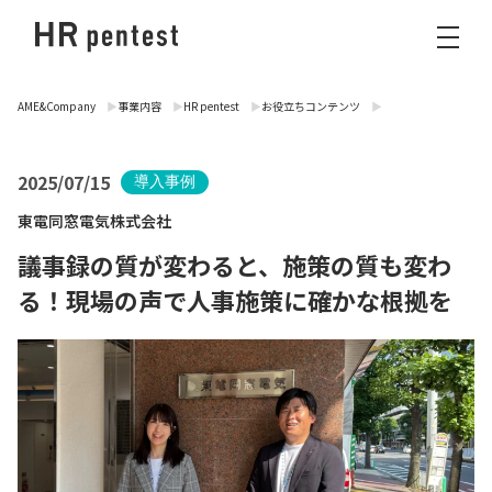
AME&Company
事業内容
HR pentest
お役立ちコンテンツ
2025/07/15
導入事例
東電同窓電気株式会社
議事録の質が変わると、施策の質も変わ
る！現場の声で人事施策に確かな根拠を