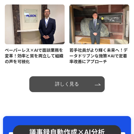
ペーパーレス×AIで面談業務を
若手社員がより輝く未来へ！デ
変革！効率と質を両立して組織
ータドリブンな施策✕AIで定着
の声を可視化
率改善にアプローチ
詳しく見る