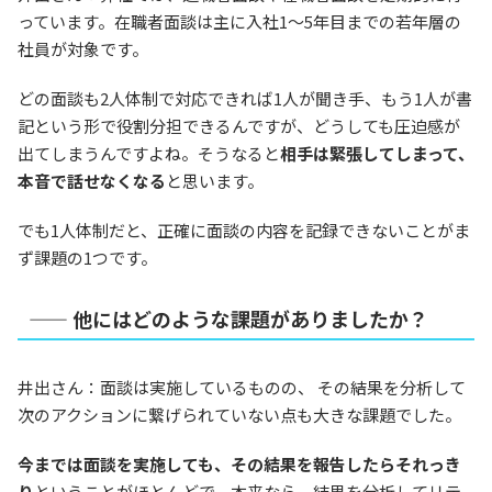
っています。在職者面談は主に入社1〜5年目までの若年層の
社員が対象です。
どの面談も2人体制で対応できれば1人が聞き手、もう1人が書
記という形で役割分担できるんですが、どうしても圧迫感が
出てしまうんですよね。そうなると
相手は緊張してしまって、
本音で話せなくなる
と思います。
でも1人体制だと、正確に面談の内容を記録できないことがま
ず課題の1つです。
—— 他にはどのような課題がありましたか？
井出さん：面談は実施しているものの、 その結果を分析して
次のアクションに繋げられていない点も大きな課題でした。
今までは面談を実施しても、その結果を報告したらそれっき
り
ということがほとんどで。本来なら、結果を分析してリテ