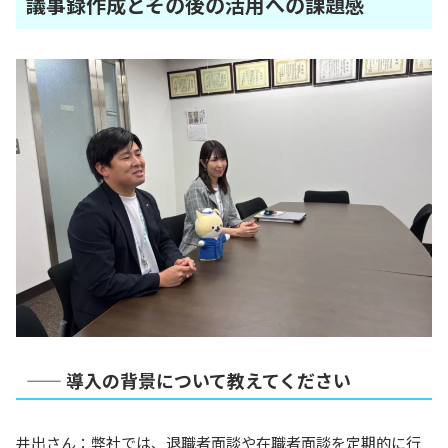
議事録作成とその後の活用への課題感
—— 導入の背景について教えてください
井出さん：弊社では、退職者面談や在職者面談を定期的に行