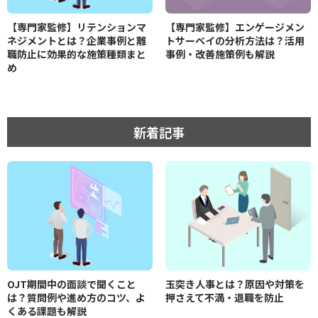
【専門家監修】リテンションマ
【専門家監修】エンゲージメン
ネジメントとは？企業事例と離
トサーベイの分析方法は？活用
職防止に効果的な施策種類まと
事例・改善施策例も解説
め
新着記事
OJT期間中の面談で聞くこと
玉突き人事とは？原因や対策を
は？質問例や進め方のコツ、よ
押さえて不満・退職を防止
くある課題も解説