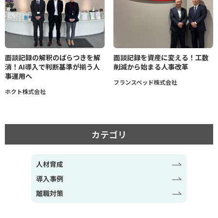
面談記録の解釈のばらつきを解
面談記録を資産に変える！工数
消！AI導入で判断基準が揃う人
削減から始まる人事改革
事運用へ
フランスベッド株式会社
ホクト株式会社
カテゴリ
人材育成
導入事例
離職対策