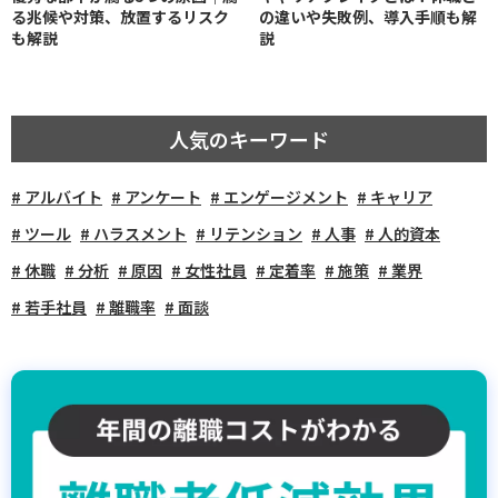
る兆候や対策、放置するリスク
の違いや失敗例、導入手順も解
も解説
説
人気のキーワード
アルバイト
アンケート
エンゲージメント
キャリア
ツール
ハラスメント
リテンション
人事
人的資本
休職
分析
原因
女性社員
定着率
施策
業界
若手社員
離職率
面談