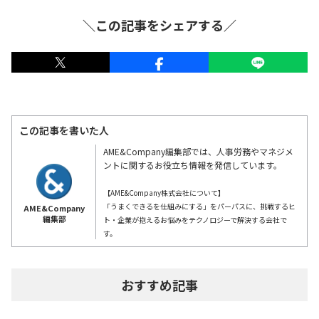
＼この記事をシェアする／
この記事を書いた人
AME&Company編集部では、人事労務やマネジメ
ントに関するお役立ち情報を発信しています。
【AME&Company株式会社について】
「うまくできるを仕組みにする」をパーパスに、挑戦するヒ
AME&Company
編集部
ト・企業が抱えるお悩みをテクノロジーで解決する会社で
す。
おすすめ記事