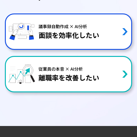
議事録自動作成 × AI分析
面談を効率化したい
従業員の本音 × AI分析
離職率を改善したい