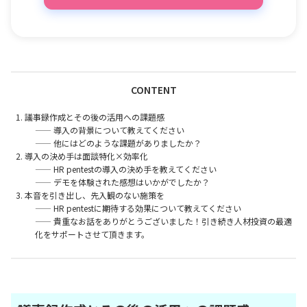
CONTENT
議事録作成とその後の活用への課題感
—— 導入の背景について教えてください
—— 他にはどのような課題がありましたか？
導入の決め手は面談特化×効率化
—— HR pentestの導入の決め手を教えてください
—— デモを体験された感想はいかがでしたか？
本音を引き出し、先入観のない施策を
—— HR pentestに期待する効果について教えてください
—— 貴重なお話をありがとうございました！引き続き人材投資の最適
化をサポートさせて頂きます。