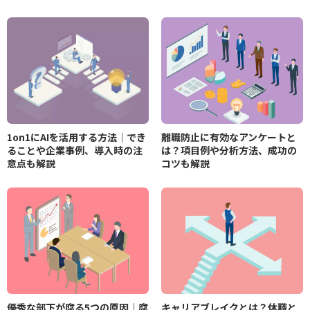
1on1にAIを活用する方法｜でき
離職防止に有効なアンケートと
ることや企業事例、導入時の注
は？項目例や分析方法、成功の
意点も解説
コツも解説
優秀な部下が腐る5つの原因｜腐
キャリアブレイクとは？休職と