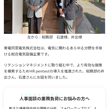
左から：総務部 石渡様、井出様
東電同窓電気株式会社は、電気に関わるあらゆる分野を手掛
ける総合電気設備企業です。
リテンションマネジメントに取り組む中で、より有効な施策
を模索するためHR pentestの導入を推進された、総務部の井
出さん、石渡さんにお話を伺いました。
人事面談の業務負荷
にお悩みの方へ
膨大な議事録作成や課題の分析、フォローアップなど、人