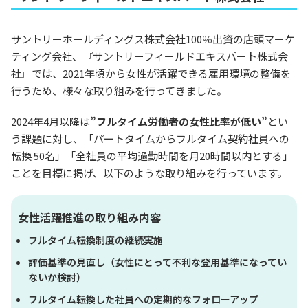
サントリーホールディングス株式会社100％出資の店頭マーケ
ティング会社、『サントリーフィールドエキスパート株式会
社』では、2021年頃から女性が活躍できる雇用環境の整備を
行うため、様々な取り組みを行ってきました。
2024年4月以降は
”フルタイム労働者の女性比率が低い”
とい
う課題に対し、「パートタイムからフルタイム契約社員への
転換 50名」「全社員の平均過勤時間を月20時間以内とする」
ことを目標に掲げ、以下のような取り組みを行っています。
女性活躍推進の取り組み内容
フルタイム転換制度の継続実施
評価基準の見直し（女性にとって不利な登用基準になってい
ないか検討）
フルタイム転換した社員への定期的なフォローアップ