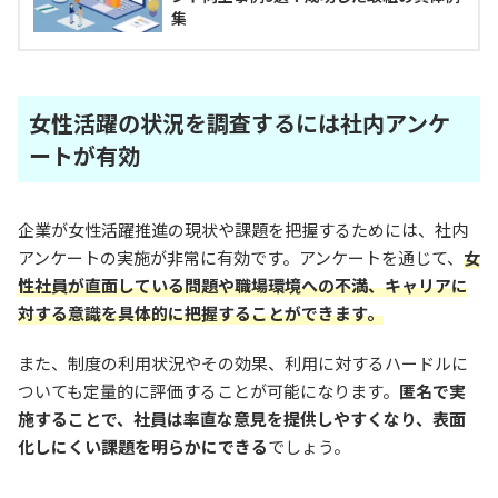
集
女性活躍の状況を調査するには社内アンケ
ートが有効
企業が女性活躍推進の現状や課題を把握するためには、社内
アンケートの実施が非常に有効です。アンケートを通じて、
女
性社員が直面している問題や職場環境への不満、キャリアに
対する意識を具体的に把握することができます。
また、制度の利用状況やその効果、利用に対するハードルに
ついても定量的に評価することが可能になります。
匿名で実
施することで、社員は率直な意見を提供しやすくなり、表面
化しにくい課題を明らかにできる
でしょう。