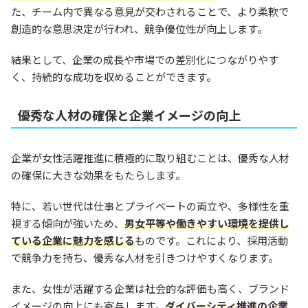
た、チーム内で異なる意見が交わされることで、より柔軟で
創造的な意思決定が行われ、競争優位性が向上します。
結果として、企業の成長や市場での差別化につながりやす
く、持続的な成功を収めることができます。
優秀な人材の確保と企業イメージの向上
企業が女性活躍推進に積極的に取り組むことは、優秀な人材
の確保に大きな効果をもたらします。
特に、若い世代は仕事とプライベートの両立や、多様性を重
視する傾向が強いため、
男女平等や働きやすい環境を提供し
ている企業に魅力を感じる
ものです。これにより、採用活動
で競争力を持ち、優秀な人材を引きつけやすくなります。
また、女性が活躍する企業は社会的な評価も高く、ブランド
イメージの向上にも寄与します。
ダイバーシティ推進の企業