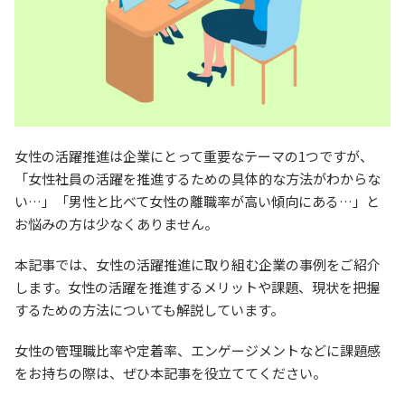
女性の活躍推進は企業にとって重要なテーマの1つですが、
「女性社員の活躍を推進するための具体的な方法がわからな
い…」「男性と比べて女性の離職率が高い傾向にある…」と
お悩みの方は少なくありません。
本記事では、女性の活躍推進に取り組む企業の事例をご紹介
します。女性の活躍を推進するメリットや課題、現状を把握
するための方法についても解説しています。
女性の管理職比率や定着率、エンゲージメントなどに課題感
をお持ちの際は、ぜひ本記事を役立ててください。