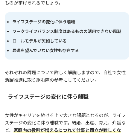
ものが挙げられるでしょう。
ライフステージの変化に伴う離職
ワークライフバランス制度はあるものの活用できない風潮
ロールモデルが欠如している
昇進を望んでいない女性も存在する
それぞれの課題について詳しく解説しますので、自社で女性
活躍推進に取り組む際の参考にしてください。
ライフステージの変化に伴う離職
女性がキャリアを続ける上で大きな課題となるのが、ライフ
ステージの変化に伴う離職です。結婚、出産、育児、介護な
ど、
家庭内の役割が増えるにつれて仕事と両立が難しくな