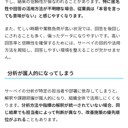
下し、結果の信頼性が損なわれることがあります。
特に匿名
性や回答の活用方法が不明瞭な場合、従業員は「本音を言っ
ても意味がない」と感じやすくなります。
また、忙しい時期や業務負荷が高い状況では、回答を後回し
にされることも多く、偏ったデータになりやすいです。高い
回答率と信頼性を確保するためには、サーベイの目的や活用
方法を周知し、回答しやすい環境を整えることが欠かせませ
ん。
分析が属人的になってしまう
サーベイの分析が特定の担当者や部署に依存してしまうと、
解釈や課題把握が属人的になり、組織全体で活用しにくくな
ります。
分析方法や指標の解釈が統一されていない場合、同
じ結果でも担当者によって判断が異なり、改善施策の優先順
位がぶれる
こともあります。