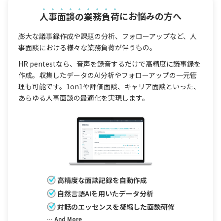
人事面談の業務負荷
にお悩みの方へ
膨大な議事録作成や課題の分析、フォローアップなど、人
事面談における様々な業務負荷が伴うもの。
HR pentestなら、音声を録音するだけで高精度に議事録を
作成。収集したデータのAI分析やフォローアップの一元管
理も可能です。1on1や評価面談、キャリア面談といった、
あらゆる人事面談の最適化を実現します。
高精度な面談記録を自動作成
自然言語AIを用いたデータ分析
対話のエッセンスを凝縮した面談研修
… And More