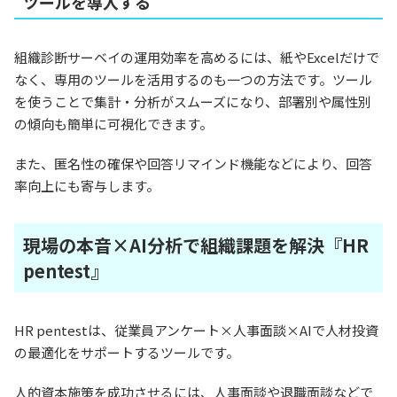
ツールを導入する
組織診断サーベイの運用効率を高めるには、紙やExcelだけで
なく、専用のツールを活用するのも一つの方法です。ツール
を使うことで集計・分析がスムーズになり、部署別や属性別
の傾向も簡単に可視化できます。
また、匿名性の確保や回答リマインド機能などにより、回答
率向上にも寄与します。
現場の本音×AI分析で組織課題を解決『HR
pentest』
HR pentestは、従業員アンケート×人事面談×AIで人材投資
の最適化をサポートするツールです。
人的資本施策を成功させるには、人事面談や退職面談などで