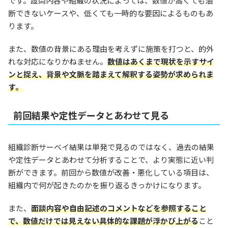
です。設問内容や組織の状況によっては、数値が高くても油
断できないケースや、低くても一時的な要因によるものもあ
ります。
また、数値の背景にある理由を考えずに施策を打つと、的外
れな対応になりかねません。
数値はあくまで現状を示すサイ
ンと捉え、背景や文脈を踏まえて解釈する姿勢が求められま
す。
前回結果や定性データとあわせて見る
組織診断サーベイ結果は単発で見るのではなく、過去の結果
や定性データとあわせて分析することで、より実態に近い判
断ができます。前回から数値が改善・悪化している項目は、
組織内で何が起きたのかを振り返るきっかけになります。
また、
面談内容や自由記述のコメントなどを参照すること
で、数値だけでは見えない具体的な課題が浮かび上がる
こと