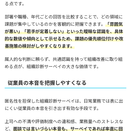
る点です。
部署や職種、年代ごとの回答を比較することで、どの領域に
課題が集中しているのかを客観的に把握できます。
「雰囲気
が悪い」「若手が定着しない」といった曖昧な認識を、具体
的な数値や傾向として示せるため、課題の優先順位付けや改
善施策の検討がしやすくなります。
属人的な判断に頼らず、共通認識を持って組織改善に取り組
める点が、組織診断サーベイの大きな価値です。
従業員の本音を把握しやすくなる
匿名性を担保した組織診断サーベイは、日常業務では表に出
にくい従業員の本音を引き出す有効な手段です。
上司への不満や評価制度への違和感、業務量へのストレスな
ど、
面談では言いづらい
本音
も、サーベイであれば率直に回