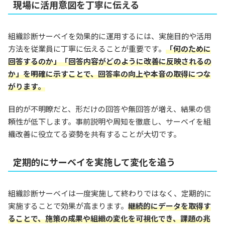
現場に活用意図を丁寧に伝える
組織診断サーベイを効果的に運用するには、実施目的や活用
方法を従業員に丁寧に伝えることが重要です。
「何のために
回答するのか」「回答内容がどのように改善に反映されるの
か」を明確に示すことで、回答率の向上や本音の取得につな
がります。
目的が不明瞭だと、形だけの回答や無回答が増え、結果の信
頼性が低下します。事前説明や周知を徹底し、サーベイを組
織改善に役立てる姿勢を共有することが大切です。
定期的にサーベイを実施して変化を追う
組織診断サーベイは一度実施して終わりではなく、定期的に
実施することで効果が高まります。
継続的にデータを取得す
ることで、施策の成果や組織の変化を可視化でき、課題の兆