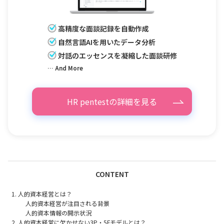
高精度な面談記録を自動作成
自然言語AIを用いたデータ分析
対話のエッセンスを凝縮した面談研修
… And More
HR pentestの詳細を見る
CONTENT
人的資本経営とは？
人的資本経営が注目される背景
人的資本情報の開示状況
人的資本経営に欠かせない3P・5Fモデルとは？