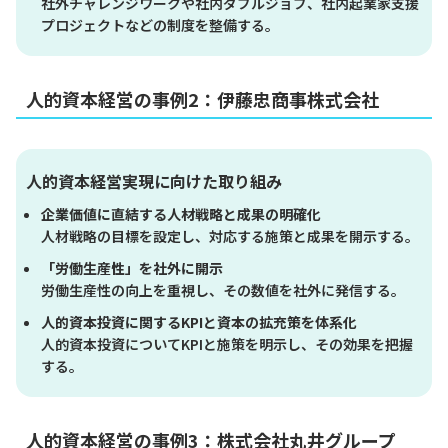
社外チャレンジワークや社内ダブルジョブ、社内起業家支援
プロジェクトなどの制度を整備する。
人的資本経営の事例2：伊藤忠商事株式会社
人的資本経営実現に向けた取り組み
企業価値に直結する人材戦略と成果の明確化
人材戦略の目標を設定し、対応する施策と成果を開示する。
「労働生産性」を社外に開示
労働生産性の向上を重視し、その数値を社外に発信する。
人的資本投資に関するKPIと資本の拡充策を体系化
人的資本投資についてKPIと施策を明示し、その効果を把握
する。
人的資本経営の事例3：株式会社丸井グループ