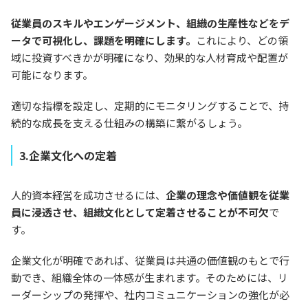
従業員のスキルやエンゲージメント、組織の生産性などをデ
ータで可視化し、課題を明確にします。
これにより、どの領
域に投資すべきかが明確になり、効果的な人材育成や配置が
可能になります。
適切な指標を設定し、定期的にモニタリングすることで、持
続的な成長を支える仕組みの構築に繋がるしょう。
3.企業文化への定着
人的資本経営を成功させるには、
企業の理念や価値観を従業
員に浸透させ、組織文化として定着させることが不可欠
で
す。
企業文化が明確であれば、従業員は共通の価値観のもとで行
動でき、組織全体の一体感が生まれます。そのためには、リ
ーダーシップの発揮や、社内コミュニケーションの強化が必