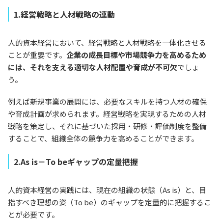
1.経営戦略と人材戦略の連動
人的資本経営において、経営戦略と人材戦略を一体化させる
ことが重要です。
企業の成長目標や市場競争力を高めるため
には、それを支える適切な人材配置や育成が不可欠
でしょ
う。
例えば新規事業の展開には、必要なスキルを持つ人材の確保
や育成計画が求められます。経営戦略を実現するための人材
戦略を策定し、それに基づいた採用・研修・評価制度を整備
することで、組織全体の競争力を高めることができます。
2.As is－To beギャップの定量把握
人的資本経営の実践には、現在の組織の状態（As is）と、目
指すべき理想の姿（To be）のギャップを定量的に把握するこ
とが必要です。