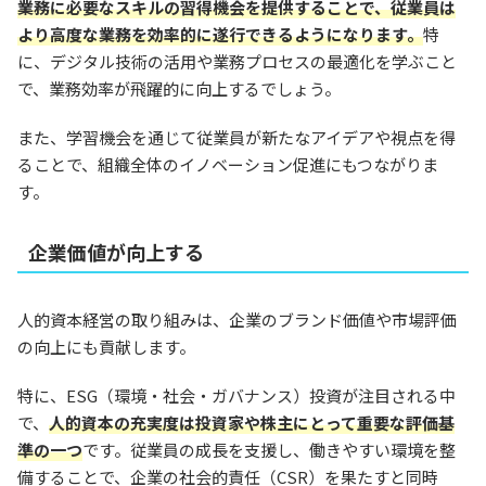
業務に必要なスキルの習得機会を提供することで、従業員は
より高度な業務を効率的に遂行できるようになります。
特
に、デジタル技術の活用や業務プロセスの最適化を学ぶこと
で、業務効率が飛躍的に向上するでしょう。
また、学習機会を通じて従業員が新たなアイデアや視点を得
ることで、組織全体のイノベーション促進にもつながりま
す。
企業価値が向上する
人的資本経営の取り組みは、企業のブランド価値や市場評価
の向上にも貢献します。
特に、ESG（環境・社会・ガバナンス）投資が注目される中
で、
人的資本の充実度は投資家や株主にとって重要な評価基
準の一つ
です。従業員の成長を支援し、働きやすい環境を整
備することで、企業の社会的責任（CSR）を果たすと同時