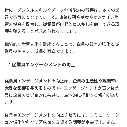
特に、デジタルスキルやデータ分析能力の習得は、多くの業
界で不可欠となっています。企業は研修制度やオンライン学
習の機会を提供し、
従業員が自発的にスキルを向上できる環
境を整える
ことが求められるでしょう。
継続的な学習文化を醸成することで、企業の競争力強化と従
業員のキャリア成長を両立できます。
4.従業員エンゲージメントの向上
従業員エンゲージメントの向上は、企業の生産性や離職率に
大きな影響を与える
ものです。エンゲージメントが高い従業
員は企業のビジョンに共感し、主体的に行動する傾向があり
ます。
従業員エンゲージメントを向上させるには、コミュニケーシ
ョン強化やキャリア成長を支援する制度が重要です。また、