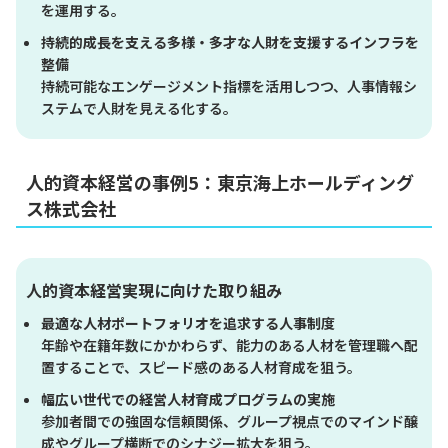
を運用する。
持続的成長を支える多様・多才な人財を支援するインフラを
整備
持続可能なエンゲージメント指標を活用しつつ、人事情報シ
ステムで人財を見える化する。
人的資本経営の事例5：東京海上ホールディング
ス株式会社
人的資本経営実現に向けた取り組み
最適な人材ポートフォリオを追求する人事制度
年齢や在籍年数にかかわらず、能力のある人材を管理職へ配
置することで、スピード感のある人材育成を狙う。
幅広い世代での経営人材育成プログラムの実施
参加者間での強固な信頼関係、グループ視点でのマインド醸
成やグループ横断でのシナジー拡大を狙う。