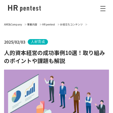
AME&Company
事業内容
HR pentest
お役立ちコンテンツ
2025/02/03
人材育成
人的資本経営の成功事例10選！取り組み
のポイントや課題も解説