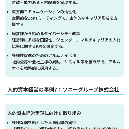
意欲・能力ある人材配置を実現する。
双方向コミュニケーションの活性化
定期的な1on1ミーティングで、主体的なキャリア形成を支
援する。
経営陣から始めるダイバーシティ改革
経営陣に多様な国際性、ジェンダー、マルチキャリアの人材
比率に関するKPIを設定する。
多様性促進のためのアルムナイ活用
社内公募や会社主導の異動、リスキル等を補う形で、アルム
ナイを戦略的に採用する。
人的資本経営の事例7：ソニーグループ株式会社
人的資本経営実現に向けた取り組み
多様な個を軸とした人事戦略の実行
「個を求む」「個を伸ばす」「個を活かす」の3つの軸で人