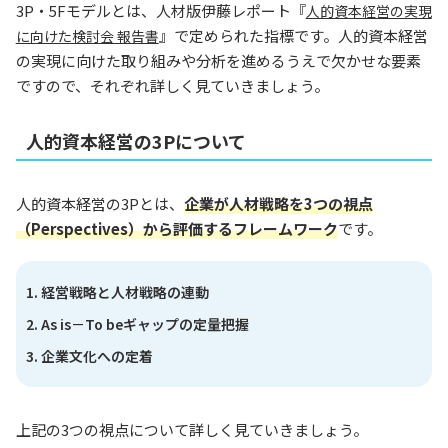
3P・5Fモデルとは、人材版伊藤レポート『
人的資本経営の実現
』で定められた指標です。人的資本経営
に向けた検討会 報告書
の実現に向けた取り組みや分析を進めるうえで欠かせな要素
ですので、それぞれ詳しく見ていきましょう。
人的資本経営の3Pについて
人的資本経営の3Pとは、
企業が人材戦略を3つの視点
（Perspectives）から評価するフレームワーク
です。
経営戦略と人材戦略の連動
As is－To beギャップの定量把握
企業文化への定着
上記の3つの視点について詳しく見ていきましょう。