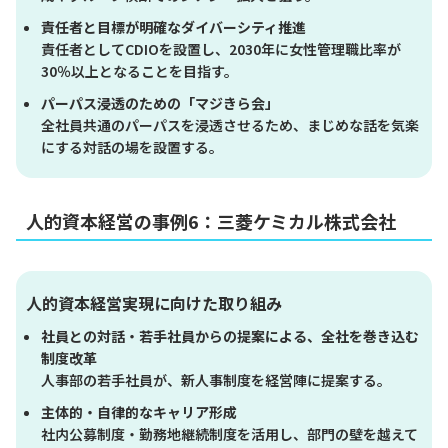
責任者と目標が明確なダイバーシティ推進
責任者としてCDIOを設置し、2030年に女性管理職比率が
30％以上となることを目指す。
パーパス浸透のための「マジきら会」
全社員共通のパーパスを浸透させるため、まじめな話を気楽
にする対話の場を設置する。
人的資本経営の事例6：三菱ケミカル株式会社
人的資本経営実現に向けた取り組み
社員との対話・若手社員からの提案による、全社を巻き込む
制度改革
人事部の若手社員が、新人事制度を経営陣に提案する。
主体的・自律的なキャリア形成
社内公募制度・勤務地継続制度を活用し、部門の壁を越えて