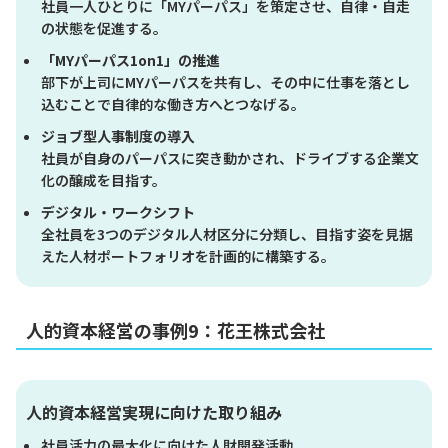
社員一人ひとりに「MYパーパス」を策定させ、自律・自走
の状態を促進する。
「MYパーパス1on1」の推進
部下が上司にMYパーパスを共有し、その中に仕事を落とし
込むことで自律的な働き方へとつなげる。
ジョブ型人事制度の導入
社員が自身のパーパスに突き動かされ、ドライブする企業文
化の醸成を目指す。
デジタル・ワークシフト
全社員を3つのデジタル人材区分に分類し、目指す姿を見据
えた人材ポートフォリオを計画的に構築する。
人的資本経営の事例9：花王株式会社
人的資本経営実現に向けた取り組み
社員活力の最大化に向けた人財開発活動