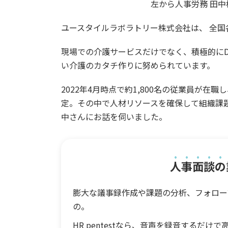
左から人事労務 田中
ユースタイルラボラトリー株式会社は、 全
現場での介護サービスだけでなく、積極的にD
い介護のカタチ作りに努められています。
2022年4月時点で約1,800名の従業員が在
定。その中で人材リソースを確保して組織課題の
中さんにお話を伺いました。
人事面談の
膨大な議事録作成や課題の分析、フォロー
の。
HR pentestなら、音声を録音するだ