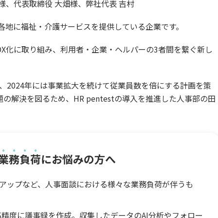
様、代表取締役 大畑様、弊社代表 吉村
国各地に福祉・介護サービスを提供している企業です。
X化に取り組み、利用者・企業・ヘルパーの3者間を繋ぐ新し
職し、2024年には事業拡大を続けて従業員数を倍にする計画を策
解決を図るため、HR pentestの導入を推進した人事部の田
業務負荷
にお悩みの方へ
アップなど、人事面談における様々な業務負荷が伴うも
けで高精度に議事録を作成。収集したデータのAI分析やフォロー