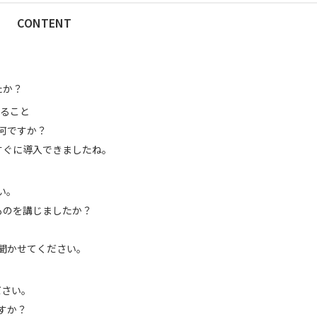
CONTENT
たか？
きること
は何ですか？
すぐに導入できましたね。
さい。
ものを講じましたか？
見を聞かせてください。
ださい。
ますか？