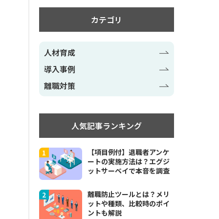
カテゴリ
人材育成
導入事例
離職対策
人気記事ランキング
【項目例付】退職者アンケ
ートの実施方法は？エグジ
ットサーベイで本音を調査
離職防止ツールとは？メリ
ットや種類、比較時のポイ
ントも解説