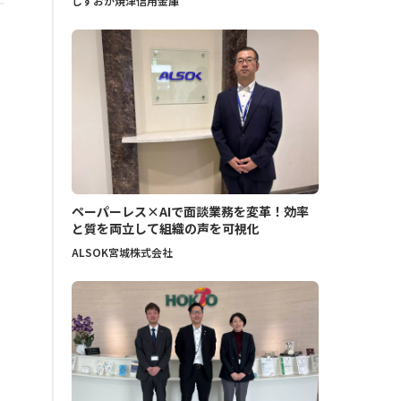
しずおか焼津信用金庫
ペーパーレス×AIで面談業務を変革！効率
と質を両立して組織の声を可視化
ALSOK宮城株式会社