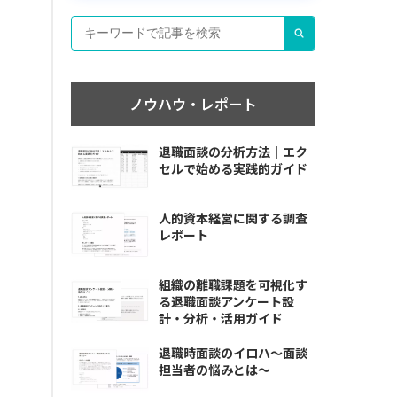
ノウハウ・レポート
退職面談の分析方法｜エク
セルで始める実践的ガイド
人的資本経営に関する調査
レポート
組織の離職課題を可視化す
る退職面談アンケート設
計・分析・活用ガイド
退職時面談のイロハ〜面談
担当者の悩みとは〜