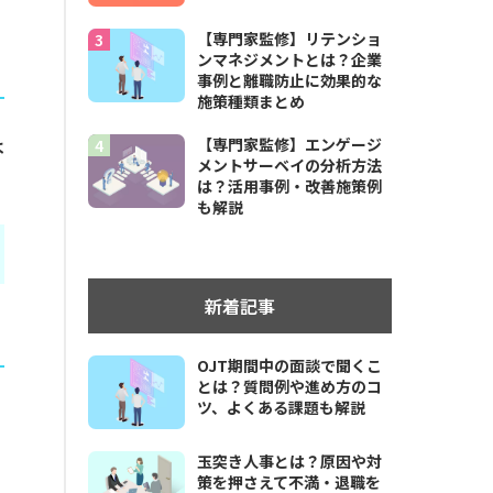
【専門家監修】リテンショ
ンマネジメントとは？企業
事例と離職防止に効果的な
施策種類まとめ
は
【専門家監修】エンゲージ
メントサーベイの分析方法
は？活用事例・改善施策例
も解説
新着記事
OJT期間中の面談で聞くこ
とは？質問例や進め方のコ
ツ、よくある課題も解説
玉突き人事とは？原因や対
策を押さえて不満・退職を