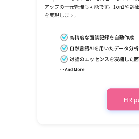
アップの一元管理も可能です。1on1や
を実現します。
高精度な面談記録を自動作成
自然言語AIを用いたデータ分析
対話のエッセンスを凝縮した
… And More
HR 