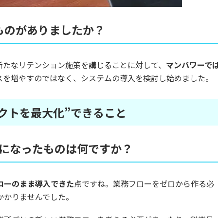
ものがありましたか？
新たなリテンション施策を講じることに対して、
マンパワーで
スを増やすのではなく、システムの導入を検討し始めました。
クトを最大化”できること
決め手になったものは何ですか？
ローのまま導入できた
点ですね。業務フローをゼロから作る必
かかりませんでした。