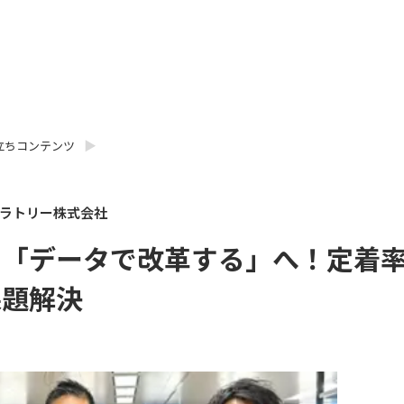
立ちコンテンツ
ラトリー株式会社
ら「データで改革する」へ！定着
課題解決