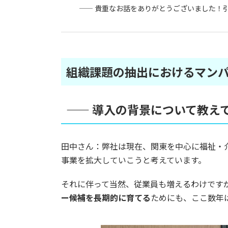
—— 貴重なお話をありがとうございました！引き
組織課題の抽出におけるマン
—— 導入の背景について教え
田中さん：弊社は現在、関東を中心に福祉・
事業を拡大していこうと考えています。
それに伴って当然、従業員も増えるわけですが
ー候補を長期的に育てる
ためにも、ここ数年