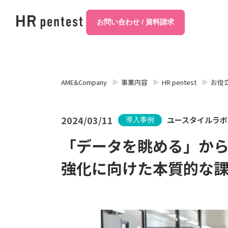
お問い合わせ / 資料請求
AME&Company
事業内容
HR pentest
お役
2024/03/11
ユースタイルラボ
導入事例
「データを眺める」か
強化に向けた本質的な