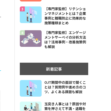
【専門家監修】リテンショ
ンマネジメントとは？企業
一
事例と離職防止に効果的な
施策種類まとめ
【専門家監修】エンゲージ
メントサーベイの分析方法
は？活用事例・改善施策例
も解説
新着記事
OJT期間中の面談で聞くこ
とは？質問例や進め方のコ
ツ、よくある課題も解説
玉突き人事とは？原因や対
策を押さえて不満・退職を