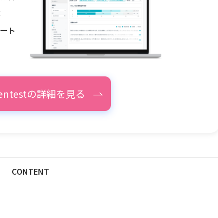
成
ート
pentestの詳細を見る
CONTENT