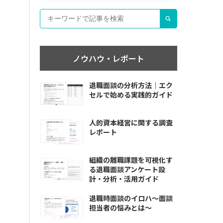
ノウハウ・レポート
退職面談の分析方法｜エク
セルで始める実践的ガイド
人的資本経営に関する調査
レポート
組織の離職課題を可視化す
る退職面談アンケート設
計・分析・活用ガイド
退職時面談のイロハ〜面談
担当者の悩みとは〜