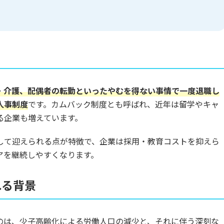
・介護、配偶者の転勤といったやむを得ない事情で一度退職し
人事制度
です。カムバック制度とも呼ばれ、近年は留学やキャ
る企業も増えています。
して迎えられる点が特徴で、企業は採用・教育コストを抑えら
アを継続しやすくなります。
れる背景
のは、少子高齢化による労働人口の減少と、それに伴う深刻な