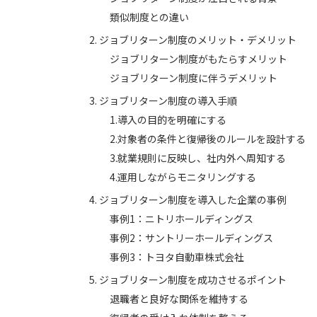
類似制度との違い
ジョブリターン制度のメリット・デメリット
ジョブリターン制度がもたらすメリット
ジョブリターン制度に伴うデメリット
ジョブリターン制度の導入手順
1.導入の目的を明確にする
2.対象者の条件と復帰後のルールを設計する
3.就業規則に反映し、社内外へ周知する
4.運用しながらモニタリングする
ジョブリターン制度を導入した企業の事例
事例1：ニトリホールディングス
事例2：サントリーホールディングス
事例3：トヨタ自動車株式会社
ジョブリターン制度を成功させるポイント
退職者と良好な関係を維持する