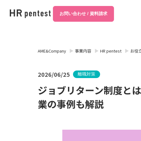
お問い合わせ / 資料請求
AME&Company
事業内容
HR pentest
お役
2026/06/25
離職対策
ジョブリターン制度と
業の事例も解説