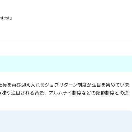
test』
社員を再び迎え入れるジョブリターン制度が注目を集めていま
意味や注目される背景、アルムナイ制度などの類似制度との違