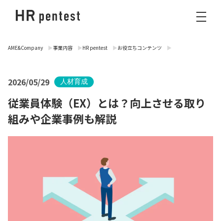
AME&Company
事業内容
HR pentest
お役立ちコンテンツ
2026/05/29
人材育成
従業員体験（EX）とは？向上させる取り
組みや企業事例も解説