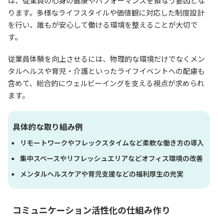
は、従業員の心身の健康やパフォーマンスを損なう要因とな
ります。多様なライフスタイルや価値観に対応した制度設計
を行い、誰もが安心して働ける環境を整えることが大切で
す。
従業員体験を向上させるには、物理的な環境だけでなくメン
タルヘルスや育児・介護といったライフイベントへの配慮も
含めて、総合的にウェルビーイングを支える視点が求められ
ます。
具体的な取り組み例
リモートワークやフレックスタイムなど柔軟な働き方の導入
集中スペースやリフレッシュエリアなどオフィス環境の改善
メンタルヘルスケアや育児支援などの福利厚生の充実
コミュニケーション活性化の仕組み作り