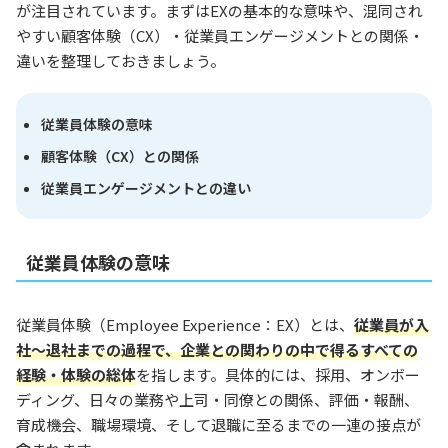
が注目されています。まずはEXの基本的な意味や、混同され
やすい顧客体験（CX）・従業員エンゲージメントとの関係・
違いを整理しておきましょう。
従業員体験の意味
顧客体験（CX）との関係
従業員エンゲージメントとの違い
従業員体験の意味
従業員体験（Employee Experience：EX）とは、
従業員が入
社
〜
退社までの過程で、企業との関わりの中で得るすべての
経験・体験の総体
を指します。具体的には、採用、オンボー
ディング、日々の業務や上司・同僚との関係、評価・報酬、
育成機会、職場環境、そして退職に至るまでの一連の接点が