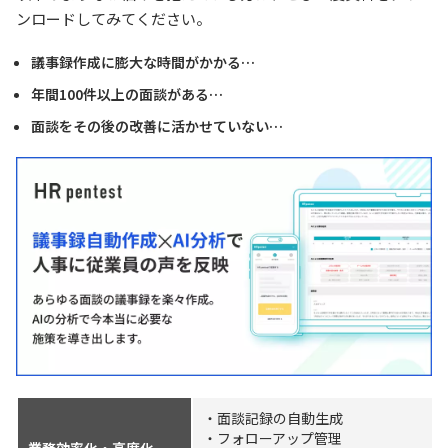
ンロードしてみてください。
議事録作成に膨大な時間がかかる…
年間100件以上の面談がある…
面談をその後の改善に活かせていない…
・面談記録の自動生成
・フォローアップ管理