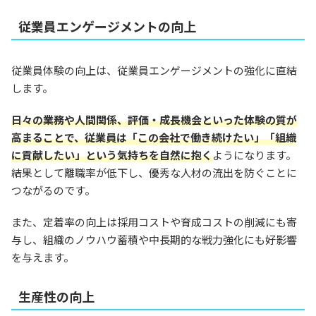
従業員エンゲージメントの向上
従業員体験の向上は、従業員エンゲージメントの強化に直結
します。
日々の業務や人間関係、評価・成長機会といった体験の質が
高まることで、従業員は「この会社で働き続けたい」「組織
に貢献したい」という気持ちを自然に抱く
ようになります。
結果として離職率が低下し、優秀な人材の流出を防ぐことに
つながるのです。
また、定着率の向上は採用コストや育成コストの削減にも寄
与し、組織のノウハウ蓄積や中長期的な戦力強化にも好影響
を与えます。
生産性の向上