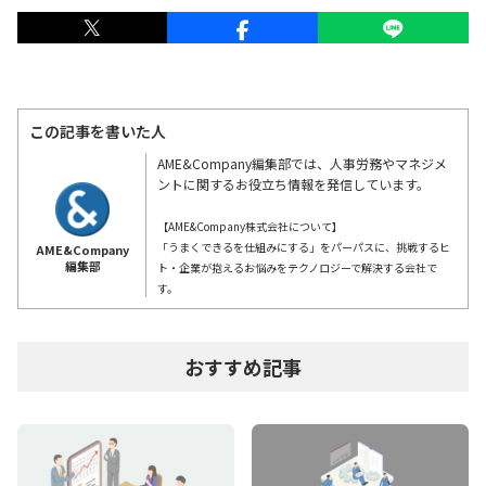
この記事を書いた人
AME&Company編集部では、人事労務やマネジメ
ントに関するお役立ち情報を発信しています。
【AME&Company株式会社について】
「うまくできるを仕組みにする」をパーパスに、挑戦するヒ
AME&Company
編集部
ト・企業が抱えるお悩みをテクノロジーで解決する会社で
す。
おすすめ記事