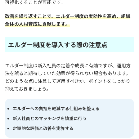
可視化することが可能です。
改善を繰り返すことで、エルダー制度の実効性を高め、組織
全体の人材育成に貢献します。
エルダー制度を導入する際の注意点
エルダー制度は新入社員の定着や成長に有効ですが、運用方
法を誤ると期待していた効果が得られない場合もあります。
どのような点に注意して運用すべきか、ポイントをしっかり
抑えておきましょう。
エルダーへの負担を軽減する仕組みを整える
新入社員とのマッチングを慎重に行う
定期的な評価と改善を実施する