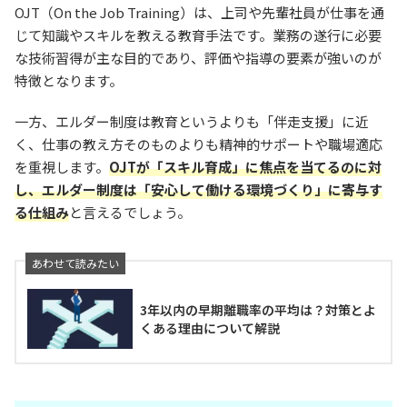
OJT（On the Job Training）は、上司や先輩社員が仕事を通
じて知識やスキルを教える教育手法です。業務の遂行に必要
な技術習得が主な目的であり、評価や指導の要素が強いのが
特徴となります。
一方、エルダー制度は教育というよりも「伴走支援」に近
く、仕事の教え方そのものよりも精神的サポートや職場適応
を重視します。
OJTが「スキル育成」に焦点を当てるのに対
し、エルダー制度は「安心して働ける環境づくり」に寄与す
る仕組み
と言えるでしょう。
3年以内の早期離職率の平均は？対策とよ
くある理由について解説