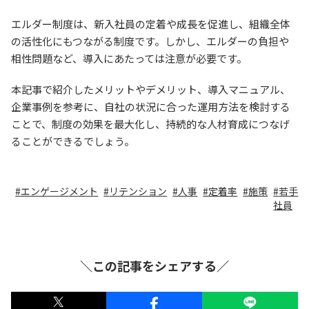
エルダー制度は、新入社員の定着や成長を促進し、組織全体
の活性化にもつながる制度です。しかし、エルダーの負担や
相性問題など、導入にあたっては注意が必要です。
本記事で紹介したメリットやデメリット、導入マニュアル、
企業事例を参考に、自社の状況に合った運用方法を検討する
ことで、制度の効果を最大化し、持続的な人材育成につなげ
ることができるでしょう。
エンゲージメント
リテンション
人事
定着率
施策
若手
社員
＼この記事をシェアする／