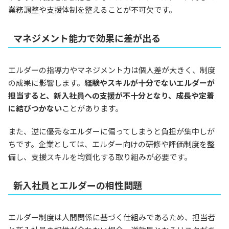
業務調整や支援体制を整えることが不可欠です。
マネジメント能力で効果に差が出る
エルダーの指導力やマネジメント力は個人差が大きく、制度
の成果に影響します。
経験やスキルが十分でないエルダーが
担当すると、新入社員への支援が不十分となり、成長や定着
に結びつかない
ことがあります。
また、逆に優秀なエルダーに偏ってしまうと負担が集中しが
ちです。企業としては、エルダー向けの研修や評価制度を整
備し、支援スキルを均質化する取り組みが必要です。
新入社員とエルダーの相性問題
エルダー制度は人間関係に基づく仕組みであるため、担当者