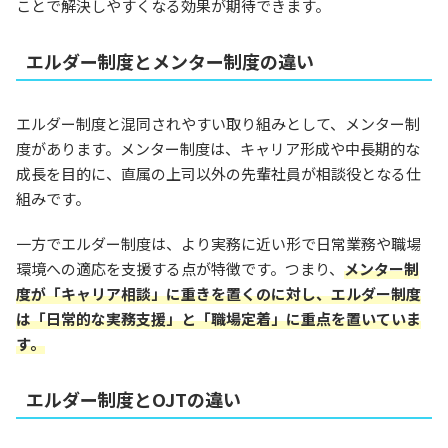
ことで解決しやすくなる効果が期待できます。
エルダー制度とメンター制度の違い
エルダー制度と混同されやすい取り組みとして、メンター制
度があります。メンター制度は、キャリア形成や中長期的な
成長を目的に、直属の上司以外の先輩社員が相談役となる仕
組みです。
一方でエルダー制度は、より実務に近い形で日常業務や職場
環境への適応を支援する点が特徴です。つまり、
メンター制
度が「キャリア相談」に重きを置くのに対し、エルダー制度
は「日常的な実務支援」と「職場定着」に重点を置いていま
す。
エルダー制度とOJTの違い