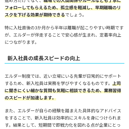
進め方だけでなく、
職場での人間関係やルールなども丁寧に
フォローしてもらえるため、孤立感を軽減し、早期離職のリ
スクを下げる効果が期待できる
でしょう。
特に入社直後の3か月から半年は離職が起こりやすい時期です
が、エルダーが伴走することで安心感が生まれ、定着率向上
につながります。
新入社員の成長スピードの向上
エルダー制度では、近い立場にいる先輩が日常的にサポート
するため、新入社員は実務を学びやすくなるものです。
上司
に聞きにくい細かな質問も気軽に相談できるため、業務習得
のスピードが加速します。
また、エルダーが自らの経験を踏まえた具体的なアドバイス
をすることで、新入社員は効率的にスキルを身につけられま
す。結果として、短期間で即戦力化を図れる点が企業にとっ