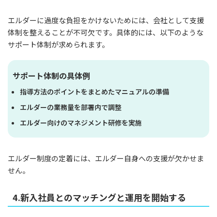
エルダーに過度な負担をかけないためには、会社として支援
体制を整えることが不可欠です。具体的には、以下のような
サポート体制が求められます。
サポート体制の具体例
指導方法のポイントをまとめたマニュアルの準備
エルダーの業務量を部署内で調整
エルダー向けのマネジメント研修を実施
エルダー制度の定着には、エルダー自身への支援が欠かせま
せん。
4.新入社員とのマッチングと運用を開始する