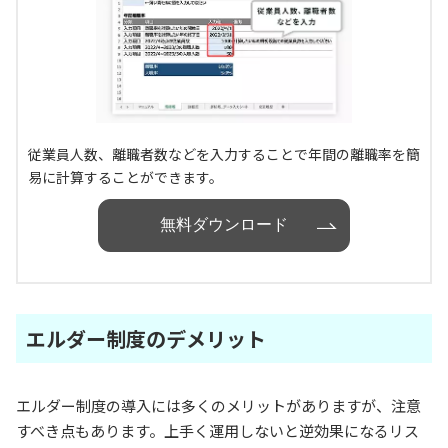
従業員人数、離職者数などを入力することで年間の離職率を簡
易に計算することができます。
無料ダウンロード
エルダー制度のデメリット
エルダー制度の導入には多くのメリットがありますが、注意
すべき点もあります。上手く運用しないと逆効果になるリス