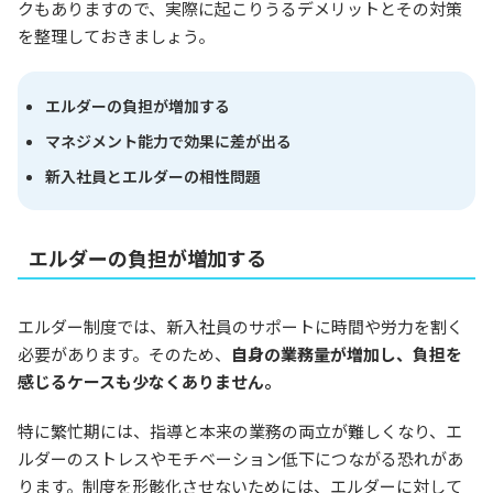
クもありますので、実際に起こりうるデメリットとその対策
を整理しておきましょう。
エルダーの負担が増加する
マネジメント能力で効果に差が出る
新入社員とエルダーの相性問題
エルダーの負担が増加する
エルダー制度では、新入社員のサポートに時間や労力を割く
必要があります。そのため、
自身の業務量が増加し、負担を
感じるケースも少なくありません。
特に繁忙期には、指導と本来の業務の両立が難しくなり、エ
ルダーのストレスやモチベーション低下につながる恐れがあ
ります。制度を形骸化させないためには、エルダーに対して