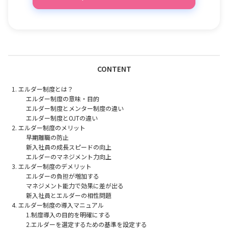
CONTENT
エルダー制度とは？
エルダー制度の意味・目的
エルダー制度とメンター制度の違い
エルダー制度とOJTの違い
エルダー制度のメリット
早期離職の防止
新入社員の成長スピードの向上
エルダーのマネジメント力向上
エルダー制度のデメリット
エルダーの負担が増加する
マネジメント能力で効果に差が出る
新入社員とエルダーの相性問題
エルダー制度の導入マニュアル
1.制度導入の目的を明確にする
2.エルダーを選定するための基準を設定する