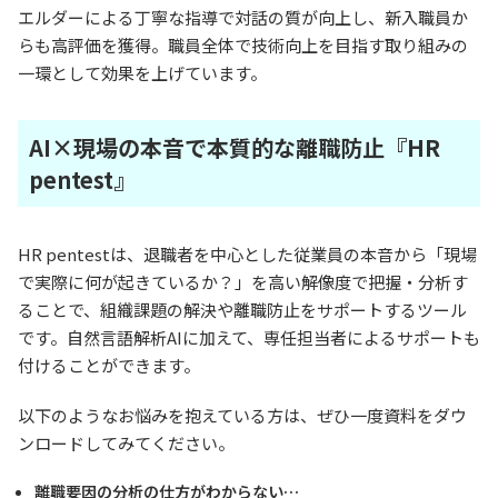
エルダーによる丁寧な指導で対話の質が向上し、新入職員か
らも高評価を獲得。職員全体で技術向上を目指す取り組みの
一環として効果を上げています。
AI×現場の本音で本質的な離職防止『HR
pentest』
HR pentestは、退職者を中心とした従業員の本音から「現場
で実際に何が起きているか？」を高い解像度で把握・分析す
ることで、組織課題の解決や離職防止をサポートするツール
です。自然言語解析AIに加えて、専任担当者によるサポートも
付けることができます。
以下のようなお悩みを抱えている方は、ぜひ一度資料をダウ
ンロードしてみてください。
離職要因の分析の仕方がわからない…