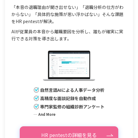
「本音の退職理由が聞き出せない」「退職分析の仕方がわ
からない」「具体的な施策が思い浮かばない」そんな課題
をHR pentestが解決。
AIが従業員の本音から離職要因を分析し、誰もが確実に実
行できる対策を導き出します。
自然言語AIによる人事データ分析
高精度な面談記録を自動作成
専門家監修の組織診断アンケート
… And More
HR pentestの詳細を見る