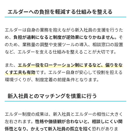
エルダーへの負担を軽減する仕組みを整える
エルダーは自身の業務を抱えながら新入社員の支援を行うた
め、
負担が過剰になると制度が逆効果になりかねません。
そ
のため、業務量の調整や支援ツールの導入、相談窓口の設置
など、エルダーを支える仕組みを整えることが大切です。
また、
エルダー役をローテーション制にするなど、偏りをな
くす工夫も有効
です。エルダー自身が安心して役割を担える
環境づくりが、制度定着の前提条件となります。
新入社員とのマッチングを慎重に行う
エルダー制度の成果は、新入社員とエルダーの相性に大きく
左右されます。
性格や価値観が合わないと、相談しにくい関
係性となり、かえって新入社員の孤立を招く
恐れがありま