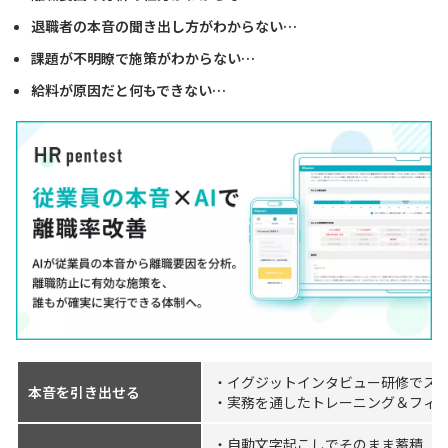
退職者の本音の聞き出し方がわからない…
課題が不明瞭で施策がわからない…
給料が原因だと何もできない…
・イグジットインタビュー研修でスキ
本音を引き出せる
・実務を通したトレーニング＆フィ
・自動文字起こしでそのまま蓄積