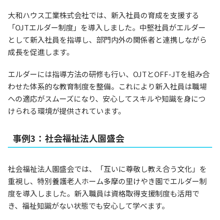
大和ハウス工業株式会社では、新入社員の育成を支援する
「OJTエルダー制度」を導入しました。中堅社員がエルダー
として新入社員を指導し、部門内外の関係者と連携しながら
成長を促進します。
エルダーには指導方法の研修も行い、OJTとOFF-JTを組み合
わせた体系的な教育制度を整備。これにより新入社員は職場
への適応がスムーズになり、安心してスキルや知識を身につ
けられる環境が提供されています。
事例3：社会福祉法人園盛会
社会福祉法人園盛会では、「互いに尊敬し教え合う文化」を
重視し、特別養護老人ホーム多摩の里けやき園でエルダー制
度を導入しました。新入職員は資格取得支援制度も活用で
き、福祉知識がない状態でも安心して学べます。