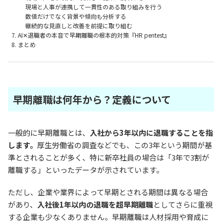
現場と人事が連携して一貫性のある取り組みを行う
数値だけでなく背景や傾向も分析する
継続的な見直しと改善を前提に取り組む
AI✕退職者の本音で早期離職の根本的対策『HR pentest』
まとめ
早期離職は何年から？定義について
一般的に早期離職とは、
入社から3年以内に退職することを指
します。
厚生労働省の調査などでも、この3年という期間が基
準とされることが多く、特に新卒社員の場合は「3年で3割が
離職する」といったデータが示されています。
ただし、企業や業界によって早期とされる期間は異なる場合
があり、
入社後1年以内の退職を超早期離職
としてさらに重視
する企業も少なくありません。早期離職は人材採用や育成に