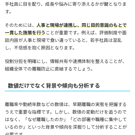
手社員に目を配り、成長や悩みに寄り添えるかが鍵となりま
す。
そのためには、
人事と現場が連携し、同じ目的意識のもとで
一貫した施策を行う
ことが重要です。例えば、評価制度や面
談内容が人事と現場で食い違っていると、若手社員は混乱
し、不信感を抱く原因となります。
役割分担を明確にし、情報共有や連携体制を整えることが、
組織全体での離職防止に直結するでしょう。
数値だけでなく背景や傾向も分析する
離職率や勤続年数などの数値は、早期離職の実態を把握する
うえで重要な指標です。しかし、数値の変動だけを追うので
はなく、「なぜ離職したのか」「どの部署や職種に集中して
いるのか」といった背景や傾向を深掘りして分析することが
必要です。