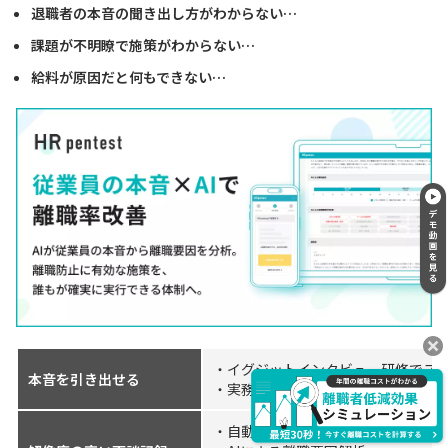
退職者の本音の聞き出し方がわからない…
課題が不明瞭で施策がわからない…
給料が原因だと何もできない…
・イグジットインタビュー研修でスキ
本音を引き出せる
・実務を通したトレーニング＆フィ
・自動文字起こしでそのまま蓄積