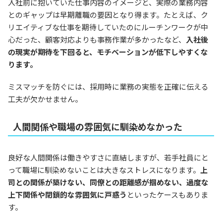
入社前に抱いていた仕事内容のイメージと、実際の業務内容
とのギャップは早期離職の要因となり得ます。たとえば、ク
リエイティブな仕事を期待していたのにルーチンワークが中
心だった、顧客対応よりも事務作業が多かったなど、
入社後
の現実が期待を下回ると、モチベーションが低下しやすくな
ります。
ミスマッチを防ぐには、採用時に業務の実態を正確に伝える
工夫が欠かせません。
人間関係や職場の雰囲気に馴染めなかった
良好な人間関係は働きやすさに直結しますが、若手社員にと
って職場に馴染めないことは大きなストレスになります。
上
司との関係が築けない、同僚との距離感が掴めない、過度な
上下関係や閉鎖的な雰囲気に戸惑う
といったケースもありま
す。