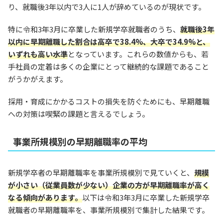
り、就職後3年以内で3人に1人が辞めているのが現状です。
特に令和3年3月に卒業した新規学卒就職者のうち、
就職後3年
以内に早期離職した割合は高卒で38.4%、大卒で34.9%と、
いずれも高い水準
となっています。これらの数値からも、若
手社員の定着は多くの企業にとって継続的な課題であること
がうかがえます。
採用・育成にかかるコストの損失を防ぐためにも、早期離職
への対策は喫緊の課題と言えるでしょう。
事業所規模別の早期離職率の平均
新規学卒者の早期離職率を事業所規模別で見ていくと、
規模
が小さい（従業員数が少ない）企業の方が早期離職率が高く
なる傾向があります。
以下は令和3年3月に卒業した新規学卒
就職者の早期離職率を、事業所規模別で集計した結果です。