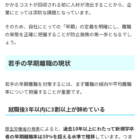
かかるコストが回収される前に人材が流出することから、企
業にとっては深刻な課題となっています。
そのため、自社にとっての「早期」の定義を明確にし、離職
の実態を正確に把握することが防止施策の第一歩となるでし
ょう。
若手の早期離職の現状
若手の早期離職を対策するには、まず離職の傾向や平均離職
率について把握することが重要です。
就職後3年以内に3割以上が辞めている
によると、
過去10年以上にわたって新規学卒
厚生労働省の発表
者の早期離職率は30％を超える水準で推移
しています。つま