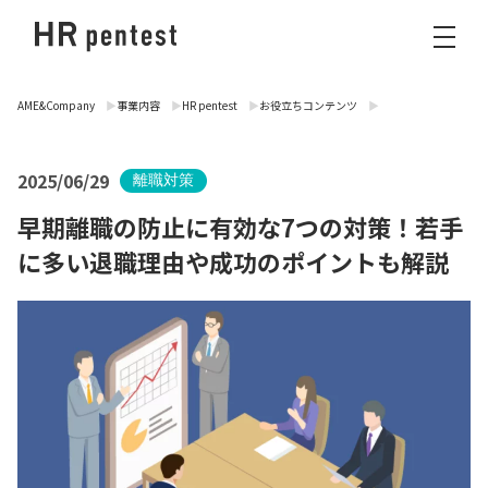
AME&Company
事業内容
HR pentest
お役立ちコンテンツ
2025/06/29
離職対策
早期離職の防止に有効な7つの対策！若手
に多い退職理由や成功のポイントも解説