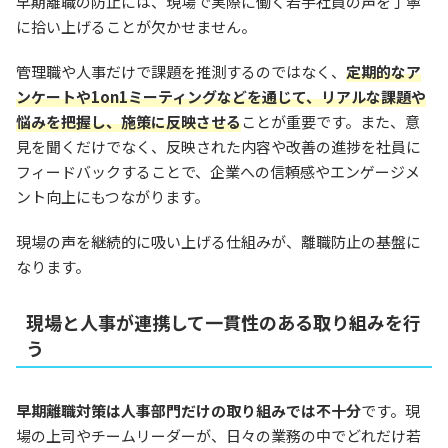
早期離職の防止には、現場で実際に働く若手社員の声を丁寧
に拾い上げることが欠かせません。
管理職や人事だけで課題を推測するのではなく、
定期的なア
ンケートや1on1ミーティングなどを通じて、リアルな課題や
悩みを把握し、施策に反映させる
ことが重要です。また、意
見を聞くだけでなく、反映された内容や改善の進捗を社員に
フィードバックすることで、企業への信頼感やエンゲージメ
ント向上にもつながります。
現場の声を継続的に吸い上げる仕組みが、離職防止の基盤に
なります。
現場と人事が連携して一貫性のある取り組みを行
う
早期離職対策は人事部門だけの取り組みでは不十分
です。現
場の上司やチームリーダーが、日々の業務の中でどれだけ若