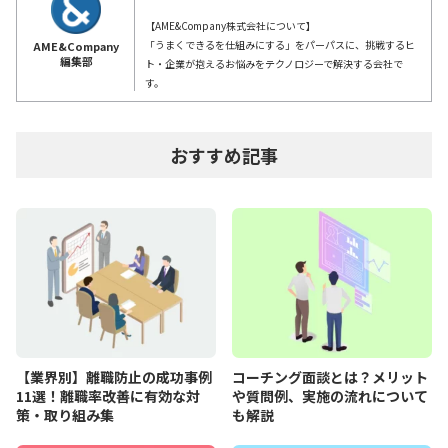
【AME&Company株式会社について】
「うまくできるを仕組みにする」をパーパスに、挑戦するヒ
AME&Company
編集部
ト・企業が抱えるお悩みをテクノロジーで解決する会社で
す。
おすすめ記事
【業界別】離職防止の成功事例
コーチング面談とは？メリット
11選！離職率改善に有効な対
や質問例、実施の流れについて
策・取り組み集
も解説