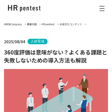
AME&Company
事業内容
HR pentest
お役立ちコンテンツ
2025/08/04
人材育成
360度評価は意味がない？よくある課題と
失敗しないための導入方法も解説