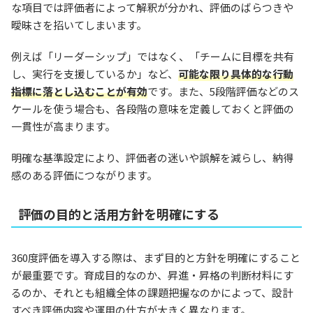
な項目では評価者によって解釈が分かれ、評価のばらつきや
曖昧さを招いてしまいます。
例えば「リーダーシップ」ではなく、「チームに目標を共有
し、実行を支援しているか」など、
可能な限り具体的な行動
指標に落とし込むことが有効
です。また、5段階評価などのス
ケールを使う場合も、各段階の意味を定義しておくと評価の
一貫性が高まります。
明確な基準設定により、評価者の迷いや誤解を減らし、納得
感のある評価につながります。
評価の目的と活用方針を明確にする
360度評価を導入する際は、まず目的と方針を明確にすること
が最重要です。育成目的なのか、昇進・昇格の判断材料にす
るのか、それとも組織全体の課題把握なのかによって、設計
すべき評価内容や運用の仕方が大きく異なります。