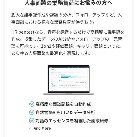
人事面談の業務負荷
にお悩みの方へ
膨大な議事録作成や課題の分析、フォローアップなど、人
事面談における様々な業務負荷が伴うもの。
HR pentestなら、音声を録音するだけで高精度に議事録を
作成。収集したデータのAI分析やフォローアップの一元管
理も可能です。1on1や評価面談、キャリア面談といった、
あらゆる人事面談の最適化を実現します。
高精度な面談記録を自動作成
自然言語AIを用いたデータ分析
対話のエッセンスを凝縮した面談研修
… And More