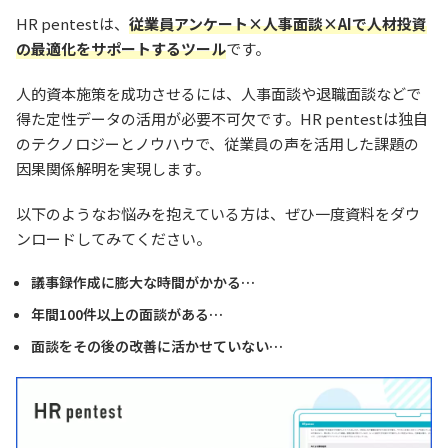
HR pentestは、
従業員アンケート×人事面談×AIで人材投資
の最適化をサポートするツール
です。
人的資本施策を成功させるには、人事面談や退職面談などで
得た定性データの活用が必要不可欠です。HR pentestは独自
のテクノロジーとノウハウで、従業員の声を活用した課題の
因果関係解明を実現します。
以下のようなお悩みを抱えている方は、ぜひ一度資料をダウ
ンロードしてみてください。
議事録作成に膨大な時間がかかる…
年間100件以上の面談がある…
面談をその後の改善に活かせていない…