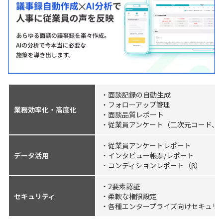
・面談記録の自動生成
・フォローアップ管理
業務効率化・高度化
・面談品質レポート
・従業員アンケート（二次元コード、
・従業員アンケートレポート
データ活用
・インタビュー帳票/レポート
・コンディションレポート（β）
・2要素認証
セキュリティ
・柔軟な権限設定
・各種エンタープライズ向けセキュリ