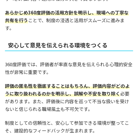
あらかじめ
360
度
評価の
活用
方針を明示し、現場への丁寧な
共有を行う
ことで、制度の浸透と活用がスムーズに進みま
す。
安心して意見を伝えられる環境をつくる
360度評価では、評価者が率直な意見を伝えられる心理的安全
性が非常に重要です。
評価の匿名性を徹底することはもちろん、評価内容がどのよ
うに取り扱われるのかを明示し、誤解や不安を取り除く
必要
があります。また、評価後に内容を巡って不当な扱いを受け
ないと信じられる職場風土も不可欠です。
制度としての信頼性と、安心して参加できる環境が整ってこ
そ、建設的なフィードバックが生まれます。