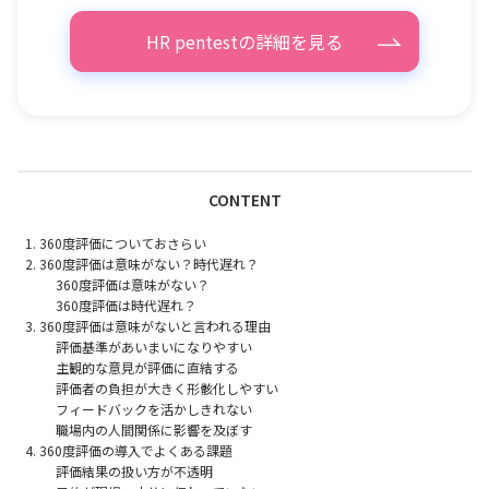
HR pentestの詳細を見る
CONTENT
360度評価についておさらい
360度評価は意味がない？時代遅れ？
360度評価は意味がない？
360度評価は時代遅れ？
360度評価は意味がないと言われる理由
評価基準があいまいになりやすい
主観的な意見が評価に直結する
評価者の負担が大きく形骸化しやすい
フィードバックを活かしきれない
職場内の人間関係に影響を及ぼす
360度評価の導入でよくある課題
評価結果の扱い方が不透明