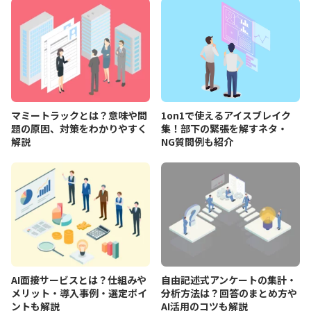
マミートラックとは？意味や問
1on1で使えるアイスブレイク
題の原因、対策をわかりやすく
集！部下の緊張を解すネタ・
解説
NG質問例も紹介
AI面接サービスとは？仕組みや
自由記述式アンケートの集計・
メリット・導入事例・選定ポイ
分析方法は？回答のまとめ方や
ントも解説
AI活用のコツも解説