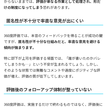
からないままでは、
評価が単なる作業として処理され、形だ
けの制度になってしまう
恐れがあります。
匿名性が不十分で率直な意見が出にくい
360度評価では、本音のフィードバックを得ることが成功の鍵
ですが、
匿名性が不十分な仕組みだと、率直な意見を避ける
傾向が強まります。
特に部下が上司を評価する場面では、「誰が書いたのかバレ
てしまうかも…」という不安が生まれるでしょう。しかし、
そのような状態では無難なコメントや過度にポジティブな評
価が増え、評価の質が低下してしまいます。
評価後のフォローアップ体制が整っていない
360度評価は、実施するだけで終わるものではなく、評価後に