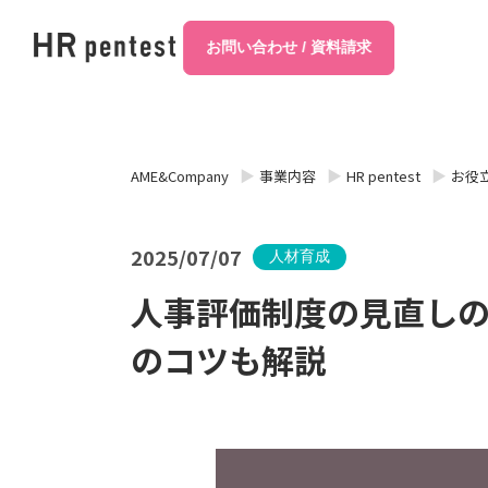
お問い合わせ / 資料請求
AME&Company
事業内容
HR pentest
お役
2025/07/07
人材育成
人事評価制度の見直し
のコツも解説