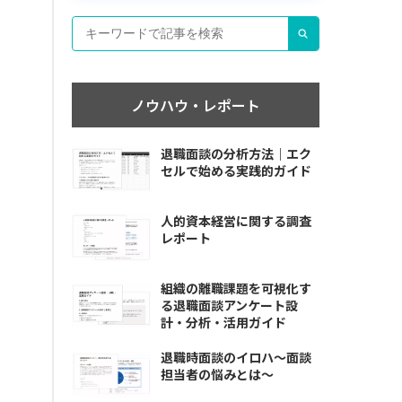
ノウハウ・レポート
退職面談の分析方法｜エク
セルで始める実践的ガイド
人的資本経営に関する調査
レポート
組織の離職課題を可視化す
る退職面談アンケート設
計・分析・活用ガイド
退職時面談のイロハ〜面談
担当者の悩みとは〜