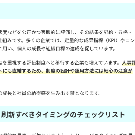
態度などを公正かつ客観的に評価し、その結果を昇給・昇格・
組みです。多くの企業では、定量的な成果指標（KPI）やコン
て用い、個人の成長や組織目標の達成を促しています。
度を重視する評価制度へと移行する企業も増えています。
人事
トにも直結するため、制度の設計や運用方法には細心の注意が
の成長と社員の納得感を生み出す鍵となります。
？刷新すべきタイミングのチェックリスト