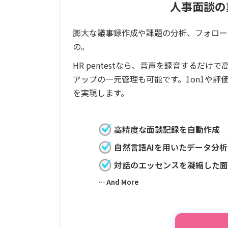
人事面談の
膨大な議事録作成や課題の分析、フォロー
の。
HR pentestなら、音声を録音するだ
アップの一元管理も可能です。1on1や
を実現します。
高精度な面談記録を自動作成
自然言語AIを用いたデータ分析
対話のエッセンスを凝縮した
… And More