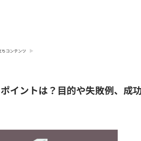
立ちコンテンツ
のポイントは？目的や失敗例、成