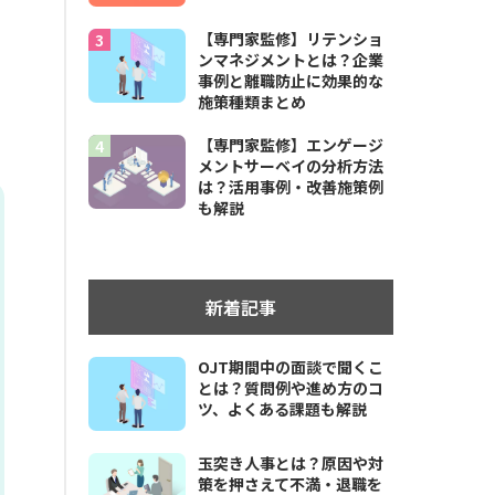
【専門家監修】リテンショ
ンマネジメントとは？企業
事例と離職防止に効果的な
施策種類まとめ
【専門家監修】エンゲージ
メントサーベイの分析方法
は？活用事例・改善施策例
も解説
新着記事
OJT期間中の面談で聞くこ
とは？質問例や進め方のコ
ツ、よくある課題も解説
玉突き人事とは？原因や対
策を押さえて不満・退職を