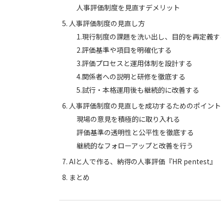
人事評価制度を見直すデメリット
人事評価制度の見直し方
1.現行制度の課題を洗い出し、目的を再定義す
2.評価基準や項目を明確化する
3.評価プロセスと運用体制を設計する
4.関係者への説明と研修を徹底する
5.試行・本格運用後も継続的に改善する
人事評価制度の見直しを成功するためのポイント
現場の意見を積極的に取り入れる
評価基準の透明性と公平性を徹底する
継続的なフォローアップと改善を行う
AIと人で作る、納得の人事評価『HR pentest』
まとめ