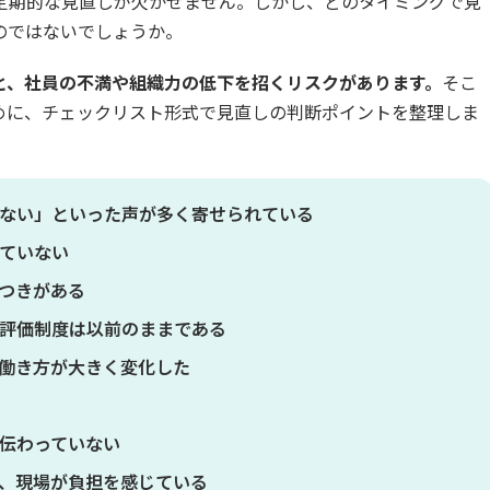
定期的な見直しが欠かせません。しかし、どのタイミングで見
のではないでしょうか。
と、社員の不満や組織力の低下を招くリスクがあります。
そこ
めに、チェックリスト形式で見直しの判断ポイントを整理しま
きない」といった声が多く寄せられている
していない
らつきがある
、評価制度は以前のままである
、働き方が大きく変化した
に伝わっていない
り、現場が負担を感じている