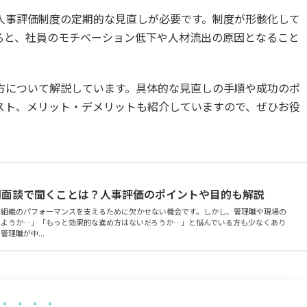
人事評価制度の定期的な見直しが必要です。制度が形骸化して
ると、社員のモチベーション低下や人材流出の原因となること
方について解説しています。具体的な見直しの手順や成功のポ
スト、メリット・デメリットも紹介していますので、ぜひお役
間面談で聞くことは？人事評価のポイントや目的も解説
や組織のパフォーマンスを支えるために欠かせない機会です。しかし、管理職や現場の
しようか…」「もっと効果的な進め方はないだろうか…」と悩んでいる方も少なくあり
理職が中...