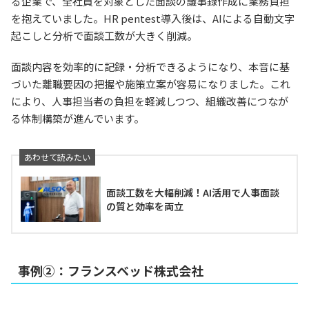
る企業で、全社員を対象とした面談の議事録作成に業務負担
を抱えていました。HR pentest導入後は、AIによる自動文字
起こしと分析で面談工数が大きく削減。
面談内容を効率的に記録・分析できるようになり、本音に基
づいた離職要因の把握や施策立案が容易になりました。これ
により、人事担当者の負担を軽減しつつ、組織改善につなが
る体制構築が進んでいます。
面談工数を大幅削減！AI活用で人事面談
の質と効率を両立
事例②：フランスベッド株式会社