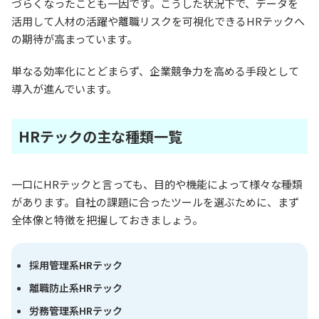
づらくなったことも一因です。こうした状況下で、データを
活用して人材の活躍や離職リスクを可視化できるHRテックへ
の期待が高まっています。
単なる効率化にとどまらず、企業競争力を高める手段として
導入が進んでいます。
HRテックの主な種類一覧
一口にHRテックと言っても、目的や機能によって様々な種類
があります。自社の課題に合ったツールを選ぶために、まず
全体像と特徴を把握しておきましょう。
採用管理系HRテック
離職防止系HRテック
労務管理系HRテック