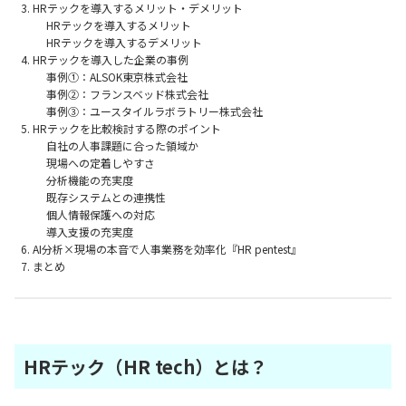
HRテックを導入するメリット・デメリット
HRテックを導入するメリット
HRテックを導入するデメリット
HRテックを導入した企業の事例
事例①：ALSOK東京株式会社
事例②：フランスベッド株式会社
事例③：ユースタイルラボラトリー株式会社
HRテックを比較検討する際のポイント
自社の人事課題に合った領域か
現場への定着しやすさ
分析機能の充実度
既存システムとの連携性
個人情報保護への対応
導入支援の充実度
AI分析×現場の本音で人事業務を効率化『HR pentest』
まとめ
HRテック（HR tech）とは？