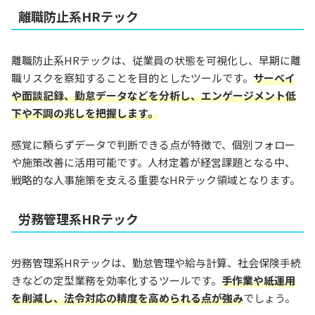
離職防止系HRテック
離職防止系HRテックは、従業員の状態を可視化し、早期に離
職リスクを察知することを目的としたツールです。
サーベイ
や面談記録、勤怠データなどを分析し、エンゲージメント低
下や不調の兆しを把握します。
感覚に頼らずデータで判断できる点が特徴で、個別フォロー
や施策改善に活用可能です。人材定着が経営課題となる中、
戦略的な人事施策を支える重要なHRテック領域となります。
労務管理系HRテック
労務管理系HRテックは、勤怠管理や給与計算、社会保険手続
きなどの定型業務を効率化するツールです。
手作業や紙運用
を削減し、法令対応の精度を高められる点が強み
でしょう。