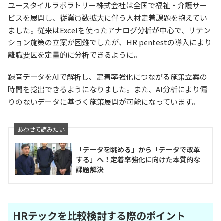
ユースタイルラボラトリー株式会社は全国で福祉・介護サー
ビスを展開し、従業員数拡大に伴う人材定着課題を抱えてい
ました。従来はExcelを使ったアナログ分析が中心で、リテン
ション施策の立案が困難でしたが、HR pentestの導入により
離職要因を定量的に分析できるように。
録音データをAIで解析し、定着率強化につながる施策立案の
時間を捻出できるようになりました。また、AI分析により偏
りのないデータに基づく施策展開が可能になっています。
「データを眺める」から「データで改革
する」へ！定着率強化に向けた本質的な
課題解決
HRテックを比較検討する際のポイント