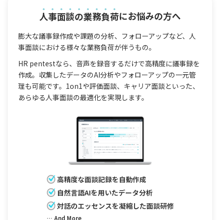
人事面談の業務負荷
にお悩みの方へ
膨大な議事録作成や課題の分析、フォローアップなど、人
事面談における様々な業務負荷が伴うもの。
HR pentestなら、音声を録音するだけで高精度に議事録を
作成。収集したデータのAI分析やフォローアップの一元管
理も可能です。1on1や評価面談、キャリア面談といった、
あらゆる人事面談の最適化を実現します。
高精度な面談記録を自動作成
自然言語AIを用いたデータ分析
対話のエッセンスを凝縮した面談研修
… And More