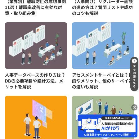
【業界別】離職防止の成功事例
【人事向け】リクルーター面談
11選！離職率改善に有効な対
の進め方は？質問リストや成功
策・取り組み集
のコツも解説
人事データベースの作り方は？
アセスメントサーベイとは？目
DBの必要項目や設計方法、メ
的やメリット、他のサーベイと
リットを解説
の違いも解説