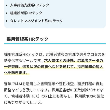
人事評価支援系HRテック
組織診断系HRテック
タレントマネジメント系HRテック
採用管理系HRテック
採用管理系HRテックは、応募者情報の管理や選考プロセスを
効率化するツールです。
求人媒体との連携、応募者データの
一元管理、選考状況の可視化などを通じて、採用業務の属人
化を防ぎます。
近年ではAIを活用した書類選考や適性検査、面接日程の自動
調整なども普及しています。採用担当者の工数削減だけでな
く、候補者体験（CX）の向上にも寄与し、採用競争力の強化
にもつながるでしょう。