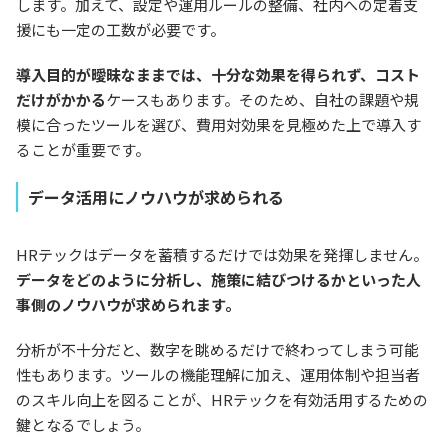
します。加えて、設定や運用ルールの整備、社内への定着支
援にも一定の工数が必要です。
導入目的が曖昧なままでは、十分な効果を得られず、コスト
だけがかかる
ケースもあります。そのため、自社の課題や規
模に合ったツールを選び、費用対効果を見極めた上で導入す
ることが重要です。
データ活用にノウハウが求められる
HRテックはデータを蓄積するだけでは効果を発揮しません。
データをどのように分析し、施策に結びつけるかといった人
事側のノウハウが求められます。
分析が不十分だと、数字を眺めるだけで終わってしまう可能
性もあります。ツールの機能理解に加え、運用体制や担当者
のスキル向上を図ることが、HRテックを有効活用するための
鍵となるでしょう。