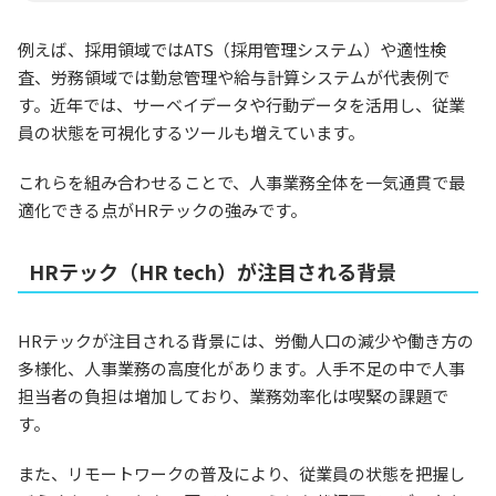
例えば、採用領域ではATS（採用管理システム）や適性検
査、労務領域では勤怠管理や給与計算システムが代表例で
す。近年では、サーベイデータや行動データを活用し、従業
員の状態を可視化するツールも増えています。
これらを組み合わせることで、人事業務全体を一気通貫で最
適化できる点がHRテックの強みです。
HRテック（HR tech）が注目される背景
HRテックが注目される背景には、労働人口の減少や働き方の
多様化、人事業務の高度化があります。人手不足の中で人事
担当者の負担は増加しており、業務効率化は喫緊の課題で
す。
また、リモートワークの普及により、従業員の状態を把握し