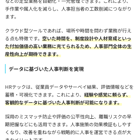
などの定型業務を自動化・一元管理できます。これにより、
手作業や属人化を減らし、人事担当者の工数削減につながり
ます。
クラウド型ツールであれば、場所や時間を問わず業務が行え
る点も特徴です。
空いた時間を、制度設計や人材育成といっ
た付加価値の高い業務に充てられるため、人事部門全体の生
産性向上が期待できます。
データに基づいた人事判断を実現
HRテックは、従業員データやサーベイ結果、評価情報などを
蓄積・可視化できます。これにより、
経験や感覚に頼らず、
客観的なデータに基づいた人事判断が可能になります。
採用のミスマッチ防止や評価の公平性向上、離職リスクの早
期把握などにも活用できます。人事施策の効果検証もしやす
くなり、改善を重ねながら戦略的に人事を運営できる点が大
きなメリットです。