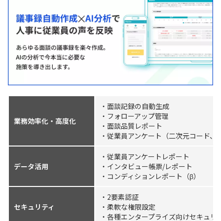
・面談記録の自動生成
・フォローアップ管理
業務効率化・高度化
・面談品質レポート
・従業員アンケート（二次元コード、
・従業員アンケートレポート
データ活用
・インタビュー帳票/レポート
・コンディションレポート（β）
・2要素認証
セキュリティ
・柔軟な権限設定
・各種エンタープライズ向けセキュリ