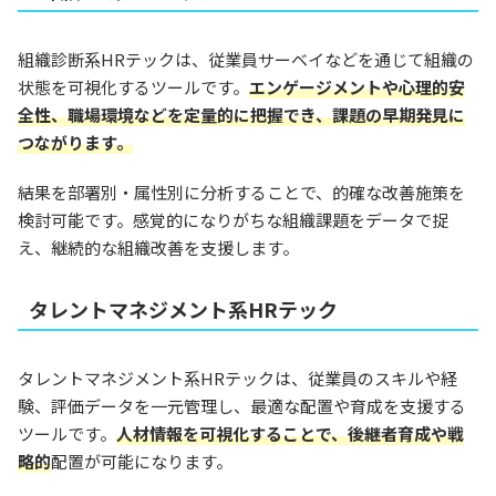
組織診断系HRテックは、従業員サーベイなどを通じて組織の
状態を可視化するツールです。
エンゲージメントや心理的安
全性、職場環境などを定量的に把握でき、課題の早期発見に
つながります。
結果を部署別・属性別に分析することで、的確な改善施策を
検討可能です。感覚的になりがちな組織課題をデータで捉
え、継続的な組織改善を支援します。
タレントマネジメント系HRテック
タレントマネジメント系HRテックは、従業員のスキルや経
験、評価データを一元管理し、最適な配置や育成を支援する
ツールです。
人材情報を可視化することで、後継者育成や戦
略的
配置が可能になります。