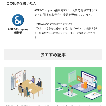
この記事を書いた人
AME&Company編集部では、人事労務やマネジメ
ントに関するお役立ち情報を発信しています。
【AME&Company株式会社について】
「うまくできるを仕組みにする」をパーパスに、挑戦するヒ
AME&Company
編集部
ト・企業が抱えるお悩みをテクノロジーで解決する会社で
す。
おすすめ記事