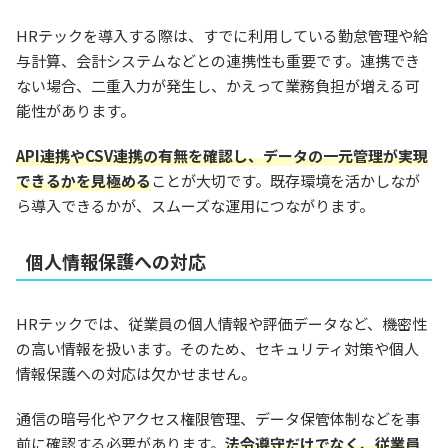
HRテックを導入する際は、すでに利用している勤怠管理や給
与計算、会計システムなどとの連携性も重要です。連携でき
ない場合、二重入力が発生し、かえって業務負担が増える可
能性があります。
API連携やCSV連携の有無を確認し、データの一元管理が実現
できるかを見極める
ことが大切です。既存環境を活かしなが
ら導入できるかが、スムーズな運用につながります。
個人情報保護への対応
HRテックでは、従業員の個人情報や評価データなど、機密性
の高い情報を扱います。そのため、セキュリティ対策や個人
情報保護への対応は欠かせません。
通信の暗号化やアクセス権限管理、データ保管体制などを事
前に確認する必要があります。
法令遵守だけでなく、従業員