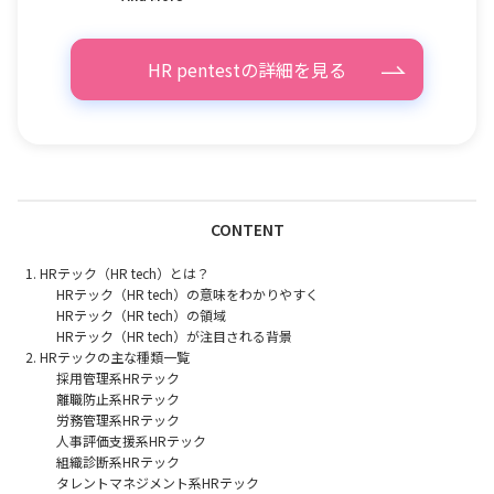
HR pentestの詳細を見る
CONTENT
HRテック（HR tech）とは？
HRテック（HR tech）の意味をわかりやすく
HRテック（HR tech）の領域
HRテック（HR tech）が注目される背景
HRテックの主な種類一覧
採用管理系HRテック
離職防止系HRテック
労務管理系HRテック
人事評価支援系HRテック
組織診断系HRテック
タレントマネジメント系HRテック