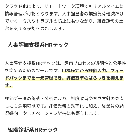
クラウド化により、リモートワーク環境でもリアルタイムに
情報管理が可能となります。人事担当者の業務負荷軽減だけ
でなく、ミスやトラブルの防止にもつながり、組織運営の土
台を支える役割を果たします。
人事評価支援系HRテック
人事評価支援系HRテックは、評価プロセスの透明性と公平性
を高めるためのツールです。
目標設定から評価入力、フィー
ドバックまでを一元管理でき、評価基準のばらつきを抑えま
す。
評価データの蓄積・分析により、制度改善や育成方針の見直
しにも活用可能です。評価業務の効率化に加え、従業員の納
得感向上やモチベーション維持にも寄与します。
組織診断系HRテック