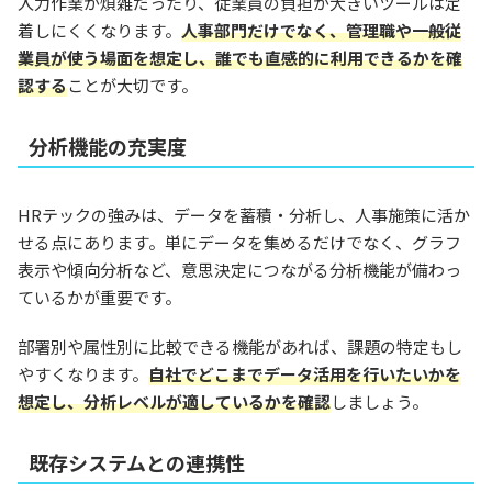
入力作業が煩雑だったり、従業員の負担が大きいツールは定
着しにくくなります。
人事部門だけでなく、管理職や一般従
業員が使う場面を想定し、誰でも直感的に利用できるかを確
認する
ことが大切です。
分析機能の充実度
HRテックの強みは、データを蓄積・分析し、人事施策に活か
せる点にあります。単にデータを集めるだけでなく、グラフ
表示や傾向分析など、意思決定につながる分析機能が備わっ
ているかが重要です。
部署別や属性別に比較できる機能があれば、課題の特定もし
やすくなります。
自社でどこまでデータ活用を行いたいかを
想定し、分析レベルが適しているかを確認
しましょう。
既存システムとの連携性