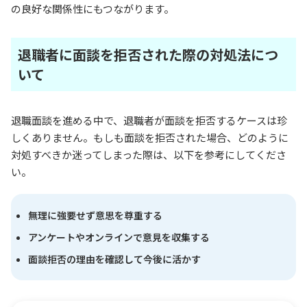
の良好な関係性にもつながります。
退職者に面談を拒否された際の対処法につ
いて
退職面談を進める中で、退職者が面談を拒否するケースは珍
しくありません。もしも面談を拒否された場合、どのように
対処すべきか迷ってしまった際は、以下を参考にしてくださ
い。
無理に強要せず意思を尊重する
アンケートやオンラインで意見を収集する
面談拒否の理由を確認して今後に活かす