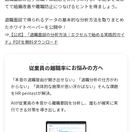
てて組織改善や離職防止につなげるヒントを得ましょう。
退職面談で得られるデータの基本的な分析方法を取りまとめ
たホワイトペーパーを公開中！
⇒
【公式】「退職面談の分析方法｜エクセルで始める実践的ガイ
ド」PDFを無料ダウンロード
従業員の離職率
にお悩みの方へ
「本音の退職理由が聞き出せない」「退職分析の仕方がわ
からない」「具体的な施策が思い浮かばない」そんな課題
をHR pentestが解決。
AIが従業員の本音から離職要因を分析し、誰もが確実に実
行できる対策を導き出します。