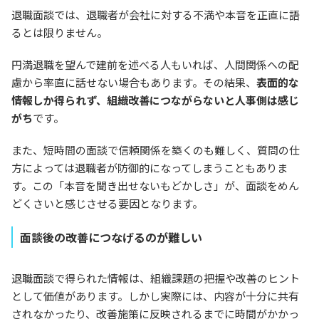
退職面談では、退職者が会社に対する不満や本音を正直に語
るとは限りません。
円満退職を望んで建前を述べる人もいれば、人間関係への配
慮から率直に話せない場合もあります。その結果、
表面的な
情報しか得られず、組織改善につながらないと人事側は感じ
がち
です。
また、短時間の面談で信頼関係を築くのも難しく、質問の仕
方によっては退職者が防御的になってしまうこともありま
す。この「本音を聞き出せないもどかしさ」が、面談をめん
どくさいと感じさせる要因となります。
面談後の改善につなげるのが難しい
退職面談で得られた情報は、組織課題の把握や改善のヒント
として価値があります。しかし実際には、内容が十分に共有
されなかったり、改善施策に反映されるまでに時間がかかっ