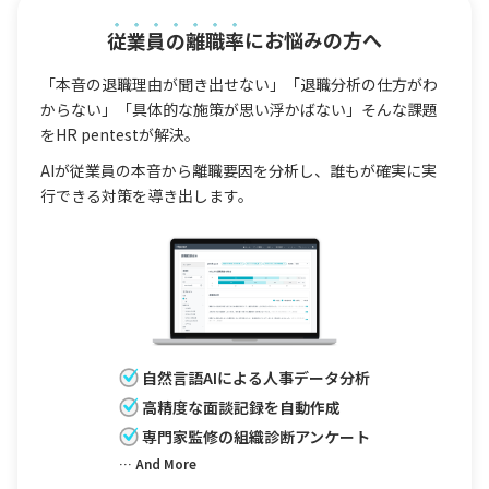
従業員の離職率
にお悩みの方へ
「本音の退職理由が聞き出せない」「退職分析の仕方がわ
からない」「具体的な施策が思い浮かばない」そんな課題
をHR pentestが解決。
AIが従業員の本音から離職要因を分析し、誰もが確実に実
行できる対策を導き出します。
自然言語AIによる人事データ分析
高精度な面談記録を自動作成
専門家監修の組織診断アンケート
… And More