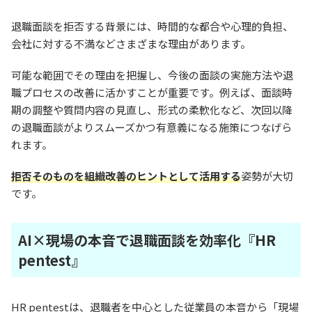
退職面談を拒否する背景には、時間的な都合や心理的負担、
会社に対する不満などさまざまな理由があります。
可能な範囲でその理由を把握し、今後の面談の実施方法や退
職プロセスの改善に活かすことが重要です。例えば、面談時
期の調整や質問内容の見直し、形式の柔軟化など、次回以降
の退職面談がよりスムーズかつ有意義になる施策につなげら
れます。
拒否そのものを組織改善のヒントとして活用する
姿勢が大切
です。
AI×現場の本音で退職面談を効率化『HR
pentest』
HR pentestは、退職者を中心とした従業員の本音から「現場