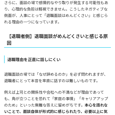
さらに、面談の場で感情的なやり取りが発生する可能性もあ
り、心理的な負担は軽視できません。こうしたネガティブな
側面が、人事にとって「退職面談はめんどくさい」と感じら
れる理由の一つになっています。
【退職者側】退職面談がめんどくさいと感じる原
因
退職理由を正直に話しにくい
退職面談の場では「なぜ辞めるのか」を必ず問われますが、
退職者にとって本音を率直に話すのは難しいものです。
例えば上司との関係性や会社への不満などが理由であって
も、角が立つことを恐れて「家庭の事情」「キャリアアップ
のため」といった無難な答えに留めがちです。
本心を語れな
いことで、面談自体が形式的に感じられたり、必要以上に気