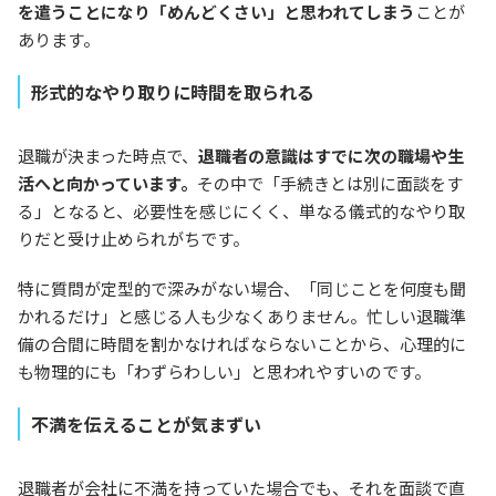
を遣うことになり「めんどくさい」と思われてしまう
ことが
あります。
形式的なやり取りに時間を取られる
退職が決まった時点で、
退職者の意識はすでに次の職場や生
活へと向かっています。
その中で「手続きとは別に面談をす
る」となると、必要性を感じにくく、単なる儀式的なやり取
りだと受け止められがちです。
特に質問が定型的で深みがない場合、「同じことを何度も聞
かれるだけ」と感じる人も少なくありません。忙しい退職準
備の合間に時間を割かなければならないことから、心理的に
も物理的にも「わずらわしい」と思われやすいのです。
不満を伝えることが気まずい
退職者が会社に不満を持っていた場合でも、それを面談で直