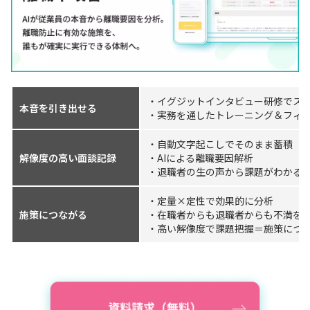
・イグジットインタビュー研修でスキ
本音を引き出せる
・実務を通したトレーニング＆フィ
・自動文字起こしでそのまま蓄積
解像度の高い面談記録
・AIによる離職要因解析
・退職者の生の声から課題がわかる
・定量×定性で効果的に分析
施策につながる
・在職者からも退職者からも不満を
・高い解像度で課題把握＝施策につ