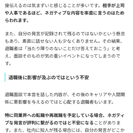
接伝えるのは気まずいと感じることが多いです。
相手が上司
や人事であるほど、ネガティブな内容を率直に言うのはため
らわれます。
また、自分の発言が記録されて残るのではないかという懸念
もあり、素直に話せない人も少なくありません。その結果、
退職者は「当たり障りのないことだけ答えておこう」と考
え、面談そのものが気の重いイベントになってしまうので
す。
退職後に影響が及ぶのではという不安
退職面談で本音を話した内容が、その後のキャリアや人間関
係に悪影響を与えるのではと心配する退職者もいます。
特に同業界への転職や再就職を予定している場合、ネガティ
ブな発言が評判に繋がるのではと不安になる
ことがありま
す。また、社内に知人が残る場合には、自分の発言がどこか