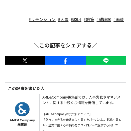
リテンション
人事
原因
施策
離職率
面談
＼この記事をシェアする／
この記事を書いた人
AME&Company編集部では、人事労務やマネジメ
ントに関するお役立ち情報を発信しています。
【AME&Company株式会社について】
「うまくできるを仕組みにする」をパーパスに、挑戦するヒ
AME&Company
編集部
ト・企業が抱えるお悩みをテクノロジーで解決する会社で
す。