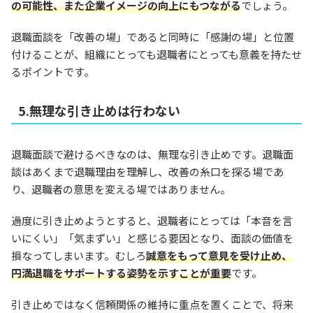
の可能性、また企業イメージの向上にもつながる
でしょう。
退職面談を「改善の場」であると同時に「感謝の場」と位置
付けることが、組織にとっても退職者にとっても意義を持たせ
るポイントです。
5.無理な引き止めは行わない
退職面談で避けるべきなのは、無理な引き止めです。退職面
談はあくまで退職理由を理解し、改善の糸口を探る場であ
り、退職者の意思を変える場ではありません。
過度に引き止めようとすると、退職者にとっては「本音を言
いにくい」「気まずい」と感じる要因となり、面談の価値を
損なってしまいます。むしろ
誠意をもって意見を受け止め、
円満退職をサポートする姿勢を示すことが重要
です。
引き止めではなく信頼関係の維持に重点を置くことで、将来