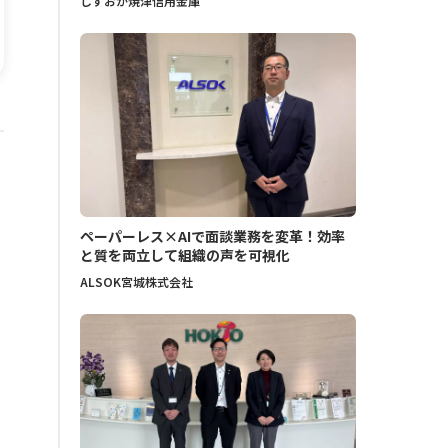
しずおか焼津信用金庫
ペーパーレス×AIで面談業務を変革！効率
と質を両立して組織の声を可視化
ALSOK宮城株式会社