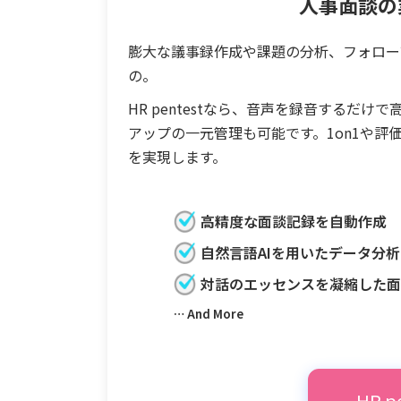
人事面談の
膨大な議事録作成や課題の分析、フォロー
の。
HR pentestなら、音声を録音するだ
アップの一元管理も可能です。1on1や
を実現します。
高精度な面談記録を自動作成
自然言語AIを用いたデータ分析
対話のエッセンスを凝縮した
… And More
HR 