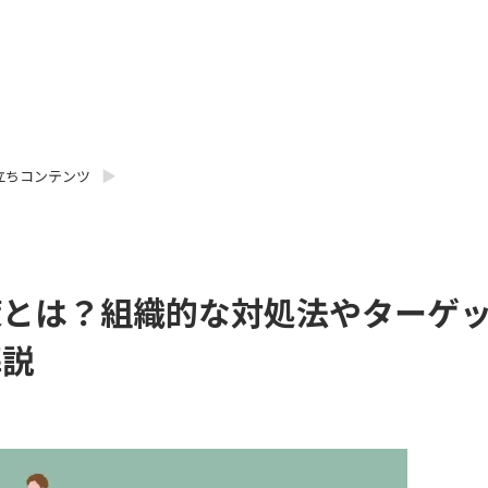
立ちコンテンツ
策とは？組織的な対処法やターゲ
解説