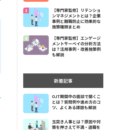
【専門家監修】リテンショ
ンマネジメントとは？企業
事例と離職防止に効果的な
施策種類まとめ
【専門家監修】エンゲージ
メントサーベイの分析方法
は？活用事例・改善施策例
も解説
新着記事
OJT期間中の面談で聞くこ
とは？質問例や進め方のコ
ツ、よくある課題も解説
玉突き人事とは？原因や対
策を押さえて不満・退職を