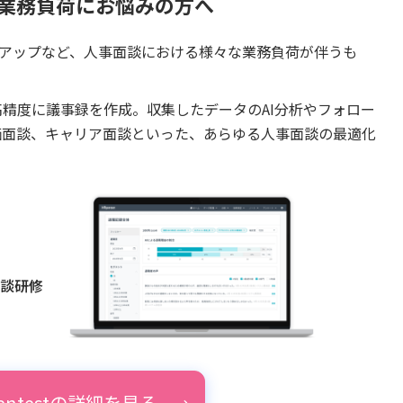
業務負荷
にお悩みの方へ
アップなど、人事面談における様々な業務負荷が伴うも
けで高精度に議事録を作成。収集したデータのAI分析やフォロー
評価面談、キャリア面談といった、あらゆる人事面談の最適化
面談研修
pentestの詳細を見る