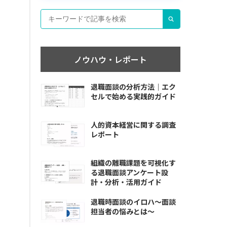
ノウハウ・レポート
退職面談の分析方法｜エク
セルで始める実践的ガイド
人的資本経営に関する調査
レポート
組織の離職課題を可視化す
る退職面談アンケート設
計・分析・活用ガイド
退職時面談のイロハ〜面談
担当者の悩みとは〜