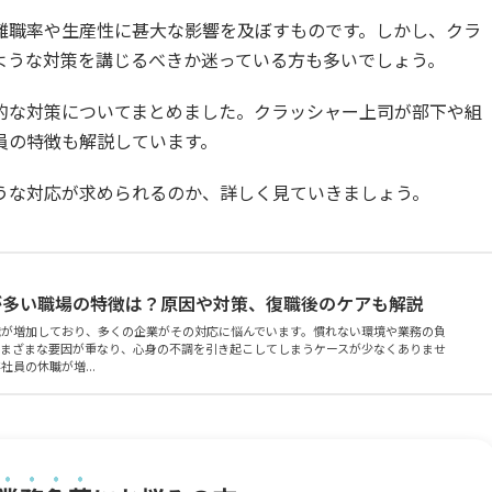
離職率や生産性に甚大な影響を及ぼすものです。しかし、クラ
ような対策を講じるべきか迷っている方も多いでしょう。
的な対策についてまとめました。クラッシャー上司が部下や組
員の特徴も解説しています。
うな対応が求められるのか、詳しく見ていきましょう。
が多い職場の特徴は？原因や対策、復職後のケアも解説
職が増加しており、多くの企業がその対応に悩んでいます。慣れない環境や業務の負
さまざまな要因が重なり、心身の不調を引き起こしてしまうケースが少なくありませ
員の休職が増...