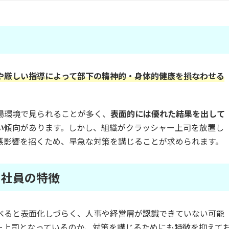
や厳しい指導によって部下の精神的・身体的健康を損なわせる
場環境で見られることが多く、
表面的には優れた結果を出して
い
傾向があります。しかし、組織がクラッシャー上司を放置し
悪影響を招くため、早急な対策を講じることが求められます。
る社員の特徴
べると表面化しづらく、人事や経営層が認識できていない可能
ー上司となっているのか、対策を講じるためにも特徴を抑えて