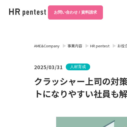
お問い合わせ / 資料請求
AME&Company
事業内容
HR pentest
お役
2025/03/31
人材育成
クラッシャー上司の対
トになりやすい社員も