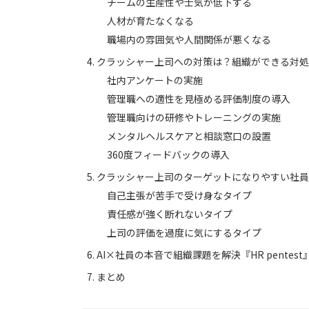
チームの生産性や士気が低下する
人材が育たなくなる
職場内の雰囲気や人間関係が悪くなる
クラッシャー上司への対策は？組織ができる対処
社内アンケートの実施
管理職への適性を見極める評価制度の導入
管理職向けの研修やトレーニングの実施
メンタルヘルスケアと相談窓口の設置
360度フィードバックの導入
クラッシャー上司のターゲットになりやすい社員
自己主張が苦手で受け身なタイプ
責任感が強く断れないタイプ
上司の評価を過度に気にするタイプ
AI×社員の本音で組織課題を解決『HR pentest
まとめ