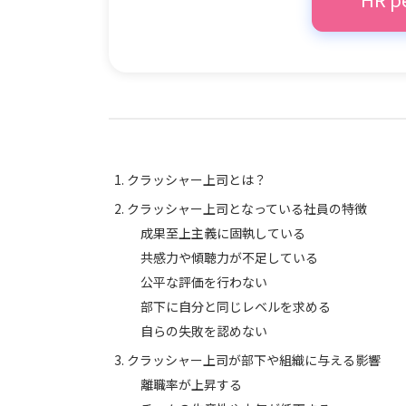
クラッシャー上司とは？
クラッシャー上司となっている社員の特徴
成果至上主義に固執している
共感力や傾聴力が不足している
公平な評価を行わない
部下に自分と同じレベルを求める
自らの失敗を認めない
クラッシャー上司が部下や組織に与える影響
離職率が上昇する