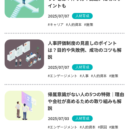
イントも
2025/07/07
人材育成
キャリア
人的資本
施策
人事評価制度の見直しのポイント
は？目的や失敗例、成功のコツも解
説
2025/07/07
人材育成
エンゲージメント
人事
人的資本
施策
帰属意識がない人の5つの特徴｜理由
や会社が高めるための取り組みも解
説
2025/07/03
人材育成
エンゲージメント
人的資本
原因
施策