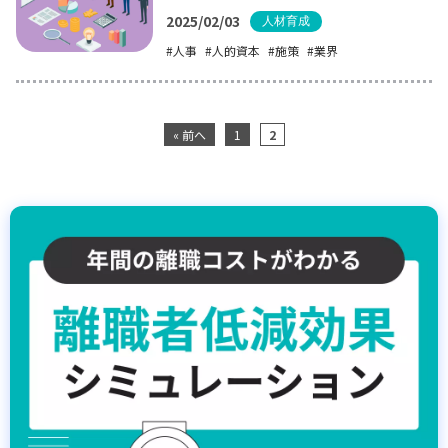
2025/02/03
人材育成
人事
人的資本
施策
業界
« 前へ
1
2