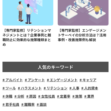
【専門家監修】リテンションマ
【専門家監修】エンゲージメン
ネジメントとは？企業事例と離
トサーベイの分析方法は？活用
職防止に効果的な施策種類まと
事例・改善施策例も解説
め
人気のキーワード
アルバイト
アンケート
エンゲージメント
キャリア
ツール
ハラスメント
リテンション
人事
人的資本
休職
分析
原因
女性社員
定着率
施策
業界
若手社員
離職率
面談