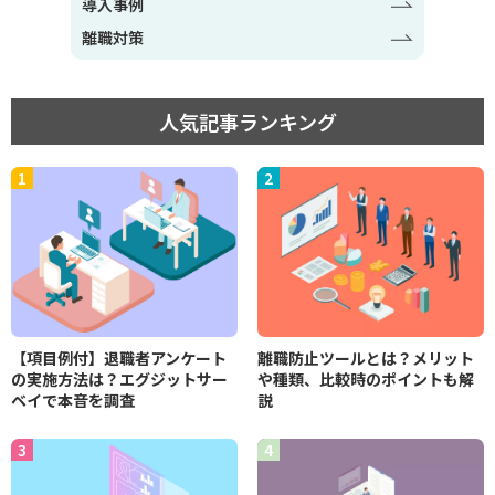
導入事例
離職対策
人気記事ランキング
【項目例付】退職者アンケート
離職防止ツールとは？メリット
の実施方法は？エグジットサー
や種類、比較時のポイントも解
ベイで本音を調査
説