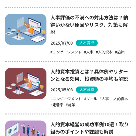
人事評価の不満への対応方法は？納
得いかない原因やリスク、対策も解
説
2025/07/03
人材育成
エンゲージメント
人事
人的資本
施策
人的資本投資とは？具体例やリター
ンとなる効果、投資額の平均も解説
2025/05/03
人材育成
エンゲージメント
ツール
人事
人的資本
定着率
施策
人的資本経営の成功事例10選！取り
組みのポイントや課題も解説