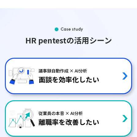
Case study
HR pentestの活用シーン
議事録自動作成 × AI分析
面談を効率化したい
従業員の本音 × AI分析
離職率を改善したい