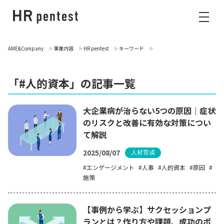
AME&Company
事業内容
HR pentest
キーワード
「#人的資本」の記事一覧
大企業病が治らない5つの原因｜症状
のリスクと改善に有効な対策につい
て解説
2025/08/07
人材育成
エンゲージメント
人事
人的資本
原因
施策
【事例から学ぶ】サクセッションプ
ランとは？作り方や課題、成功のポ