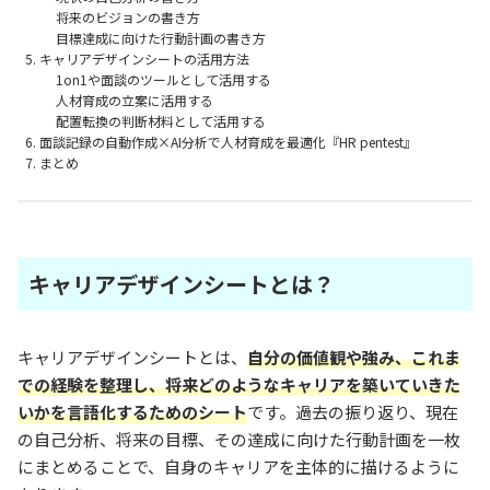
将来のビジョンの書き方
目標達成に向けた行動計画の書き方
キャリアデザインシートの活用方法
1on1や面談のツールとして活用する
人材育成の立案に活用する
配置転換の判断材料として活用する
面談記録の自動作成×AI分析で人材育成を最適化『HR pentest』
まとめ
キャリアデザインシートとは？
キャリアデザインシートとは、
自分の価値観や強み、これま
での経験を整理し、将来どのようなキャリアを築いていきた
いかを言語化するためのシート
です。過去の振り返り、現在
の自己分析、将来の目標、その達成に向けた行動計画を一枚
にまとめることで、自身のキャリアを主体的に描けるように