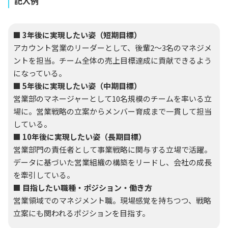
記入例
■ 3年後に実現したい姿（短期目標）
アカウント営業のリーダーとして、後輩2〜3名のマネジメ
ントを担当。チーム全体の売上目標達成に貢献できるよう
になっている。
■ 5年後に実現したい姿（中期目標）
営業部のマネージャーとして10名規模のチームを率いる立
場に。営業戦略の立案からメンバー育成まで一貫して担当
している。
■ 10年後に実現したい姿（長期目標）
営業部門の責任者として事業戦略に関与する立場で活躍。
データに基づいた営業組織の構築をリードし、会社の成長
を牽引している。
■ 目指したい職種・ポジション・働き方
営業領域でのマネジメント職。現場感覚を持ちつつ、戦略
立案にも関われるポジションを目指す。