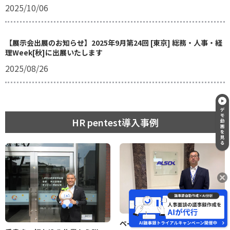
2025/10/06
【展示会出展のお知らせ】2025年9月第24回 [東京] 総務・人事・経
理Week[秋]に出展いたします
2025/08/26
HR pentest導入事例
ペーパーレス×AIで面談業務を