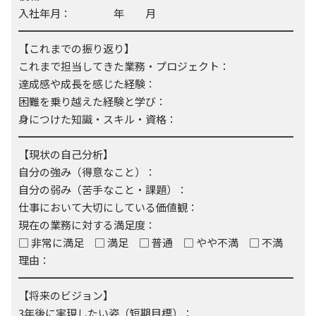
入社年月： 年 月
━━━━━━━━━━━━━━━━━━━━━━━━━━
【これまでの振り返り】
これまで担当してきた業務・プロジェクト：
達成感や成長を感じた経験：
困難を乗り越えた経験と学び：
身につけた知識・スキル・資格：
━━━━━━━━━━━━━━━━━━━━━━━━━━
【現状の自己分析】
自分の強み（得意なこと）：
自分の弱み（苦手なこと・課題）：
仕事において大切にしている価値観：
現在の業務に対する満足度：
□ 非常に満足 □ 満足 □ 普通 □ やや不満 □ 不満
理由：
━━━━━━━━━━━━━━━━━━━━━━━━━━
【将来のビジョン】
3年後に実現したい姿（短期目標）：