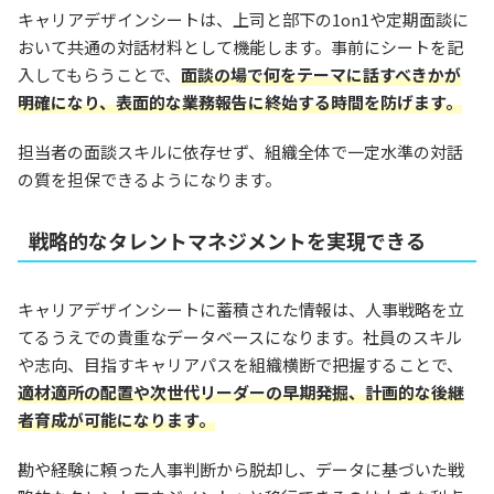
キャリアデザインシートは、上司と部下の1on1や定期面談に
おいて共通の対話材料として機能します。事前にシートを記
入してもらうことで、
面談の場で何をテーマに話すべきかが
明確になり、表面的な業務報告に終始する時間を防げます。
担当者の面談スキルに依存せず、組織全体で一定水準の対話
の質を担保できるようになります。
戦略的なタレントマネジメントを実現できる
キャリアデザインシートに蓄積された情報は、人事戦略を立
てるうえでの貴重なデータベースになります。社員のスキル
や志向、目指すキャリアパスを組織横断で把握することで、
適材適所の配置や次世代リーダーの早期発掘、計画的な後継
者育成が可能になります。
勘や経験に頼った人事判断から脱却し、データに基づいた戦