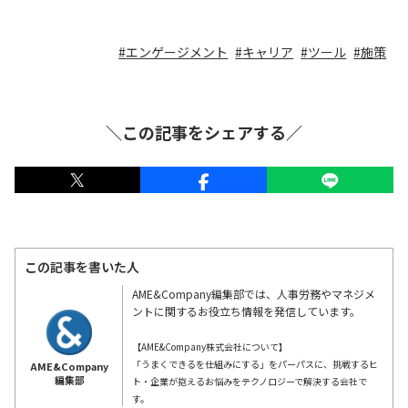
エンゲージメント
キャリア
ツール
施策
＼この記事をシェアする／
この記事を書いた人
AME&Company編集部では、人事労務やマネジメ
ントに関するお役立ち情報を発信しています。
【AME&Company株式会社について】
「うまくできるを仕組みにする」をパーパスに、挑戦するヒ
AME&Company
編集部
ト・企業が抱えるお悩みをテクノロジーで解決する会社で
す。