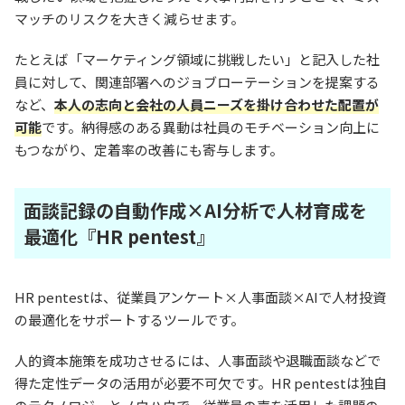
マッチのリスクを大きく減らせます。
たとえば「マーケティング領域に挑戦したい」と記入した社
員に対して、関連部署へのジョブローテーションを提案する
など、
本人の志向と会社の人員ニーズを掛け合わせた配置が
可能
です。納得感のある異動は社員のモチベーション向上に
もつながり、定着率の改善にも寄与します。
面談記録の自動作成×AI分析で人材育成を
最適化『HR pentest』
HR pentestは、従業員アンケート×人事面談×AIで人材投資
の最適化をサポートするツールです。
人的資本施策を成功させるには、人事面談や退職面談などで
得た定性データの活用が必要不可欠です。HR pentestは独自