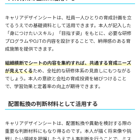
キャリアデザインシートは、社員一人ひとりの育成計画を立
てるうえでの基礎資料として活用できます。本人が記入した
「身につけたいスキル」「目指す姿」をもとに、必要な研修
プログラムやOJTの内容を設計することで、納得感のある育
成施策を提供できます。
組織横断でシートの内容を集約すれば、共通する育成ニーズ
が見えてくる
ため、全社的な研修体系の見直しにもつながる
でしょう。本人の意欲と会社の育成投資を結びつけること
で、学習効果と定着率の向上が期待できます。
配置転換の判断材料として活用する
キャリアデザインシートは、配置転換や異動を検討する際の
重要な判断材料にもなり得るのです。本人が描く将来像や挑
戦したい領域を把握したうえで人事判断を行うことで、ミス