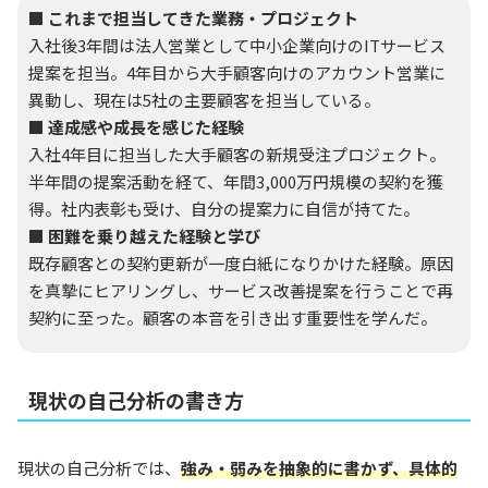
■ これまで担当してきた業務・プロジェクト
入社後3年間は法人営業として中小企業向けのITサービス
提案を担当。4年目から大手顧客向けのアカウント営業に
異動し、現在は5社の主要顧客を担当している。
■ 達成感や成長を感じた経験
入社4年目に担当した大手顧客の新規受注プロジェクト。
半年間の提案活動を経て、年間3,000万円規模の契約を獲
得。社内表彰も受け、自分の提案力に自信が持てた。
■ 困難を乗り越えた経験と学び
既存顧客との契約更新が一度白紙になりかけた経験。原因
を真摯にヒアリングし、サービス改善提案を行うことで再
契約に至った。顧客の本音を引き出す重要性を学んだ。
現状の自己分析の書き方
現状の自己分析では、
強み・弱みを抽象的に書かず、具体的