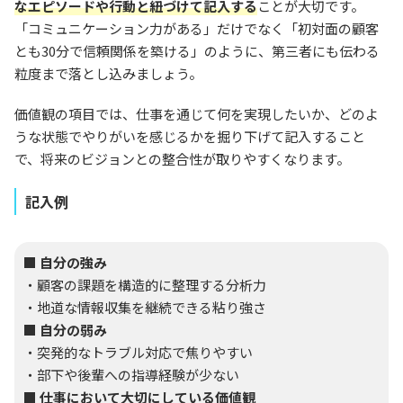
なエピソードや行動と紐づけて記入する
ことが大切です。
「コミュニケーション力がある」だけでなく「初対面の顧客
とも30分で信頼関係を築ける」のように、第三者にも伝わる
粒度まで落とし込みましょう。
価値観の項目では、仕事を通じて何を実現したいか、どのよ
うな状態でやりがいを感じるかを掘り下げて記入すること
で、将来のビジョンとの整合性が取りやすくなります。
記入例
■ 自分の強み
・顧客の課題を構造的に整理する分析力
・地道な情報収集を継続できる粘り強さ
■ 自分の弱み
・突発的なトラブル対応で焦りやすい
・部下や後輩への指導経験が少ない
■ 仕事において大切にしている価値観