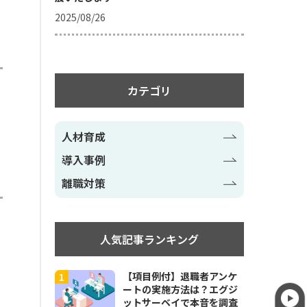
2025/08/26
カテゴリ
人材育成
導入事例
離職対策
人気記事ランキング
【項目例付】退職者アンケ
ートの実施方法は？エグジ
ットサーベイで本音を調査