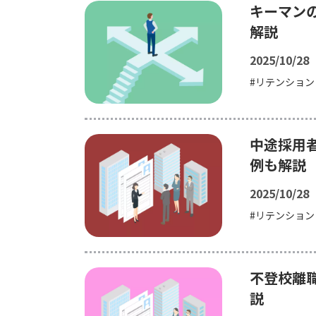
キーマン
解説
2025/10/28
リテンション
中途採用
例も解説
2025/10/28
リテンション
不登校離
説