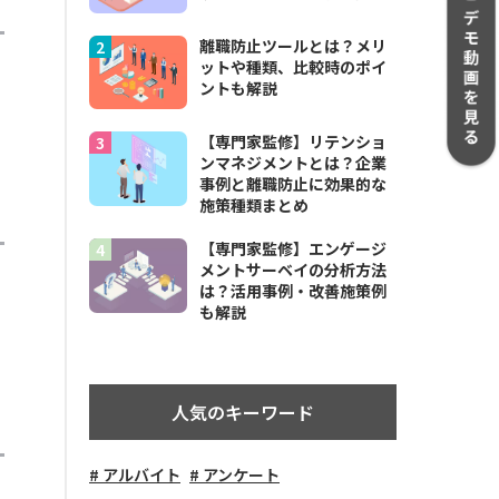
離職防止ツールとは？メリ
ットや種類、比較時のポイ
ントも解説
【専門家監修】リテンショ
ンマネジメントとは？企業
事例と離職防止に効果的な
施策種類まとめ
【専門家監修】エンゲージ
メントサーベイの分析方法
は？活用事例・改善施策例
も解説
人気のキーワード
アルバイト
アンケート