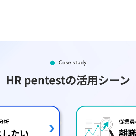
Case study
HR pentestの活用シーン
I分析
従業員
化したい
離