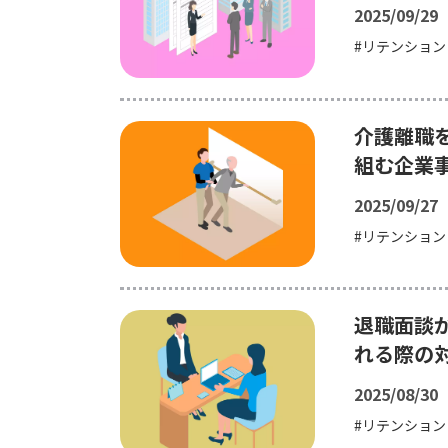
2025/09/29
リテンション
介護離職
組む企業
2025/09/27
リテンション
退職面談
れる際の
2025/08/30
リテンション