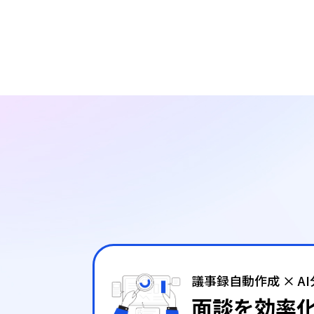
議事録自動作成 × A
面談を効率