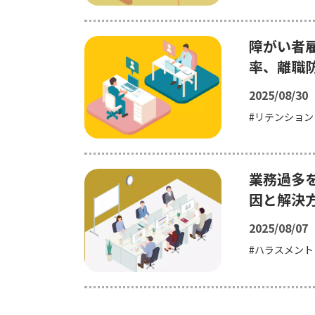
障がい者
率、離職
2025/08/30
リテンション
業務過多
因と解決
2025/08/07
ハラスメント