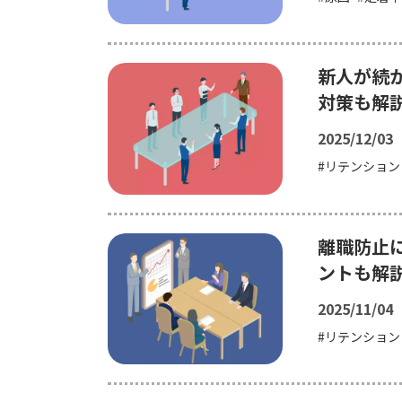
新人が続
対策も解
2025/12/03
リテンション
離職防止
ントも解
2025/11/04
リテンション