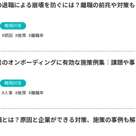
の退職による崩壊を防ぐには？離職の前兆や対策も
離職対策
原因
施策
離職率
者のオンボーディングに有効な施策例集｜課題や事
離職対策
人事
施策
離職率
職とは？原因と企業ができる対策、施策の事例も解