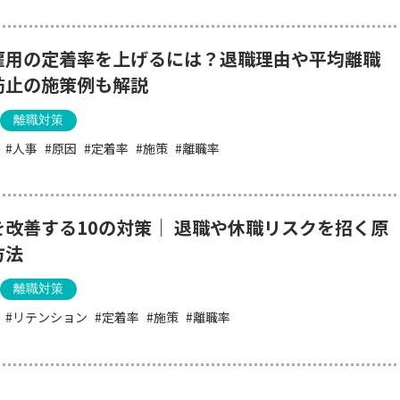
雇用の定着率を上げるには？退職理由や平均離職
防止の施策例も解説
離職対策
人事
原因
定着率
施策
離職率
を改善する10の対策｜ 退職や休職リスクを招く原
方法
離職対策
リテンション
定着率
施策
離職率