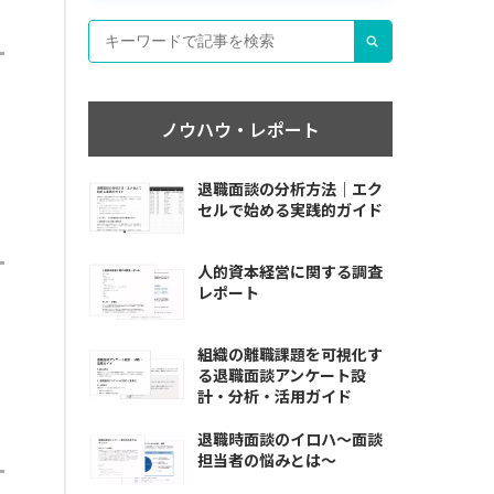
ノウハウ・レポート
退職面談の分析方法｜エク
セルで始める実践的ガイド
人的資本経営に関する調査
レポート
組織の離職課題を可視化す
る退職面談アンケート設
計・分析・活用ガイド
退職時面談のイロハ〜面談
担当者の悩みとは〜