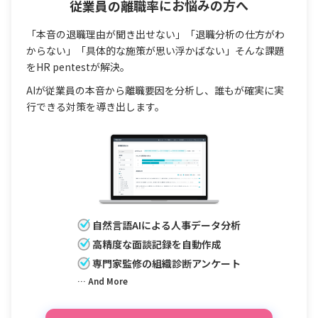
従業員の離職率
にお悩みの方へ
「本音の退職理由が聞き出せない」「退職分析の仕方がわ
からない」「具体的な施策が思い浮かばない」そんな課題
をHR pentestが解決。
AIが従業員の本音から離職要因を分析し、誰もが確実に実
行できる対策を導き出します。
自然言語AIによる人事データ分析
高精度な面談記録を自動作成
専門家監修の組織診断アンケート
… And More