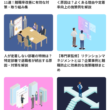
11選！離職率改善に有効な対
く原因は？よくある理由や定着
策・取り組み集
率向上の施策例を解説
人が定着しない部署の特徴は？
【専門家監修】リテンションマ
特定部署で退職者が続出する原
ネジメントとは？企業事例と離
因・対策を解説
職防止に効果的な施策種類まと
め