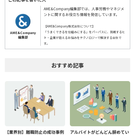
AME&Company編集部では、人事労務やマネジメ
ントに関するお役立ち情報を発信しています。
【AME&Company株式会社について】
「うまくできるを仕組みにする」をパーパスに、挑戦するヒ
AME&Company
編集部
ト・企業が抱えるお悩みをテクノロジーで解決する会社で
す。
おすすめ記事
【業界別】離職防止の成功事例
アルバイトがどんどん辞めてい