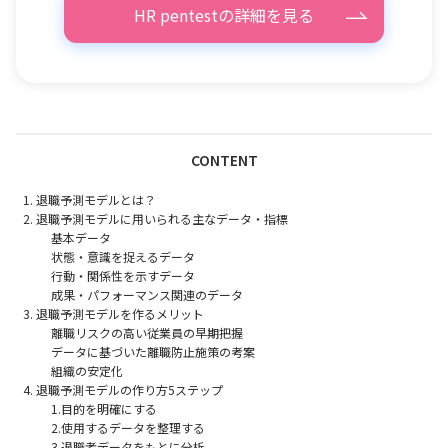
HR pentestの詳細を見る
CONTENT
退職予測モデルとは？
退職予測モデルに用いられる主なデータ・指標
基本データ
状態・意識を捉えるデータ
行動・関係性を示すデータ
成果・パフォーマンス関連のデータ
退職予測モデルを作るメリット
離職リスクの高い従業員の早期把握
データに基づいた離職防止施策の考案
組織の安定化
退職予測モデルの作り方5ステップ
1.目的を明確にする
2.使用するデータを整理する
3.退職者データをもとに分析