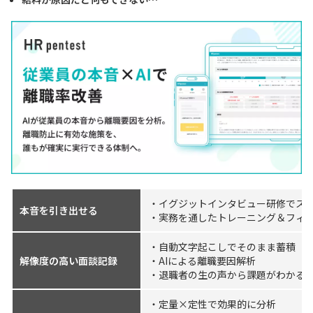
・イグジットインタビュー研修でスキ
本音を引き出せる
・実務を通したトレーニング＆フィ
・自動文字起こしでそのまま蓄積
解像度の高い面談記録
・AIによる離職要因解析
・退職者の生の声から課題がわかる
・定量×定性で効果的に分析