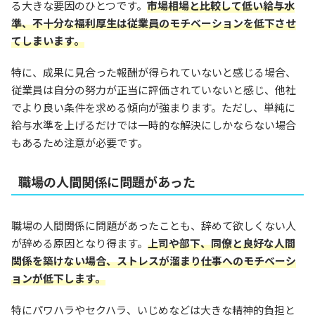
る大きな要因のひとつです。
市場相場と比較して低い給与水
準、不十分な福利厚生は従業員のモチベーションを低下させ
てしまいます。
特に、成果に見合った報酬が得られていないと感じる場合、
従業員は自分の努力が正当に評価されていないと感じ、他社
でより良い条件を求める傾向が強まります。ただし、単純に
給与水準を上げるだけでは一時的な解決にしかならない場合
もあるため注意が必要です。
職場の人間関係に問題があった
職場の人間関係に問題があったことも、辞めて欲しくない人
が辞める原因となり得ます。
上司や部下、同僚と良好な人間
関係を築けない場合、ストレスが溜まり仕事へのモチベーシ
ョンが低下します。
特にパワハラやセクハラ、いじめなどは大きな精神的負担と