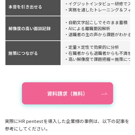
・イグジットインタビュー研修でスキ
本音を引き出せる
・実務を通したトレーニング＆フィ
・自動文字起こしでそのまま蓄積
解像度の高い面談記録
・AIによる離職要因解析
・退職者の生の声から課題がわかる
・定量×定性で効果的に分析
施策につながる
・在職者からも退職者からも不満を
・高い解像度で課題把握＝施策につ
実際にHR pentestを導入した企業様の事例は、以下の記事を
参考にしてください。