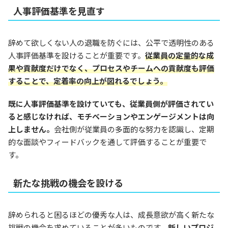
人事評価基準を見直す
辞めて欲しくない人の退職を防ぐには、公平で透明性のある
人事評価基準を設けることが重要です。
従業員の定量的な成
果や貢献度だけでなく、プロセスやチームへの貢献度も評価
することで、定着率の向上が図れるでしょう。
既に人事評価基準を設けていても、従業員側が評価されてい
ると感じなければ、モチベーションやエンゲージメントは向
上しません。
会社側が従業員の多面的な努力を認識し、定期
的な面談やフィードバックを通して評価することが重要で
す。
新たな挑戦の機会を設ける
辞められると困るほどの優秀な人は、成長意欲が高く新たな
挑戦の機会を求めていることが多いものです。
新しいプロジ