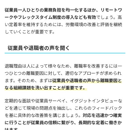
従業員一人ひとりの業務負担を均一化するほか、リモートワ
ークやフレックスタイム制度の導入なども有効
でしょう。高
い定着率を維持するためには、労働環境の改善と評価を継続
していくことが重要です。
従業員や退職者の声を聞く
退職理由は人によって様々なため、離職率を改善するには一
つひとつの離職要因に対して、適切なアプローチが求められ
ます。そのため、まずは
従業員や退職者の声から離職要因と
なる組織課題を洗い出すことが重要です。
定期的な面談や従業員サーベイ、イグジットインタビューな
どを通じて現場の問題点を抽出し、これらのフィードバック
を基に具体的な改善策を講じましょう。
対応を迅速かつ確実
に行うことが従業員の信頼に繋がり、長期的な定着に働きか
けます。