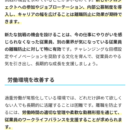
ェクトへの参加やジョブローテーション、内部公募制度を導
入し、キャリアの幅を広げることは離職防止に効果が期待で
きます。
新たな挑戦の機会を設けることは、今の仕事にやりがいを感
じられなくなった従業員、別の業界が気になっている従業員
の離職防止に対して特に有効
です。チャレンジングな目標設
定やイノベーションを奨励する文化を育んで、従業員のやる
気を引き出し、長期的な成長を支援しましょう。
労働環境を改善する
過重労働が常態化している環境では、どれだけ辞めて欲しく
ない人でも長期的に活躍することは困難です。離職を防止す
るには、
労働時間の適切な管理や柔軟な勤務形態を通じて、
従業員のワークライフバランスを支援することが求められま
す。