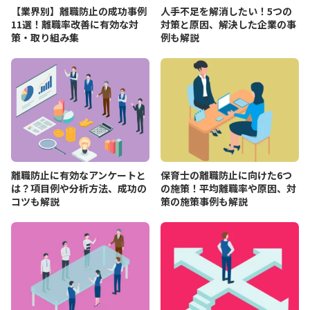
【業界別】離職防止の成功事例
人手不足を解消したい！5つの
11選！離職率改善に有効な対
対策と原因、解決した企業の事
策・取り組み集
例も解説
離職防止に有効なアンケートと
保育士の離職防止に向けた6つ
は？項目例や分析方法、成功の
の施策！平均離職率や原因、対
コツも解説
策の施策事例も解説