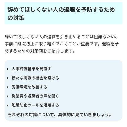
辞めてほしくない人の退職を予防するため
の対策
辞めて欲しくない人の退職を引き止めることは困難なため、
事前に離職防止に取り組んでおくことが重要です。退職を予
防するための対策例をご紹介します。
人事評価基準を見直す
新たな挑戦の機会を設ける
労働環境を改善する
従業員や退職者の声を聞く
離職防止ツールを活用する
それぞれの対策について、具体的に見ていきましょう。