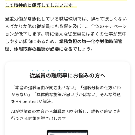
して精神的に疲弊してしまいます。
過重労働が常態化している職場環境では、辞めて欲しくない
人ばかりか他の従業員にも影響を及ぼし、全体のモチベーシ
ョンが低下します。特に優秀な従業員には多くの仕事が集中
しやすい傾向にあるため、
業務負担の均一化や労働時間管
理、休暇取得の推奨が必要になる
でしょう。
従業員の離職率
にお悩みの方へ
「本音の退職理由が聞き出せない」「退職分析の仕方がわ
からない」「具体的な施策が思い浮かばない」そんな課題
をHR pentestが解決。
AIが従業員の本音から離職要因を分析し、誰もが確実に実
行できる対策を導き出します。