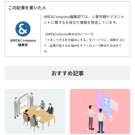
この記事を書いた人
AME&Company編集部では、人事労務やマネジメ
ントに関するお役立ち情報を発信しています。
【AME&Company株式会社について】
「うまくできるを仕組みにする」をパーパスに、挑戦するヒ
AME&Company
編集部
ト・企業が抱えるお悩みをテクノロジーで解決する会社で
す。
おすすめ記事