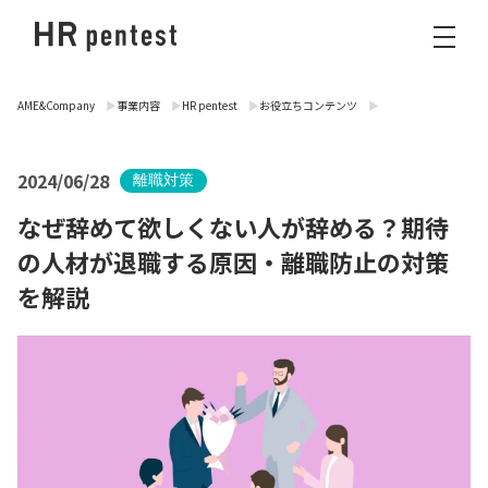
AME&Company
事業内容
HR pentest
お役立ちコンテンツ
2024/06/28
離職対策
なぜ辞めて欲しくない人が辞める？期待
の人材が退職する原因・離職防止の対策
を解説