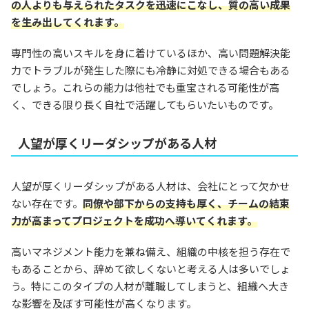
の人よりも与えられたタスクを迅速にこなし、質の高い成果
を生み出してくれます。
専門性の高いスキルを身に着けているほか、高い問題解決能
力でトラブルが発生した際にも冷静に対処できる場合もある
でしょう。これらの能力は他社でも重宝される可能性が高
く、できる限り長く自社で活躍してもらいたいものです。
人望が厚くリーダシップがある人材
人望が厚くリーダシップがある人材は、会社にとって欠かせ
ない存在です。
同僚や部下からの支持も厚く、チームの結束
力が高まってプロジェクトを成功へ導いてくれます。
高いマネジメント能力を兼ね備え、組織の中核を担う存在で
もあることから、辞めて欲しくないと考える人は多いでしょ
う。特にこのタイプの人材が離職してしまうと、組織へ大き
な影響を及ぼす可能性が高くなります。