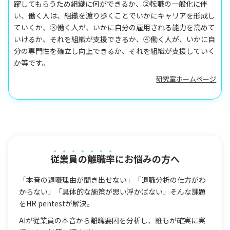
躍してもらうため組織に何ができるか、②転職の一般化に伴
い、働く人は、組織を渡り歩くことでいかにキャリアを形成し
ていくか、③働く人が、いかに自分の雇用される能力を高めて
いけるか、それを組織が支援できるか、④働く人が、いかに自
分の専門性を確立し向上できるか、それを組織が支援していく
か等です。
研究室ホームページ
従業員の離職率
にお悩みの方へ
「本音の退職理由が聞き出せない」「退職分析の仕方がわ
からない」「具体的な施策が思い浮かばない」そんな課題
をHR pentestが解決。
AIが従業員の本音から離職要因を分析し、誰もが確実に実