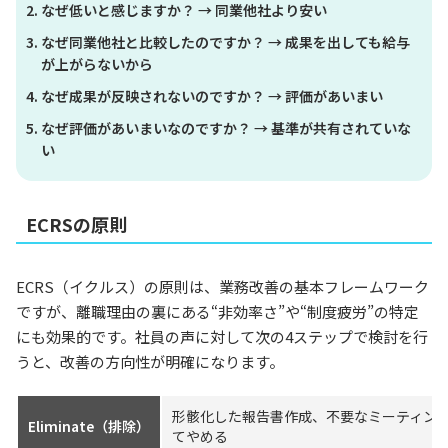
なぜ低いと感じますか？ → 同業他社より安い
なぜ同業他社と比較したのですか？ → 成果を出しても給与
が上がらないから
なぜ成果が反映されないのですか？ → 評価があいまい
なぜ評価があいまいなのですか？ → 基準が共有されていな
い
ECRSの原則
ECRS（イクルス）の原則は、業務改善の基本フレームワーク
ですが、離職理由の裏にある“非効率さ”や“制度疲労”の特定
にも効果的です。社員の声に対して次の4ステップで検討を行
うと、改善の方向性が明確になります。
形骸化した報告書作成、不要なミーティン
Eliminate（排除）
てやめる