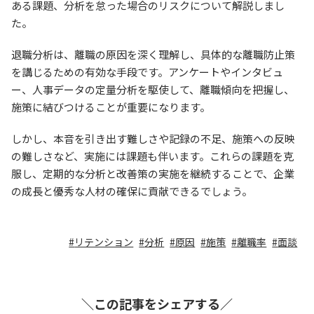
ある課題、分析を怠った場合のリスクについて解説しまし
た。
退職分析は、離職の原因を深く理解し、具体的な離職防止策
を講じるための有効な手段です。アンケートやインタビュ
ー、人事データの定量分析を駆使して、離職傾向を把握し、
施策に結びつけることが重要になります。
しかし、本音を引き出す難しさや記録の不足、施策への反映
の難しさなど、実施には課題も伴います。これらの課題を克
服し、定期的な分析と改善策の実施を継続することで、企業
の成長と優秀な人材の確保に貢献できるでしょう。
リテンション
分析
原因
施策
離職率
面談
＼この記事をシェアする／