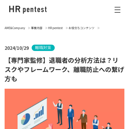
AME&Company
事業内容
HR pentest
お役立ちコンテンツ
2024/10/29
離職対策
【専門家監修】退職者の分析方法は？リ
スクやフレームワーク、離職防止への繋げ
方も