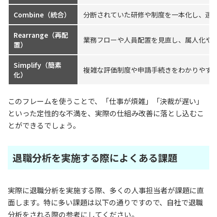
Combine（統合）
分断されていた研修や制度を一本化し、運
Rearrange（再配
業務フローや人員配置を見直し、属人化や
置）
Simplify（簡素
複雑な評価制度や申請手続きをわかりやす
化）
このフレームを使うことで、「仕事が煩雑」「決裁が遅い」
といった定性的な不満を、実際の仕組み改善に落とし込むこ
とができるでしょう。
退職分析を実施する際によくある課題
実際に退職分析を実施する際、多くの人事担当者が課題に直
面します。特に多い課題は以下の通りですので、自社で退職
分析をされる際の参考にしてください。