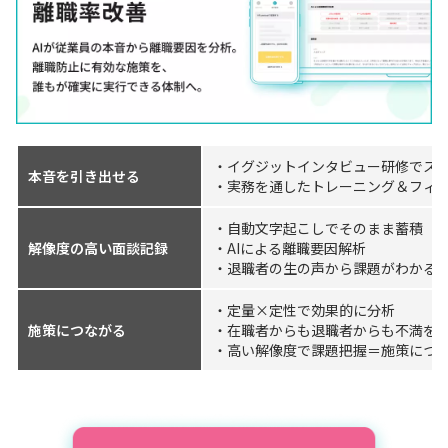
・イグジットインタビュー研修でスキ
本音を引き出せる
・実務を通したトレーニング＆フィ
・自動文字起こしでそのまま蓄積
解像度の高い面談記録
・AIによる離職要因解析
・退職者の生の声から課題がわかる
・定量×定性で効果的に分析
施策につながる
・在職者からも退職者からも不満を
・高い解像度で課題把握＝施策につ