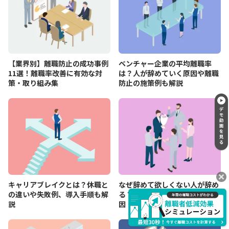
【業界別】離職防止の成功事例
ベンチャー企業の平均離職率
11選！離職率改善に有効な対
は？人が辞めていく原因や離職
策・取り組み集
防止の施策例も解説
キャリアブレイクとは？休職と
なぜ辞めて欲しくない人が辞め
の違いや失敗例、導入手順も解
る？期待の人材が退職する原
説
因・離職防止の対策を解説