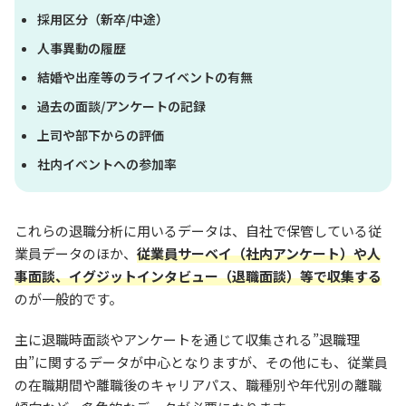
採用区分（新卒/中途）
人事異動の履歴
結婚や出産等のライフイベントの有無
過去の面談/アンケートの記録
上司や部下からの評価
社内イベントへの参加率
これらの退職分析に用いるデータは、自社で保管している従
業員データのほか、
従業員サーベイ（社内アンケート）や人
事面談、イグジットインタビュー（退職面談）等で収集する
のが一般的です。
主に退職時面談やアンケートを通じて収集される”退職理
由”に関するデータが中心となりますが、その他にも、従業員
の在職期間や離職後のキャリアパス、職種別や年代別の離職