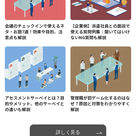
会議のチェックインで使えるネ
【企業側】派遣社員との面談で
タ・お題7選！効果や目的、注
使える質問例集｜聞いてはいけ
意点も解説
ないNG質問も解説
アセスメントサーベイとは？目
管理職が罰ゲーム化するのはな
的やメリット、他のサーベイと
ぜ？原因と対策をわかりやすく
の違いも解説
解説
詳しく見る