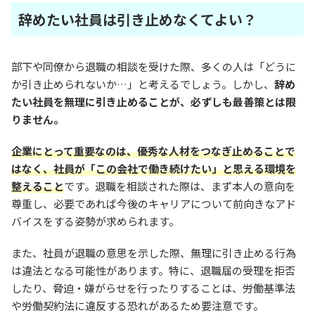
辞めたい社員は引き止めなくてよい？
部下や同僚から退職の相談を受けた際、多くの人は「どうに
か引き止められないか…」と考えるでしょう。しかし、
辞め
たい社員を無理に引き止めることが、必ずしも最善策とは限
りません。
企業にとって重要なのは、優秀な人材をつなぎ止めることで
はなく、社員が「この会社で働き続けたい」と思える環境を
整えること
です。退職を相談された際は、まず本人の意向を
尊重し、必要であれば今後のキャリアについて前向きなアド
バイスをする姿勢が求められます。
また、社員が退職の意思を示した際、無理に引き止める行為
は違法となる可能性があります。特に、退職届の受理を拒否
したり、脅迫・嫌がらせを行ったりすることは、労働基準法
や労働契約法に違反する恐れがあるため要注意です。