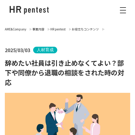
AME&Company
事業内容
HR pentest
お役立ちコンテンツ
2025/03/03
人材育成
辞めたい社員は引き止めなくてよい？部
下や同僚から退職の相談をされた時の対
応