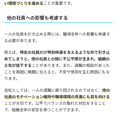
い環境づくりを進める
ことが重要です。
他の社員への影響も考慮する
一人の社員を引き止める際には、職場全体への影響も考慮す
る必要があります。
例えば、
特定の社員だけ特別待遇を与えるような形で引き止
めてしまうと、他の社員との間に不公平感が生まれ、組織の
士気が低下する
ことがあります。また、退職の相談があった
ことを周囲に無闇に伝えると、不安や憶測を生む原因にもな
ります。
会社としては、一人の退職に振り回されるのではなく、
他の
社員のモチベーション維持や職場環境の改善にも目を向ける
ことが大切です。公平でバランスの取れた対応をすること
で、組織全体の安定を保つことができます。