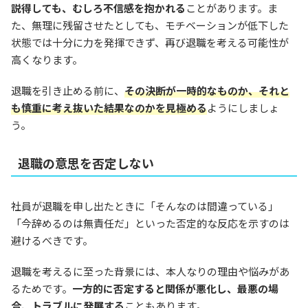
説得しても、むしろ不信感を抱かれる
ことがあります。ま
た、無理に残留させたとしても、モチベーションが低下した
状態では十分に力を発揮できず、再び退職を考える可能性が
高くなります。
退職を引き止める前に、
その決断が一時的なものか、それと
も慎重に考え抜いた結果なのかを見極める
ようにしましょ
う。
退職の意思を否定しない
社員が退職を申し出たときに「そんなのは間違っている」
「今辞めるのは無責任だ」といった否定的な反応を示すのは
避けるべきです。
退職を考えるに至った背景には、本人なりの理由や悩みがあ
るためです。
一方的に否定すると関係が悪化し、最悪の場
合、トラブルに発展する
こともあります。