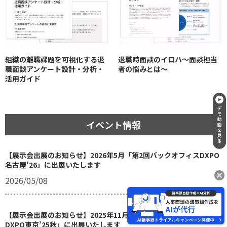
組織の離職課題を可視化する退
退職時面談のイロハ〜面談担当
職面談アンケート設計・分析・
者の悩みとは〜
活用ガイド
イベント情報
【展示会出展のお知らせ】2026年5月「第2回バックオフィスDXPO
名古屋’26」に出展いたします
2026/05/08
【展示会出展のお知らせ】2025年11月「第2回バックオフィス
DXPO東京’25秋」に出展いたします