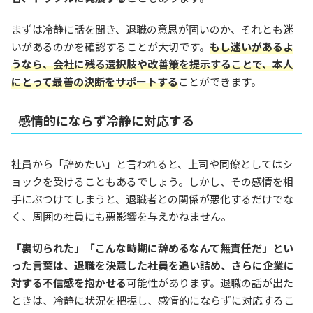
まずは冷静に話を聞き、退職の意思が固いのか、それとも迷
いがあるのかを確認することが大切です。
もし迷いがあるよ
うなら、会社に残る選択肢や改善策を提示することで、本人
にとって最善の決断をサポートする
ことができます。
感情的にならず冷静に対応する
社員から「辞めたい」と言われると、上司や同僚としてはシ
ョックを受けることもあるでしょう。しかし、その感情を相
手にぶつけてしまうと、退職者との関係が悪化するだけでな
く、周囲の社員にも悪影響を与えかねません。
「裏切られた」「こんな時期に辞めるなんて無責任だ」とい
った言葉は、退職を決意した社員を追い詰め、さらに企業に
対する不信感を抱かせる
可能性があります。退職の話が出た
ときは、冷静に状況を把握し、感情的にならずに対応するこ