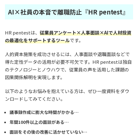
AI×社員の本音で離職防止『HR pentest』
HR pentestは、
従業員アンケート×人事面談×AIで人材投資
の最適化をサポートするツール
です。
人的資本施策を成功させるには、人事面談や退職面談などで
得た定性データの活用が必要不可欠です。HR pentestは独自
のテクノロジーとノウハウで、従業員の声を活用した課題の
因果関係解明を実現します。
以下のようなお悩みを抱えている方は、ぜひ一度資料をダウ
ンロードしてみてください。
議事録作成に膨大な時間がかかる…
年間100件以上の面談がある…
面談をその後の改善に活かせていない…