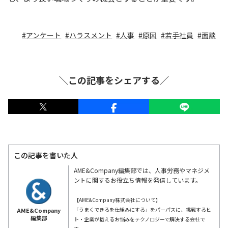
アンケート
ハラスメント
人事
原因
若手社員
面談
＼この記事をシェアする／
この記事を書いた人
AME&Company編集部では、人事労務やマネジメ
ントに関するお役立ち情報を発信しています。
【AME&Company株式会社について】
「うまくできるを仕組みにする」をパーパスに、挑戦するヒ
AME&Company
編集部
ト・企業が抱えるお悩みをテクノロジーで解決する会社で