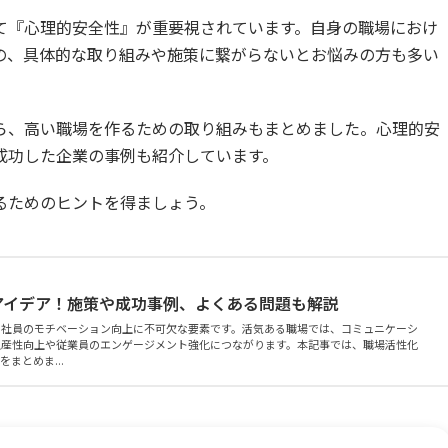
て『心理的安全性』が重要視されています。自身の職場におけ
の、具体的な取り組みや施策に繋がらないとお悩みの方も多い
ら、高い職場を作るための取り組みもまとめました。心理的安
成功した企業の事例も紹介しています。
るためのヒントを得ましょう。
アイデア！施策や成功事例、よくある問題も解説
や社員のモチベーション向上に不可欠な要素です。活気ある職場では、コミュニケーシ
生産性向上や従業員のエンゲージメント強化につながります。本記事では、職場活性化
まとめま...