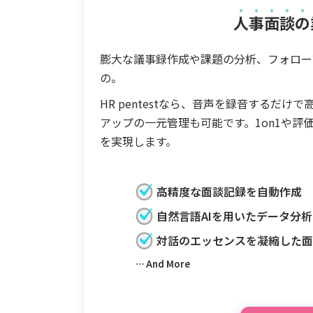
人事面談の
膨大な議事録作成や課題の分析、フォロー
の。
HR pentestなら、音声を録音するだ
アップの一元管理も可能です。1on1や
を実現します。
高精度な面談記録を自動作成
自然言語AIを用いたデータ分析
対話のエッセンスを凝縮した
… And More