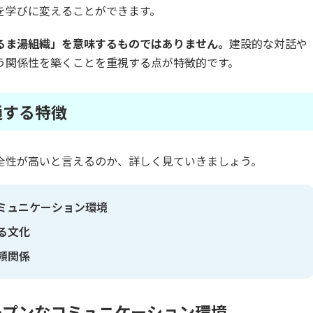
を学びに変えることができます。
るま湯組織」を意味するものではありません。
建設的な対話や
う関係性を築くことを重視する点が特徴的です。
通する特徴
全性が高いと言えるのか、詳しく見ていきましょう。
ミュニケーション環境
る文化
頼関係
ープンなコミュニケーション環境