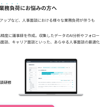
業務負荷
にお悩みの方へ
アップなど、人事面談における様々な業務負荷が伴うも
けで高精度に議事録を作成。収集したデータのAI分析やフォロー
評価面談、キャリア面談といった、あらゆる人事面談の最適化
面談研修