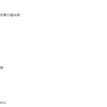
の取り組み例
例
st』