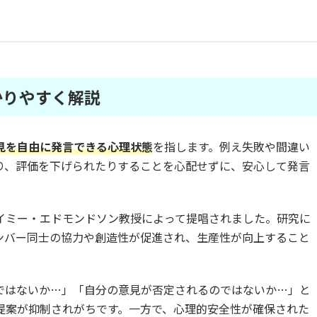
かりやすく解説
見を自由に発言できる心理状態
を指します。例え失敗や間違い
り、評価を下げられたりすることを心配せずに、安心して発言
イミー・エドモンドソン教授によって提唱されました。研究に
ンバー同士の協力や創造性が促進され、生産性が向上すること
ではないか…」「自分の意見が否定されるのではないか…」と
提案が抑制されがちです。一方で、心理的安全性が確保された