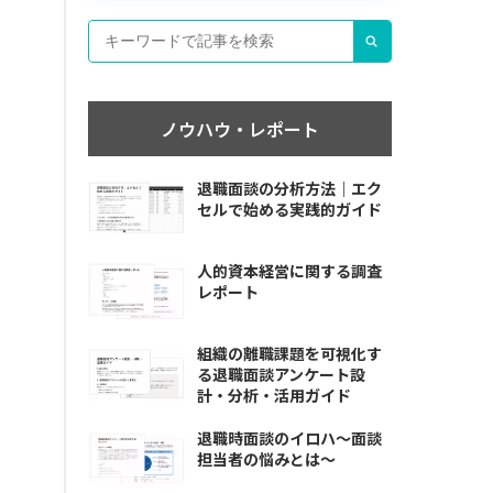
ノウハウ・レポート
退職面談の分析方法｜エク
セルで始める実践的ガイド
人的資本経営に関する調査
レポート
組織の離職課題を可視化す
る退職面談アンケート設
計・分析・活用ガイド
退職時面談のイロハ〜面談
担当者の悩みとは〜