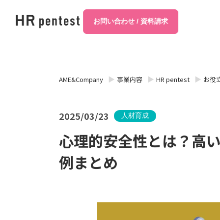
お問い合わせ / 資料請求
AME&Company
事業内容
HR pentest
お役
2025/03/23
人材育成
心理的安全性とは？高
例まとめ