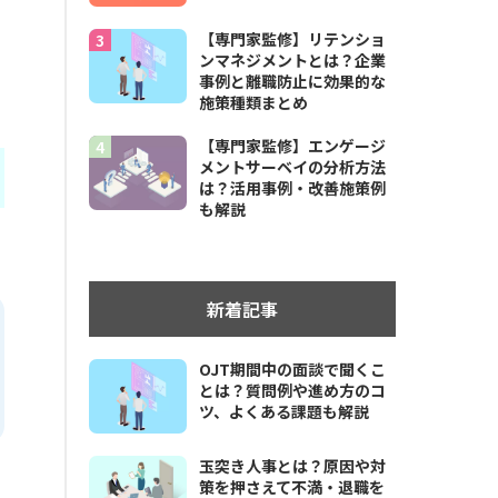
【専門家監修】リテンショ
ンマネジメントとは？企業
事例と離職防止に効果的な
施策種類まとめ
【専門家監修】エンゲージ
メントサーベイの分析方法
は？活用事例・改善施策例
も解説
新着記事
OJT期間中の面談で聞くこ
とは？質問例や進め方のコ
ツ、よくある課題も解説
玉突き人事とは？原因や対
策を押さえて不満・退職を