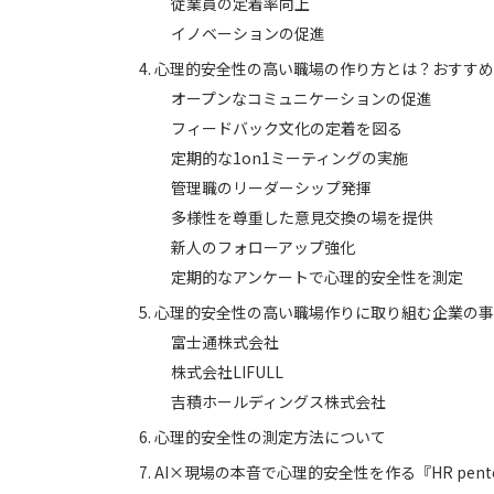
従業員の定着率向上
イノベーションの促進
心理的安全性の高い職場の作り方とは？おすすめ
オープンなコミュニケーションの促進
フィードバック文化の定着を図る
定期的な1on1ミーティングの実施
管理職のリーダーシップ発揮
多様性を尊重した意見交換の場を提供
新人のフォローアップ強化
定期的なアンケートで心理的安全性を測定
心理的安全性の高い職場作りに取り組む企業の事
富士通株式会社
株式会社LIFULL
吉積ホールディングス株式会社
心理的安全性の測定方法について
AI×現場の本音で心理的安全性を作る『HR pente