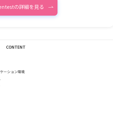
pentestの詳細を見る
CONTENT
ニケーション環境
化
係