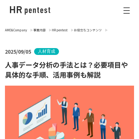
AME&Company
事業内容
HR pentest
お役立ちコンテンツ
2025/09/05
人材育成
人事データ分析の手法とは？必要項目や
具体的な手順、活用事例も解説