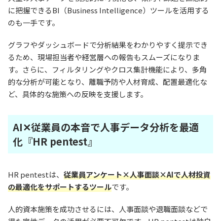
に把握できるBI（Business Intelligence）ツールを活用する
のも一手です。
グラフやダッシュボードで分析結果をわかりやすく提示でき
るため、現場担当者や経営層への報告もスムーズになりま
す。さらに、フィルタリングやクロス集計機能により、多角
的な分析が可能となり、離職予防や人材育成、配置最適化な
ど、具体的な施策への反映を支援します。
AI✕従業員の本音で人事データ分析を最適
化『HR pentest』
HR pentestは、
従業員アンケート×人事面談×AIで人材投資
の最適化をサポートするツール
です。
人的資本施策を成功させるには、人事面談や退職面談などで