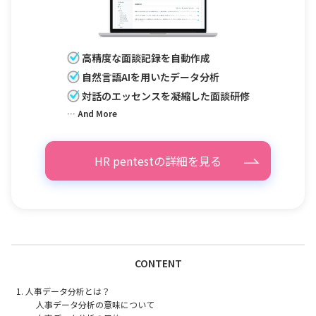
高精度な面談記録を自動作成
自然言語AIを用いたデータ分析
対話のエッセンスを凝縮した面談研修
… And More
HR pentestの詳細を見る
CONTENT
人事データ分析とは？
人事データ分析の意味について