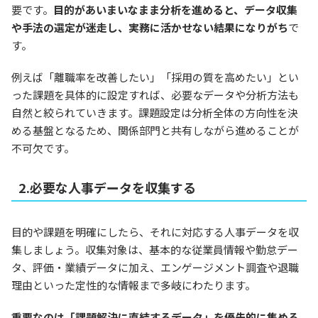
要です。
目的があいまいなまま分析を進めると、データ収集
や手法の選定が迷走し、実務に活かせない結果になりがち
で
す。
例えば「離職率を改善したい」「採用の質を高めたい」とい
った課題を具体的に設定すれば、必要なデータや分析方法も
自然と絞られていきます。課題設定は分析全体の方向性を決
める基盤となるため、関係部門と共有しながら進めることが
不可欠です。
2.必要な人事データを収集する
目的や課題を明確にしたら、それに対応する人事データを収
集しましょう。収集対象は、基本的な従業員情報や勤怠デー
タ、評価・業績データに加え、エンゲージメント調査や退職
理由といった定性的な情報まで多岐にわたります。
重要なのは「課題解決に直結するデータ」を優先的に集める