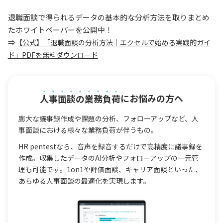
退職面談で得られるデータの基本的な分析方法を取りまとめ
たホワイトペーパーを公開中！
⇒
【公式】「退職面談の分析方法｜エクセルで始める実践的ガイ
ド」PDFを無料ダウンロード
人事面談の業務負荷
にお悩みの方へ
膨大な議事録作成や課題の分析、フォローアップなど、人
事面談における様々な業務負荷が伴うもの。
HR pentestなら、音声を録音するだけで高精度に議事録を
作成。収集したデータのAI分析やフォローアップの一元管
理も可能です。1on1や評価面談、キャリア面談といった、
あらゆる人事面談の最適化を実現します。