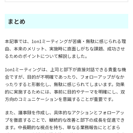
まとめ
本記事では、1on1ミーティングが苦痛・無駄に感じられる理
由、本来のメリット、実施時に直面しがちな課題、成功させ
るためのポイントについて解説しました。
1on1ミーティングは、上司と部下が直接対話できる貴重な機
会ですが、目的が不明確であったり、フォローアップがなか
ったりすると形骸化し、無駄に感じられてしまいます。効果
的に実施するためには、事前に目的やテーマを明確にし、双
方向のコミュニケーションを意識することが重要です。
また、議事録を作成し、具体的なアクションとフォローアッ
プを徹底することで、継続的な改善と部下の成長を促進でき
ます。中長期的な視点を持ち、単なる業務報告にとどまら