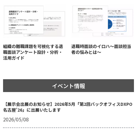
組織の離職課題を可視化する退
退職時面談のイロハ〜面談担当
職面談アンケート設計・分析・
者の悩みとは〜
活用ガイド
イベント情報
【展示会出展のお知らせ】2026年5月「第2回バックオフィスDXPO
名古屋’26」に出展いたします
2026/05/08