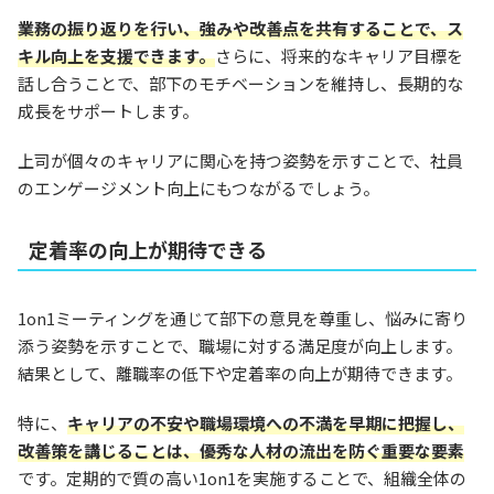
業務の振り返りを行い、強みや改善点を共有することで、ス
キル向上を支援できます。
さらに、将来的なキャリア目標を
話し合うことで、部下のモチベーションを維持し、長期的な
成長をサポートします。
上司が個々のキャリアに関心を持つ姿勢を示すことで、社員
のエンゲージメント向上にもつながるでしょう。
定着率の向上が期待できる
1on1ミーティングを通じて部下の意見を尊重し、悩みに寄り
添う姿勢を示すことで、職場に対する満足度が向上します。
結果として、離職率の低下や定着率の向上が期待できます。
特に、
キャリアの不安や職場環境への不満を早期に把握し、
改善策を講じることは、優秀な人材の流出を防ぐ重要な要素
です。定期的で質の高い1on1を実施することで、組織全体の