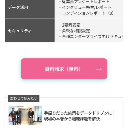
・従業員アンケートレポート
データ活用
・インタビュー帳票/レポート
・コンディションレポート（β）
・2要素認証
セキュリティ
・柔軟な権限設定
・各種エンタープライズ向けセキュリ
手探りだった施策をデータドリブンに！
現場の本音から組織課題を解決