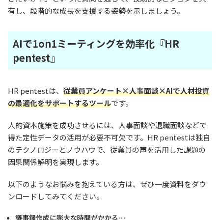
有し、段階的な成長を支援する姿勢を示しましょう。
AIで1on1ミーティングを効率化『HR
pentest』
HR pentestは、
従業員アンケート×人事面談×AIで人材投資
の最適化をサポートするツール
です。
人的資本施策を成功させるには、人事面談や退職面談などで
得た定性データの活用が必要不可欠です。HR pentestは独自
のテクノロジーとノウハウで、従業員の声を活用した課題の
因果関係解明を実現します。
以下のようなお悩みを抱えている方は、ぜひ一度資料をダウ
ンロードしてみてください。
議事録作成に膨大な時間がかかる…