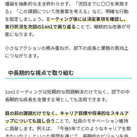
議論を抽象的なまま終わらせず、「次回までに〇〇を実施す
る」「この課題について改善案を考える」など、明確な行動
を設定しましょう。
ミーティング後には決定事項を確認し、
実行状況を次回の1on1で振り返る
ことで、継続的な改善が可
能になります。
小さなアクションの積み重ねが、部下の成長と業務の質向上
につながります。
中長期的な視点で取り組む
1on1ミーティングは短期的な問題解決だけでなく、部下の中
長期的な成長を支援する場としても活用できます。
目の前の課題だけでなく、キャリア目標や将来的なスキルア
ップについても話し合う
ことで、社員のモチベーション維持
に貢献します。例えば、「今後5年でどのようなキャリアを築
きたいか？」といった質問を通じて、長期的なビジョンを共