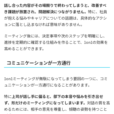
話し合った内容がその場限りで終わってしまうと、改善すべ
き課題が放置され、問題解決につながりません。
特に、社員
が抱える悩みやキャリアについての話題は、具体的なアクシ
ョンに落とし込まなければ意味がありません。
ミーティング後には、決定事項や次のステップを明確にし、
進捗を定期的に確認する仕組みを作ることで、1on1の効果を
高めることができます。
コミュニケーションが一方通行
1on1ミーティングが無駄になってしまう要因の一つに、コミ
ュニケーションが一方通行になることがあります。
特に
上司が話し手に偏ると、部下の本音や悩みを引き出せ
ず、形だけのミーティングになってしまいます。
対話の質を高
めるためには、相手の意見を尊重し、傾聴の姿勢を持つこと