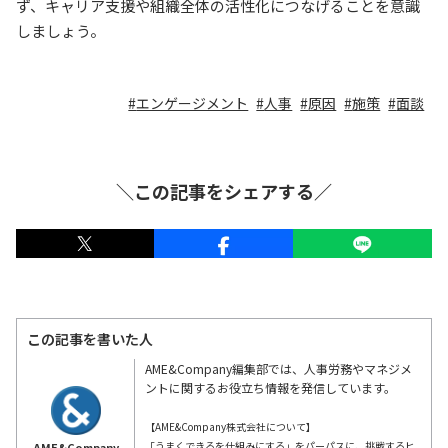
ず、キャリア支援や組織全体の活性化につなげることを意識
しましょう。
エンゲージメント
人事
原因
施策
面談
＼この記事をシェアする／
この記事を書いた人
AME&Company編集部では、人事労務やマネジメ
ントに関するお役立ち情報を発信しています。
【AME&Company株式会社について】
「うまくできるを仕組みにする」をパーパスに、挑戦するヒ
AME&Company