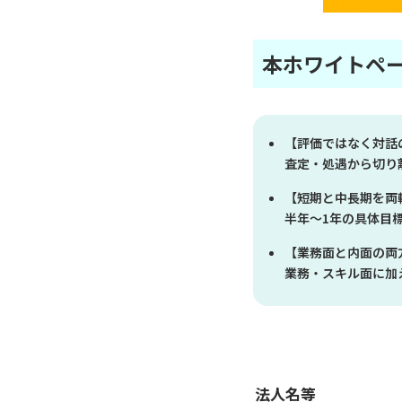
本ホワイトペ
【評価ではなく対話
査定・処遇から切り
【短期と中長期を両
半年〜1年の具体目
【業務面と内面の両
業務・スキル面に加
法人名等