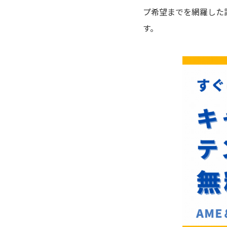
プ希望までを網羅した
す。