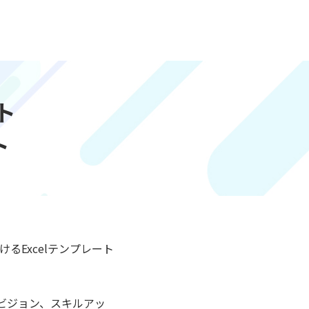
ト
ト
るExcelテンプレート
ビジョン、スキルアッ