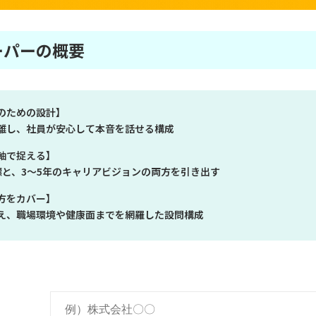
ーパーの概要
のための設計】
離し、社員が安心して本音を話せる構成
軸で捉える】
標と、3〜5年のキャリアビジョンの両方を引き出す
方をカバー】
え、職場環境や健康面までを網羅した設問構成