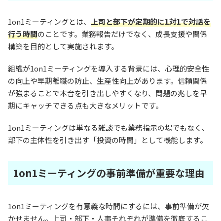
1on1ミーティングとは、
上司と部下が定期的に1対1で対話を
行う時間
のことです。業務報告だけでなく、成長支援や関係
構築を目的として実施されます。
組織が1on1ミーティングを導入する背景には、心理的安全性
の向上や早期離職の防止、生産性向上があります。信頼関係
が強まることで本音を引き出しやすくなり、問題の兆しを早
期にキャッチできる点も大きなメリットです。
1on1ミーティングは単なる雑談でも業務指示の場でもなく、
部下の主体性を引き出す「投資の時間」として機能します。
1on1ミーティングの事前準備が重要な理由
1on1ミーティングを有意義な時間にするには、事前準備が欠
かせません。上司・部下・人事それぞれが準備を徹底するこ