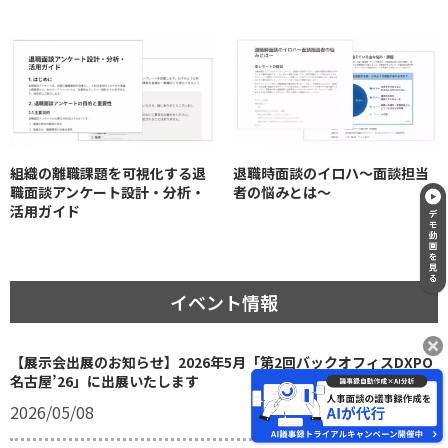
組織の離職課題を可視化する退
退職時面談のイロハ〜面談担当
職面談アンケート設計・分析・
者の悩みとは〜
活用ガイド
イベント情報
【展示会出展のお知らせ】2026年5月「第2回バックオフィスDXPO
名古屋’26」に出展いたします
2026/05/08