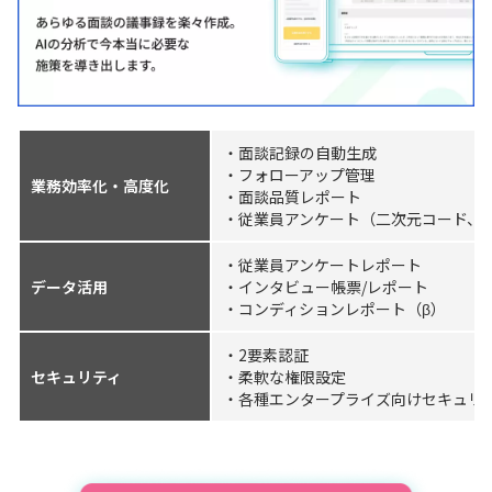
・面談記録の自動生成
・フォローアップ管理
業務効率化・高度化
・面談品質レポート
・従業員アンケート（二次元コード、
・従業員アンケートレポート
データ活用
・インタビュー帳票/レポート
・コンディションレポート（β）
・2要素認証
セキュリティ
・柔軟な権限設定
・各種エンタープライズ向けセキュリ