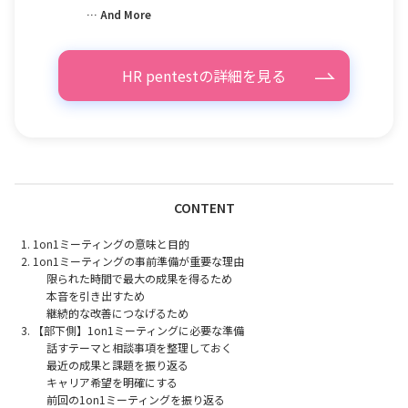
… And More
HR pentestの詳細を見る
CONTENT
1on1ミーティングの意味と目的
1on1ミーティングの事前準備が重要な理由
限られた時間で最大の成果を得るため
本音を引き出すため
継続的な改善につなげるため
【部下側】1on1ミーティングに必要な準備
話すテーマと相談事項を整理しておく
最近の成果と課題を振り返る
キャリア希望を明確にする
前回の1on1ミーティングを振り返る