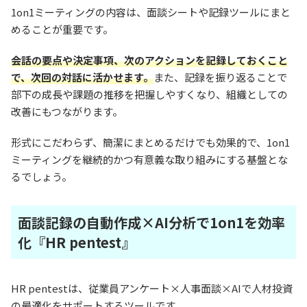
1on1ミーティングの内容は、面談シートや記録ツールにまと
めることが重要です。
会話の要点や決定事項、次のアクションを記録しておくこと
で、次回の対話に活かせます。
また、記録を振り返ることで
部下の成長や課題の推移を把握しやすくなり、組織としての
改善にもつながります。
形式にこだわらず、簡潔にまとめるだけでも効果的で、1on1
ミーティングを継続的かつ有意義な取り組みにする基盤とな
るでしょう。
面談記録の自動作成×AI分析で1on1を効率
化『HR pentest』
HR pentestは、従業員アンケート×人事面談×AIで人材投資
の最適化をサポートするツールです。