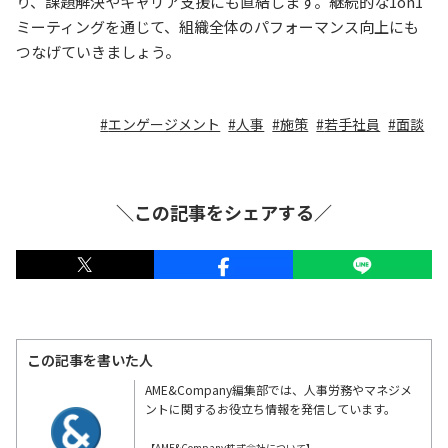
り、課題解決やキャリア支援にも直結します。継続的な1on1
ミーティングを通じて、組織全体のパフォーマンス向上にも
つなげていきましょう。
エンゲージメント
人事
施策
若手社員
面談
＼この記事をシェアする／
この記事を書いた人
AME&Company編集部では、人事労務やマネジメ
ントに関するお役立ち情報を発信しています。
【AME&Company株式会社について】