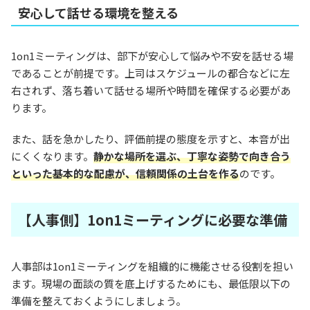
安心して話せる環境を整える
1on1ミーティングは、部下が安心して悩みや不安を話せる場
であることが前提です。上司はスケジュールの都合などに左
右されず、落ち着いて話せる場所や時間を確保する必要があ
ります。
また、話を急かしたり、評価前提の態度を示すと、本音が出
にくくなります。
静かな場所を選ぶ、丁寧な姿勢で向き合う
といった基本的な配慮が、信頼関係の土台を作る
のです。
【人事側】1on1ミーティングに必要な準備
人事部は1on1ミーティングを組織的に機能させる役割を担い
ます。現場の面談の質を底上げするためにも、最低限以下の
準備を整えておくようにしましょう。