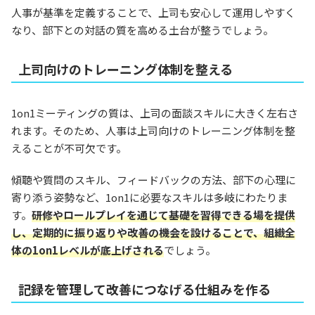
人事が基準を定義することで、上司も安心して運用しやすく
なり、部下との対話の質を高める土台が整うでしょう。
上司向けのトレーニング体制を整える
1on1ミーティングの質は、上司の面談スキルに大きく左右さ
れます。そのため、人事は上司向けのトレーニング体制を整
えることが不可欠です。
傾聴や質問のスキル、フィードバックの方法、部下の心理に
寄り添う姿勢など、1on1に必要なスキルは多岐にわたりま
す。
研修やロールプレイを通じて基礎を習得できる場を提供
し、定期的に振り返りや改善の機会を設けることで、組織全
体の1on1レベルが底上げされる
でしょう。
記録を管理して改善につなげる仕組みを作る