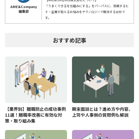
「うまくできるを仕組みにする」をパーパスに、挑戦するヒ
AME&Company
編集部
ト・企業が抱えるお悩みをテクノロジーで解決する会社で
す。
おすすめ記事
【業界別】離職防止の成功事例
期末面談とは？進め方や内容、
11選！離職率改善に有効な対
上司や人事側の質問例も解説
策・取り組み集