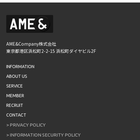
AME&Company株式会社
東京都港区浜松町2-2-15 浜松町ダイヤビル2F
INFORMATION
ABOUT US
SERVICE
MEMBER
RECRUIT
CONTACT
> PRIVACY POLICY
> INFORMATION SECURITY POLICY