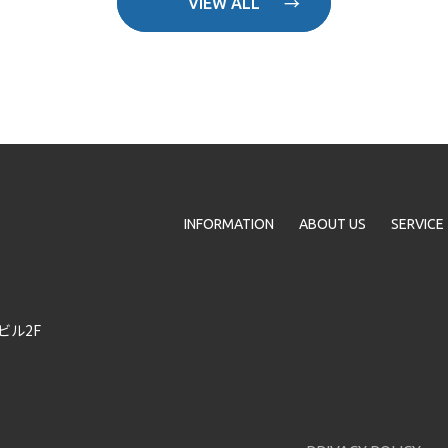
VIEW ALL
INFORMATION
ABOUT US
SERVICE
ビル2F