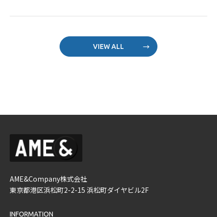
VIEW ALL
AME&Company株式会社
東京都港区浜松町2-2-15 浜松町ダイヤビル2F
INFORMATION