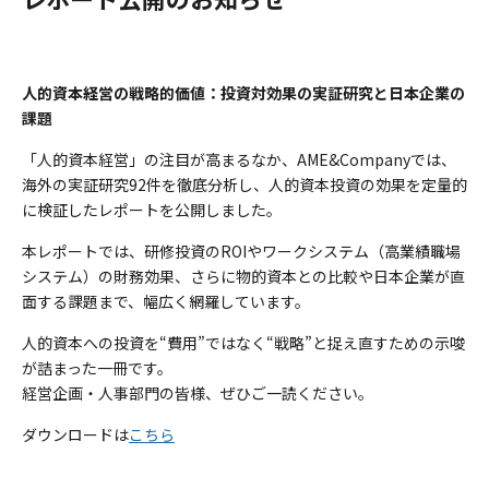
人的資本経営の戦略的価値：投資対効果の実証研究と日本企業の
課題
「人的資本経営」の注目が高まるなか、AME&Companyでは、
海外の実証研究92件を徹底分析し、人的資本投資の効果を定量的
に検証したレポートを公開しました。
本レポートでは、研修投資のROIやワークシステム（高業績職場
システム）の財務効果、さらに物的資本との比較や日本企業が直
面する課題まで、幅広く網羅しています。
人的資本への投資を“費用”ではなく“戦略”と捉え直すための示唆
が詰まった一冊です。
経営企画・人事部門の皆様、ぜひご一読ください。
ダウンロードは
こちら